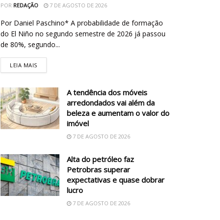
POR
REDAÇÃO
7 DE AGOSTO DE 2026
Por Daniel Paschino* A probabilidade de formação
do El Niño no segundo semestre de 2026 já passou
de 80%, segundo...
LEIA MAIS
A tendência dos móveis
arredondados vai além da
beleza e aumentam o valor do
imóvel
7 DE AGOSTO DE 2026
Alta do petróleo faz
Petrobras superar
expectativas e quase dobrar
lucro
7 DE AGOSTO DE 2026