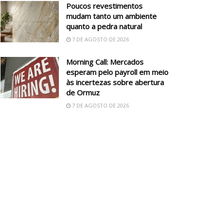
Poucos revestimentos
mudam tanto um ambiente
quanto a pedra natural
7 DE AGOSTO DE 2026
Morning Call: Mercados
esperam pelo payroll em meio
às incertezas sobre abertura
de Ormuz
7 DE AGOSTO DE 2026