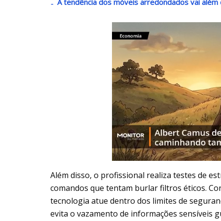
A tendência dos móveis arredondados vai além 
Além disso, o profissional realiza testes de e
comandos que tentam burlar filtros éticos. 
tecnologia atue dentro dos limites de segura
evita o vazamento de informações sensíveis g