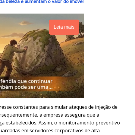
da beleza e aumentam o valor do imóvel
Leia mais
stresse constantes para simular ataques de injeção de
Consequentemente, a empresa assegura que a
nça estabelecidos. Assim, o monitoramento preventivo
uardadas em servidores corporativos de alta