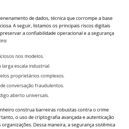
?
enenamento de dados, técnica que corrompe a base
sa. A seguir, listamos os principais riscos digitais
preservar a confiabilidade operacional e a segurança
iro:
iciosos nos modelos.
arga escala industrial.
elos proprietários complexos.
 de conversação fraudulentos.
digo aberto universais.
nheiro construa barreiras robustas contra o crime
tanto, o uso de criptografia avançada e autenticação
das organizações. Dessa maneira, a segurança sistêmica