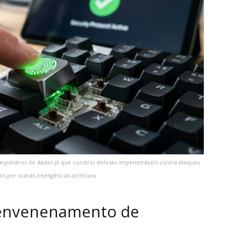
sequestros de dados já que constrói defesas impenetráveis contra ataques
 por outras inteligências artificiais
o envenenamento de