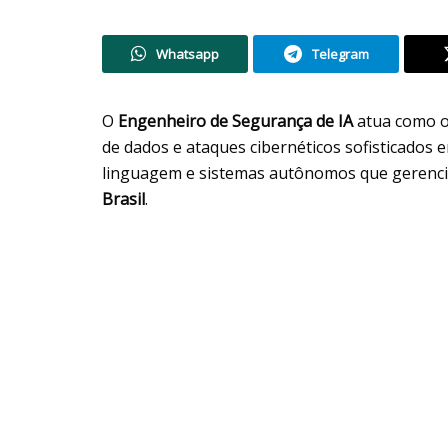
Whatsapp
Telegram
O
Engenheiro de Segurança de IA
atua como o
de dados e ataques cibernéticos sofisticados
linguagem e sistemas autônomos que gerenciam
Brasil
.