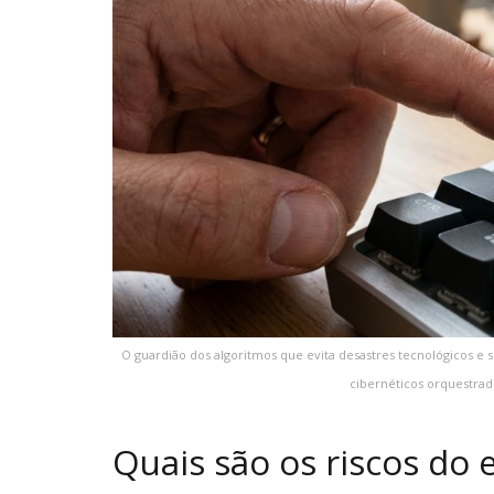
O guardião dos algoritmos que evita desastres tecnológicos e 
cibernéticos orquestrados
Quais são os riscos d