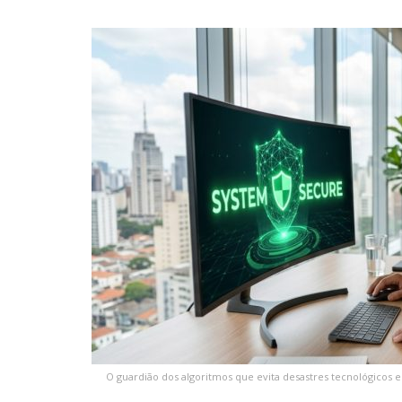
O guardião dos algoritmos que evita desastres tecnológicos 