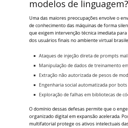
modelos de linguagem
Uma das maiores preocupações envolve o env
de conhecimento das máquinas de forma silencio
que exigem intervenção técnica imediata para 
dos usuários finais no ambiente virtual brasile
Ataques de injeção direta de prompts mal
Manipulação de dados de treinamento em l
Extração não autorizada de pesos de mod
Engenharia social automatizada por bots
Exploração de falhas em bibliotecas de có
O domínio dessas defesas permite que o enge
organizado digital em expansão acelerada. Por
multifatorial protege os ativos intelectuais 