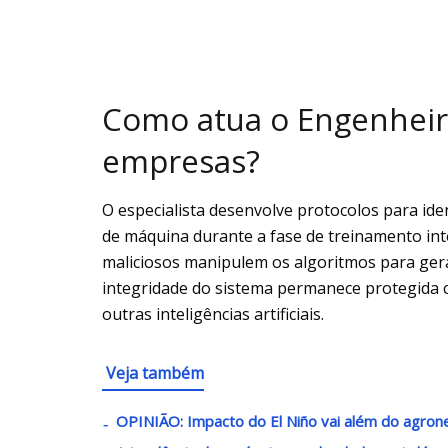
Como atua o Engenheir
empresas?
O especialista desenvolve protocolos para ide
de máquina durante a fase de treinamento int
maliciosos manipulem os algoritmos para gerar
integridade do sistema permanece protegida 
outras inteligências artificiais.
Veja também
OPINIÃO: Impacto do El Niño vai além do agron