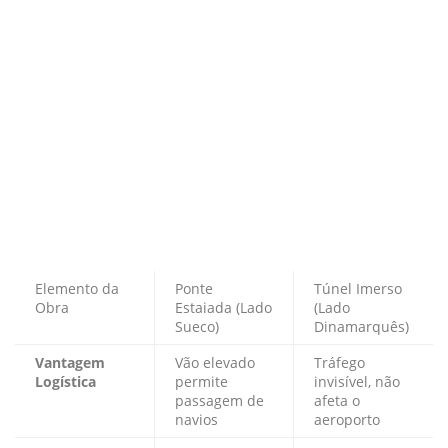
Elemento da
Ponte
Túnel Imerso
Obra
Estaiada (Lado
(Lado
Sueco)
Dinamarquês)
Vantagem
Vão elevado
Tráfego
Logística
permite
invisível, não
passagem de
afeta o
navios
aeroporto