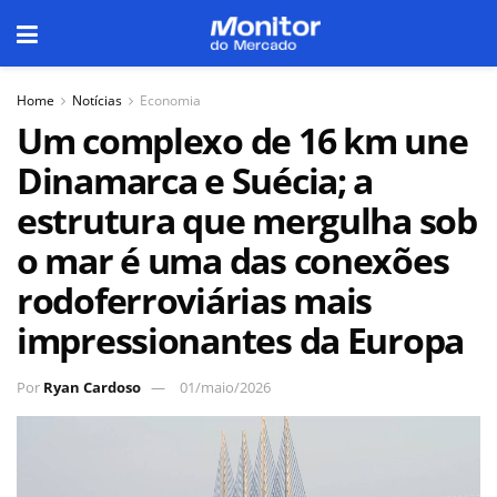
Home
Notícias
Economia
Um complexo de 16 km une
Dinamarca e Suécia; a
estrutura que mergulha sob
o mar é uma das conexões
rodoferroviárias mais
impressionantes da Europa
Por
Ryan Cardoso
01/maio/2026