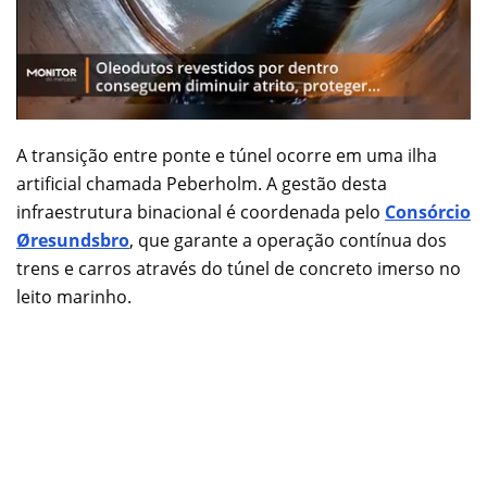
A transição entre ponte e túnel ocorre em uma ilha
artificial chamada Peberholm. A gestão desta
infraestrutura binacional é coordenada pelo
Consórcio
Øresundsbro
, que garante a operação contínua dos
trens e carros através do túnel de concreto imerso no
leito marinho.