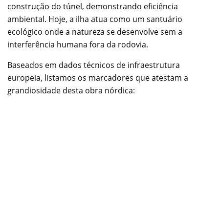
construção do túnel, demonstrando eficiência
ambiental. Hoje, a ilha atua como um santuário
ecológico onde a natureza se desenvolve sem a
interferência humana fora da rodovia.
Baseados em dados técnicos de infraestrutura
europeia, listamos os marcadores que atestam a
grandiosidade desta obra nórdica: