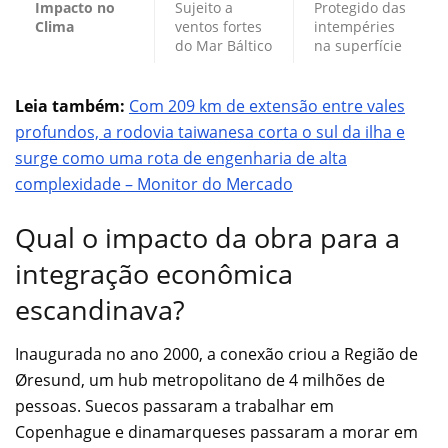
Impacto no
Sujeito a
Protegido das
Clima
ventos fortes
intempéries
do Mar Báltico
na superfície
Leia também:
Com 209 km de extensão entre vales
profundos, a rodovia taiwanesa corta o sul da ilha e
surge como uma rota de engenharia de alta
complexidade – Monitor do Mercado
Qual o impacto da obra para a
integração econômica
escandinava?
Inaugurada no ano 2000, a conexão criou a Região de
Øresund, um hub metropolitano de 4 milhões de
pessoas. Suecos passaram a trabalhar em
Copenhague e dinamarqueses passaram a morar em