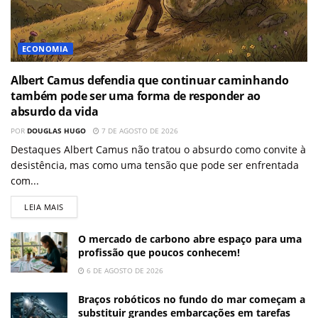
ECONOMIA
Albert Camus defendia que continuar caminhando
também pode ser uma forma de responder ao
absurdo da vida
POR
DOUGLAS HUGO
7 DE AGOSTO DE 2026
Destaques Albert Camus não tratou o absurdo como convite à
desistência, mas como uma tensão que pode ser enfrentada
com...
LEIA MAIS
O mercado de carbono abre espaço para uma
profissão que poucos conhecem!
6 DE AGOSTO DE 2026
Braços robóticos no fundo do mar começam a
substituir grandes embarcações em tarefas