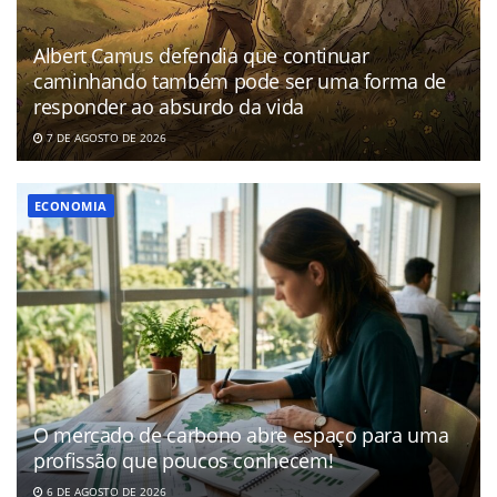
Albert Camus defendia que continuar
caminhando também pode ser uma forma de
responder ao absurdo da vida
7 DE AGOSTO DE 2026
ECONOMIA
O mercado de carbono abre espaço para uma
profissão que poucos conhecem!
6 DE AGOSTO DE 2026