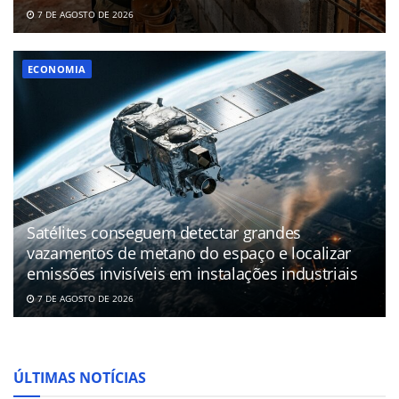
7 DE AGOSTO DE 2026
ECONOMIA
Satélites conseguem detectar grandes
vazamentos de metano do espaço e localizar
emissões invisíveis em instalações industriais
7 DE AGOSTO DE 2026
ÚLTIMAS NOTÍCIAS