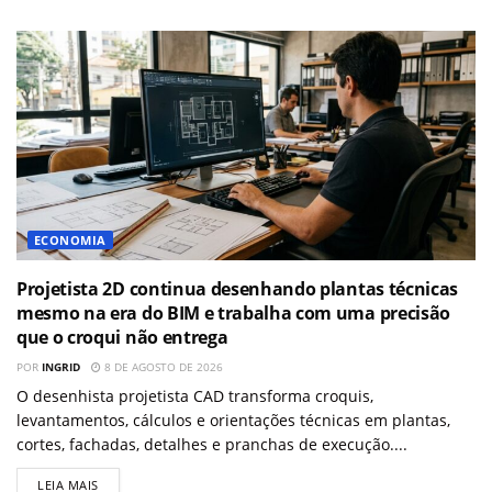
ECONOMIA
Projetista 2D continua desenhando plantas técnicas
mesmo na era do BIM e trabalha com uma precisão
que o croqui não entrega
POR
INGRID
8 DE AGOSTO DE 2026
O desenhista projetista CAD transforma croquis,
levantamentos, cálculos e orientações técnicas em plantas,
cortes, fachadas, detalhes e pranchas de execução....
LEIA MAIS