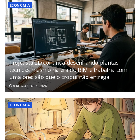
ECONOMIA
Projetista 2D continua desenhando plantas
técnicas mesmo na era do BIM e trabalha com
uma precisão que o croqui não entrega
8 DE AGOSTO DE 2026
ECONOMIA