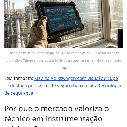
Salário de R$ 16 mil e embarque de 14 dias com folga de 21 dias fazem desta
profissão offshore a nova obsessão de quem quer ganhar em dólar e sumir do
mapa
Leia também:
SUV da Volkswagen com visual de cupê
se destaca pelo valor de seguro baixo e alta tecnologia
de segurança
Por que o mercado valoriza o
técnico em instrumentação