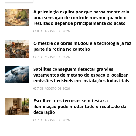
A psicologia explica por que nossa mente cria
uma sensação de controle mesmo quando o
resultado depende principalmente do acaso
8 DE AGOSTO DE 2026
O mestre de obras mudou e a tecnologia já faz
parte da rotina no canteiro
7 DE AGOSTO DE 2026
Satélites conseguem detectar grandes
vazamentos de metano do espaço e localizar
emissões invisíveis em instalações industriais
7 DE AGOSTO DE 2026
Escolher tons terrosos sem testar a
iluminação pode mudar todo o resultado da
decoração
7 DE AGOSTO DE 2026