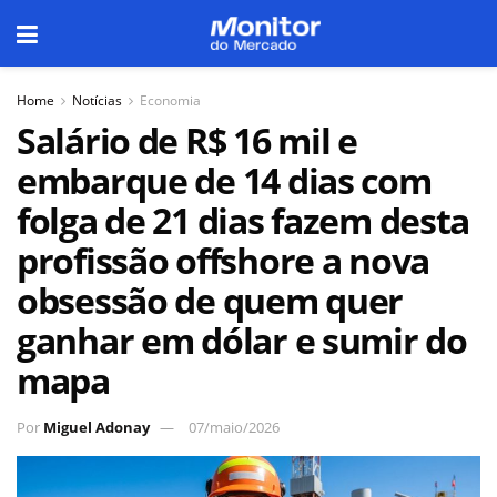
Home
Notícias
Economia
Salário de R$ 16 mil e
embarque de 14 dias com
folga de 21 dias fazem desta
profissão offshore a nova
obsessão de quem quer
ganhar em dólar e sumir do
mapa
Por
Miguel Adonay
07/maio/2026