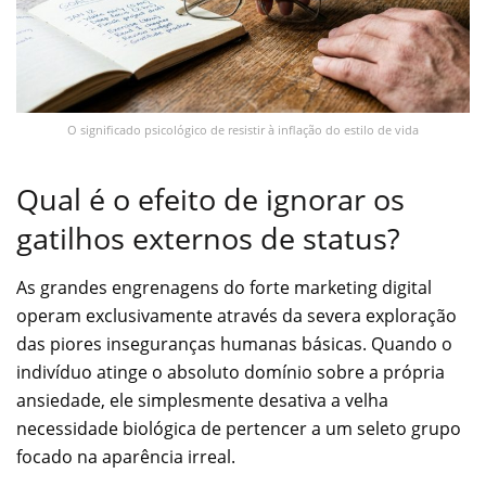
O significado psicológico de resistir à inflação do estilo de vida
Qual é o efeito de ignorar os
gatilhos externos de status?
As grandes engrenagens do forte marketing digital
operam exclusivamente através da severa exploração
das piores inseguranças humanas básicas. Quando o
indivíduo atinge o absoluto domínio sobre a própria
ansiedade, ele simplesmente desativa a velha
necessidade biológica de pertencer a um seleto grupo
focado na aparência irreal.