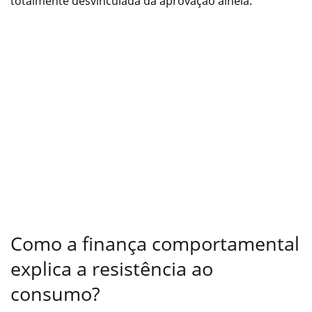
totalmente desvinculada da aprovação alheia.
Como a finança comportamental
explica a resistência ao
consumo?