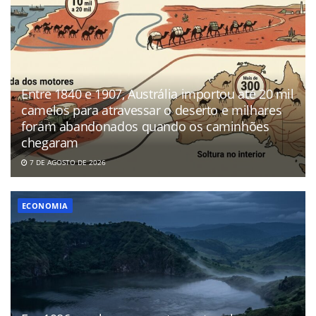
Entre 1840 e 1907, Austrália importou até 20 mil
camelos para atravessar o deserto e milhares
foram abandonados quando os caminhões
chegaram
7 DE AGOSTO DE 2026
ECONOMIA