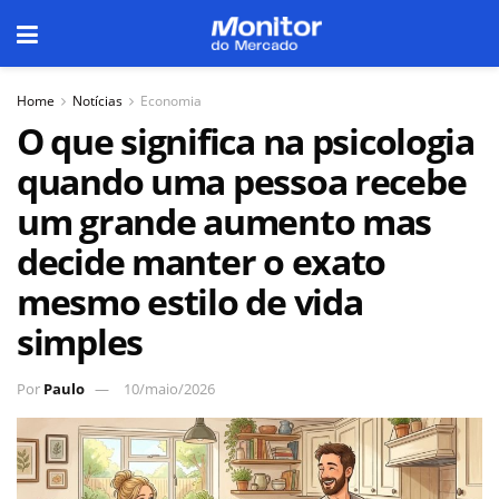
Home
Notícias
Economia
O que significa na psicologia
quando uma pessoa recebe
um grande aumento mas
decide manter o exato
mesmo estilo de vida
simples
Por
Paulo
10/maio/2026