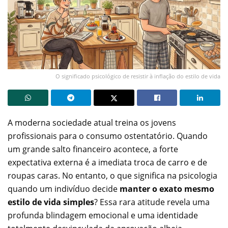
O significado psicológico de resistir à inflação do estilo de vida
A moderna sociedade atual treina os jovens
profissionais para o consumo ostentatório. Quando
um grande salto financeiro acontece, a forte
expectativa externa é a imediata troca de carro e de
roupas caras. No entanto, o que significa na psicologia
quando um indivíduo decide
manter o exato mesmo
estilo de vida simples
? Essa rara atitude revela uma
profunda blindagem emocional e uma identidade