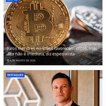
Juros menores no Brasil favorecem cripto, mas
alta não é imediata, diz especialista
6 DE AGOSTO DE 2026
DESTAQUES