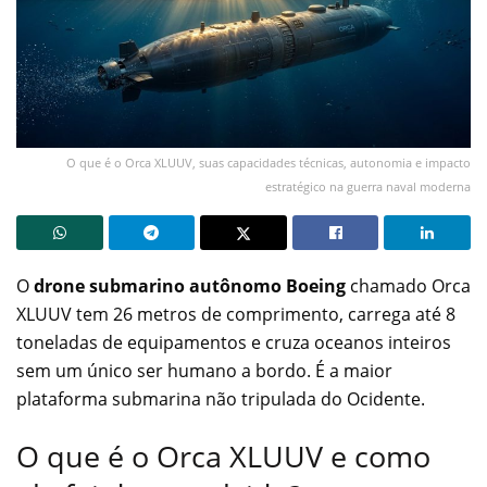
O que é o Orca XLUUV, suas capacidades técnicas, autonomia e impacto
estratégico na guerra naval moderna
O
drone submarino autônomo Boeing
chamado Orca
XLUUV tem 26 metros de comprimento, carrega até 8
toneladas de equipamentos e cruza oceanos inteiros
sem um único ser humano a bordo. É a maior
plataforma submarina não tripulada do Ocidente.
O que é o Orca XLUUV e como