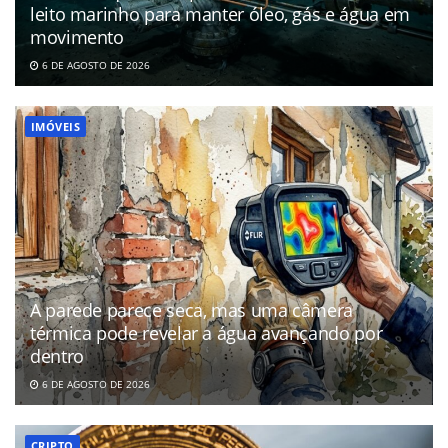
leito marinho para manter óleo, gás e água em
movimento
6 DE AGOSTO DE 2026
IMÓVEIS
A parede parece seca, mas uma câmera
térmica pode revelar a água avançando por
dentro
6 DE AGOSTO DE 2026
CRIPTO