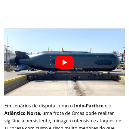
Em cenários de disputa como o
Indo-Pacífico
e o
Atlântico Norte
, uma frota de Orcas pode realizar
vigilância persistente, minagem ofensiva e ataques de
surpresa com custo e risco muito menores do que