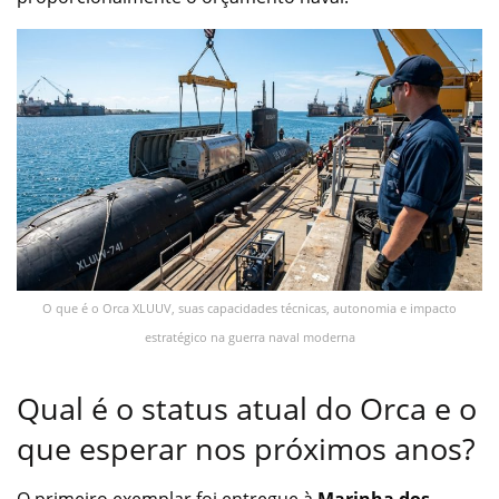
O que é o Orca XLUUV, suas capacidades técnicas, autonomia e impacto
estratégico na guerra naval moderna
Qual é o status atual do Orca e o
que esperar nos próximos anos?
O primeiro exemplar foi entregue à
Marinha dos