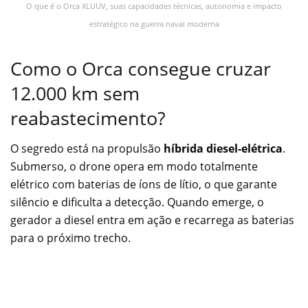
O que é o Orca XLUUV, suas capacidades técnicas, autonomia e impacto
estratégico na guerra naval moderna
Como o Orca consegue cruzar
12.000 km sem
reabastecimento?
O segredo está na propulsão
híbrida diesel-elétrica
.
Submerso, o drone opera em modo totalmente
elétrico com baterias de íons de lítio, o que garante
silêncio e dificulta a detecção. Quando emerge, o
gerador a diesel entra em ação e recarrega as baterias
para o próximo trecho.