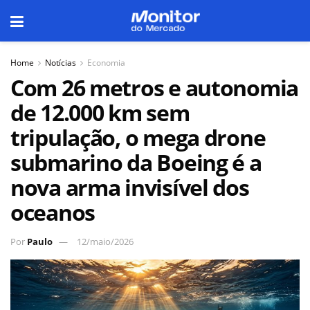
Home
Notícias
Economia
Com 26 metros e autonomia
de 12.000 km sem
tripulação, o mega drone
submarino da Boeing é a
nova arma invisível dos
oceanos
Por
Paulo
12/maio/2026