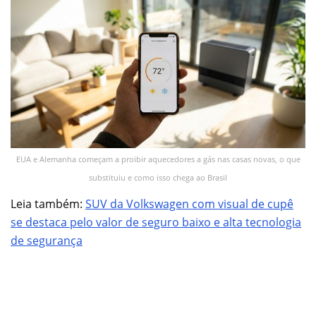
EUA e Alemanha começam a proibir aquecedores a gás nas casas novas, o que
substituiu e como isso chega ao Brasil
Leia também:
SUV da Volkswagen com visual de cupê
se destaca pelo valor de seguro baixo e alta tecnologia
de segurança