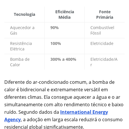
Eficiência
Fonte
Tecnologia
Média
Primária
Aquecedor a
90%
Combustível
Gás
Fóssil
Resistência
100%
Eletricidade
Elétrica
Bomba de
300% a 400%
Eletricidade/A
Calor
r
Diferente do ar-condicionado comum, a bomba de
calor é bidirecional e extremamente versátil em
diferentes climas. Ela consegue aquecer a água e o ar
simultaneamente com alto rendimento técnico e baixo
ruído. Segundo dados da
International Energy
Agency
, a adoção em larga escala reduzirá o consumo
residencial global significativamente.