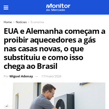
Home
Notícias
Economia
EUA e Alemanha começam a
proibir aquecedores a gás
nas casas novas, o que
substituiu e como isso
chega ao Brasil
Por
Miguel Adonay
17/maio/2026