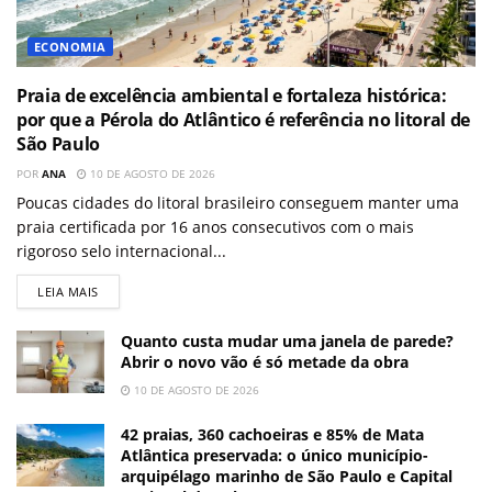
ECONOMIA
Praia de excelência ambiental e fortaleza histórica:
por que a Pérola do Atlântico é referência no litoral de
São Paulo
POR
ANA
10 DE AGOSTO DE 2026
Poucas cidades do litoral brasileiro conseguem manter uma
praia certificada por 16 anos consecutivos com o mais
rigoroso selo internacional...
LEIA MAIS
Quanto custa mudar uma janela de parede?
Abrir o novo vão é só metade da obra
10 DE AGOSTO DE 2026
42 praias, 360 cachoeiras e 85% de Mata
Atlântica preservada: o único município-
arquipélago marinho de São Paulo e Capital