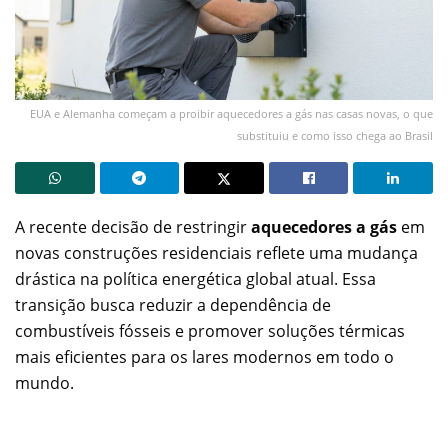
EUA e Alemanha começam a proibir aquecedores a gás nas casas novas, o que
substituiu e como isso chega ao Brasil
A recente decisão de restringir
aquecedores a gás
em
novas construções residenciais reflete uma mudança
drástica na política energética global atual. Essa
transição busca reduzir a dependência de
combustíveis fósseis e promover soluções térmicas
mais eficientes para os lares modernos em todo o
mundo.