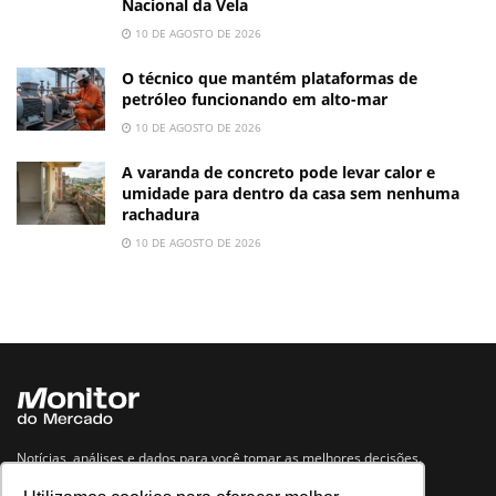
Nacional da Vela
10 DE AGOSTO DE 2026
O técnico que mantém plataformas de
petróleo funcionando em alto-mar
10 DE AGOSTO DE 2026
A varanda de concreto pode levar calor e
umidade para dentro da casa sem nenhuma
rachadura
10 DE AGOSTO DE 2026
Notícias, análises e dados para você tomar as melhores decisões.