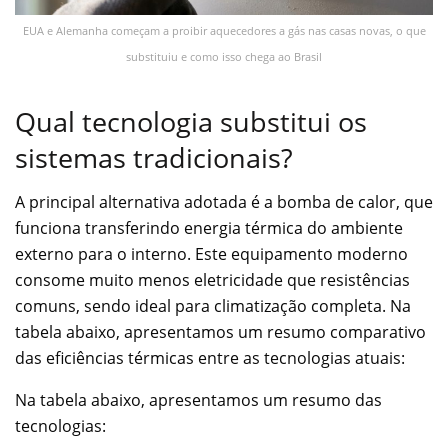
EUA e Alemanha começam a proibir aquecedores a gás nas casas novas, o que
substituiu e como isso chega ao Brasil
Qual tecnologia substitui os
sistemas tradicionais?
A principal alternativa adotada é a bomba de calor, que
funciona transferindo energia térmica do ambiente
externo para o interno. Este equipamento moderno
consome muito menos eletricidade que resistências
comuns, sendo ideal para climatização completa. Na
tabela abaixo, apresentamos um resumo comparativo
das eficiências térmicas entre as tecnologias atuais:
Na tabela abaixo, apresentamos um resumo das
tecnologias: