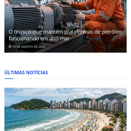
O técnico que mantém plataformas de petróleo
funcionando em alto-mar
10 DE AGOSTO DE 2026
ÚLTIMAS NOTÍCIAS