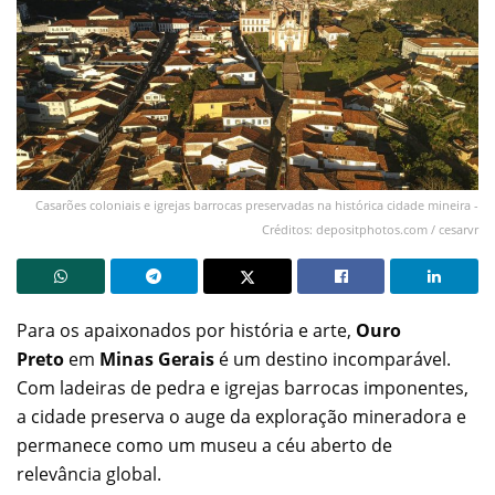
Casarões coloniais e igrejas barrocas preservadas na histórica cidade mineira -
Créditos: depositphotos.com / cesarvr
Para os apaixonados por história e arte,
Ouro
Preto
em
Minas Gerais
é um destino incomparável.
Com ladeiras de pedra e igrejas barrocas imponentes,
a cidade preserva o auge da exploração mineradora e
permanece como um museu a céu aberto de
relevância global.