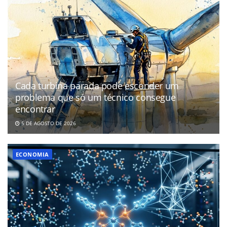
Cada turbina parada pode esconder um
problema que só um técnico consegue
encontrar
5 DE AGOSTO DE 2026
ECONOMIA