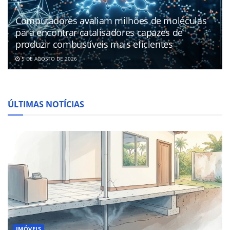
Computadores avaliam milhões de moléculas
para encontrar catalisadores capazes de
produzir combustíveis mais eficientes
5 DE AGOSTO DE 2026
ÚLTIMAS NOTÍCIAS
IMÓVEIS