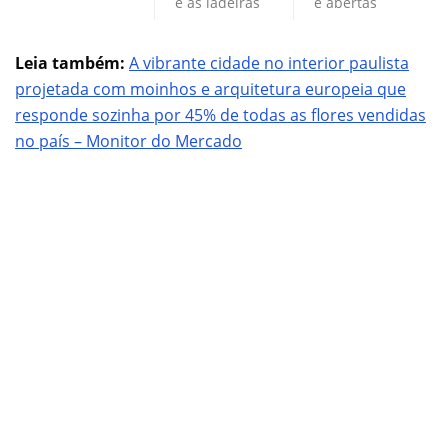
e às ladeiras
e abertas
Leia também:
A vibrante cidade no interior paulista
projetada com moinhos e arquitetura europeia que
responde sozinha por 45% de todas as flores vendidas
no país – Monitor do Mercado