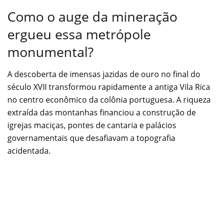
Como o auge da mineração
ergueu essa metrópole
monumental?
A descoberta de imensas jazidas de ouro no final do
século XVII transformou rapidamente a antiga Vila Rica
no centro econômico da colônia portuguesa. A riqueza
extraída das montanhas financiou a construção de
igrejas maciças, pontes de cantaria e palácios
governamentais que desafiavam a topografia
acidentada.