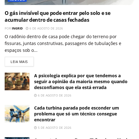
O gás invisível que pode entrar pelo solo e se
acumular dentro de casas fechadas
POR
INGRID
6 DE AGOSTO DE 2026
O radônio dentro de casa pode chegar do terreno por
fissuras, juntas construtivas, passagens de tubulações e
espaços sob o...
LEIA MAIS
A psicologia explica por que tendemos a
seguir a opinião da maioria mesmo quando
desconfiamos que ela está errada
6 DE AGOSTO DE 2026
Cada turbina parada pode esconder um
problema que só um técnico consegue
encontrar
5 DE AGOSTO DE 2026