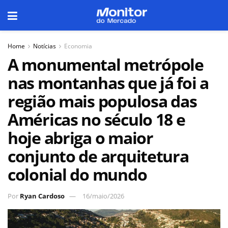
Home
Notícias
Economia
A monumental metrópole
nas montanhas que já foi a
região mais populosa das
Américas no século 18 e
hoje abriga o maior
conjunto de arquitetura
colonial do mundo
Por
Ryan Cardoso
16/maio/2026