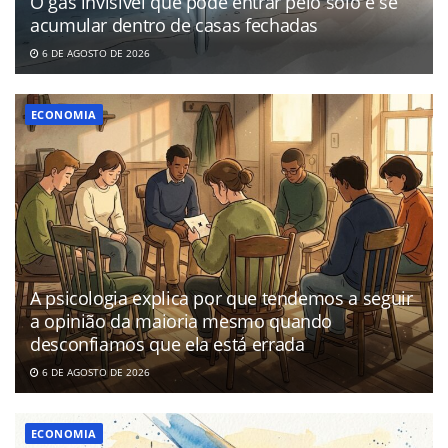
O gás invisível que pode entrar pelo solo e se
acumular dentro de casas fechadas
6 DE AGOSTO DE 2026
ECONOMIA
A psicologia explica por que tendemos a seguir
a opinião da maioria mesmo quando
desconfiamos que ela está errada
6 DE AGOSTO DE 2026
ECONOMIA