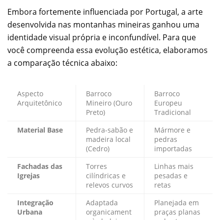
Embora fortemente influenciada por Portugal, a arte
desenvolvida nas montanhas mineiras ganhou uma
identidade visual própria e inconfundível. Para que
você compreenda essa evolução estética, elaboramos
a comparação técnica abaixo:
Aspecto
Barroco
Barroco
Arquitetônico
Mineiro (Ouro
Europeu
Preto)
Tradicional
Material Base
Pedra-sabão e
Mármore e
madeira local
pedras
(Cedro)
importadas
Fachadas das
Torres
Linhas mais
Igrejas
cilíndricas e
pesadas e
relevos curvos
retas
Integração
Adaptada
Planejada em
Urbana
organicament
praças planas