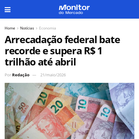
Home
Notícias
Economia
Arrecadação federal bate
recorde e supera R$ 1
trilhão até abril
Por
Redação
21/maio/2026