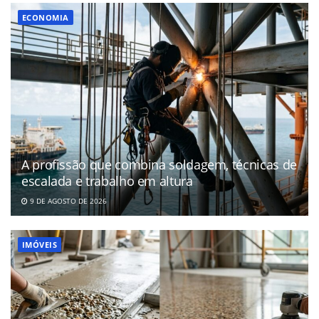
ECONOMIA
A profissão que combina soldagem, técnicas de
escalada e trabalho em altura
9 DE AGOSTO DE 2026
IMÓVEIS