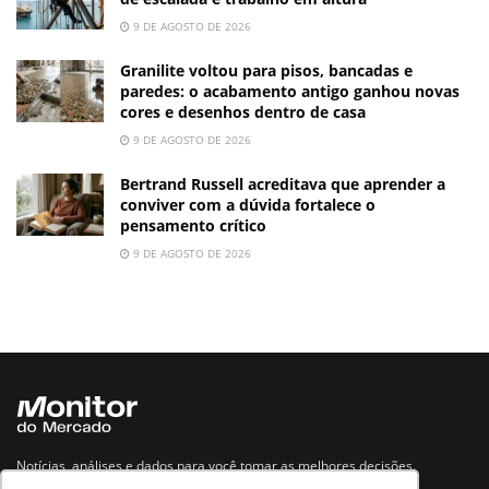
9 DE AGOSTO DE 2026
Granilite voltou para pisos, bancadas e
paredes: o acabamento antigo ganhou novas
cores e desenhos dentro de casa
9 DE AGOSTO DE 2026
Bertrand Russell acreditava que aprender a
conviver com a dúvida fortalece o
pensamento crítico
9 DE AGOSTO DE 2026
Notícias, análises e dados para você tomar as melhores decisões.