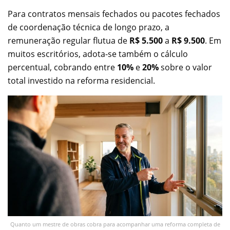
Para contratos mensais fechados ou pacotes fechados
de coordenação técnica de longo prazo, a
remuneração regular flutua de
R$ 5.500
a
R$ 9.500
. Em
muitos escritórios, adota-se também o cálculo
percentual, cobrando entre
10%
e
20%
sobre o valor
total investido na reforma residencial.
Quanto um mestre de obras cobra para acompanhar uma reforma completa de