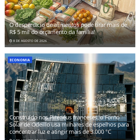
O desperdício de alimentos pode tirar mais de
R$ 5 mil do orçamento da família!
8 DE AGOSTO DE 2026
ECONOMIA
Construído nos Pirenéus franceses, o Forno
Solar de Odeillo usa milhares de espelhos para
concentrar luz e atingir mais de 3.000 °C