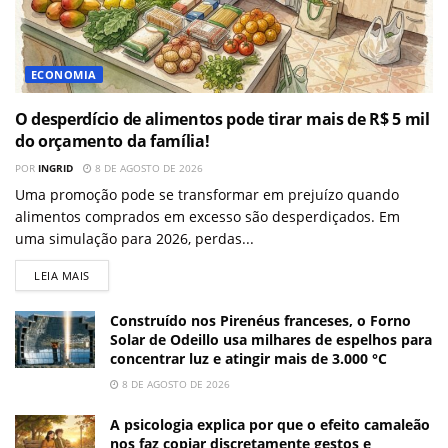
ECONOMIA
O desperdício de alimentos pode tirar mais de R$ 5 mil
do orçamento da família!
POR
INGRID
8 DE AGOSTO DE 2026
Uma promoção pode se transformar em prejuízo quando
alimentos comprados em excesso são desperdiçados. Em
uma simulação para 2026, perdas...
LEIA MAIS
Construído nos Pirenéus franceses, o Forno
Solar de Odeillo usa milhares de espelhos para
concentrar luz e atingir mais de 3.000 °C
8 DE AGOSTO DE 2026
A psicologia explica por que o efeito camaleão
nos faz copiar discretamente gestos e