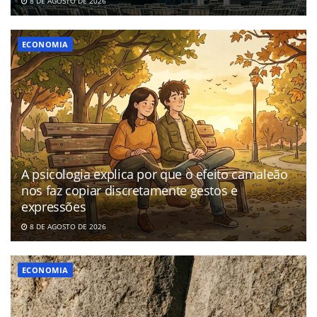
8 DE AGOSTO DE 2026
ECONOMIA
A psicologia explica por que o efeito camaleão
nos faz copiar discretamente gestos e
expressões
8 DE AGOSTO DE 2026
ECONOMIA