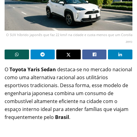
O SUV híbrido japonês que faz 22 km/l na cidade e custa menos que um Corolla
zero
O
Toyota Yaris Sedan
destaca-se no mercado nacional
como uma alternativa racional aos utilitários
esportivos tradicionais. Dessa forma, esse modelo de
engenharia japonesa combina um consumo de
combustível altamente eficiente na cidade com o
espaço interno ideal para atender famílias que viajam
frequentemente pelo
Brasil
.