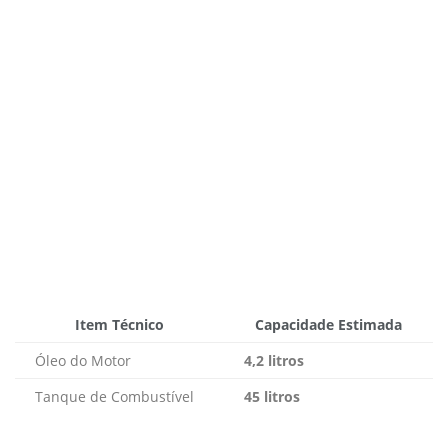
Item Técnico
Capacidade Estimada
Óleo do Motor
4,2 litros
Tanque de Combustível
45 litros