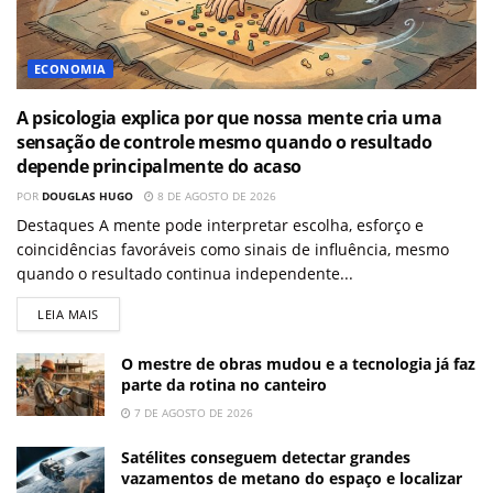
ECONOMIA
A psicologia explica por que nossa mente cria uma
sensação de controle mesmo quando o resultado
depende principalmente do acaso
POR
DOUGLAS HUGO
8 DE AGOSTO DE 2026
Destaques A mente pode interpretar escolha, esforço e
coincidências favoráveis como sinais de influência, mesmo
quando o resultado continua independente...
LEIA MAIS
O mestre de obras mudou e a tecnologia já faz
parte da rotina no canteiro
7 DE AGOSTO DE 2026
Satélites conseguem detectar grandes
vazamentos de metano do espaço e localizar