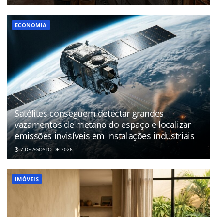
ECONOMIA
Satélites conseguem detectar grandes
vazamentos de metano do espaço e localizar
emissões invisíveis em instalações industriais
7 DE AGOSTO DE 2026
IMÓVEIS