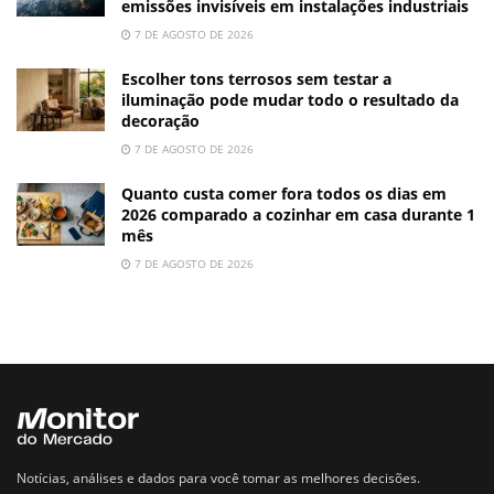
emissões invisíveis em instalações industriais
7 DE AGOSTO DE 2026
Escolher tons terrosos sem testar a
iluminação pode mudar todo o resultado da
decoração
7 DE AGOSTO DE 2026
Quanto custa comer fora todos os dias em
2026 comparado a cozinhar em casa durante 1
mês
7 DE AGOSTO DE 2026
Notícias, análises e dados para você tomar as melhores decisões.