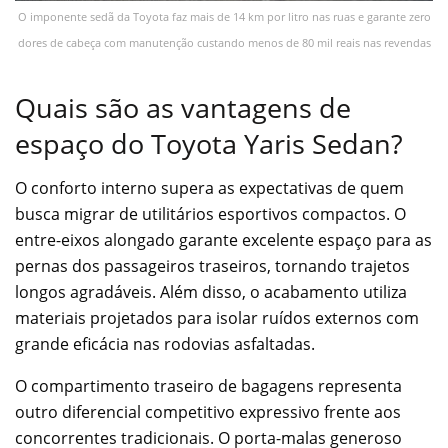
O imponente sedã da Toyota faz mais de 14 km por litro nas ruas e garante zero
dores de cabeça com manutenção custando menos de 80 mil reais nas revendas
Quais são as vantagens de
espaço do Toyota Yaris Sedan?
O conforto interno supera as expectativas de quem
busca migrar de utilitários esportivos compactos. O
entre-eixos alongado garante excelente espaço para as
pernas dos passageiros traseiros, tornando trajetos
longos agradáveis. Além disso, o acabamento utiliza
materiais projetados para isolar ruídos externos com
grande eficácia nas rodovias asfaltadas.
O compartimento traseiro de bagagens representa
outro diferencial competitivo expressivo frente aos
concorrentes tradicionais. O porta-malas generoso