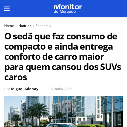
Home
Notícias
Economia
O sedã que faz consumo de
compacto e ainda entrega
conforto de carro maior
para quem cansou dos SUVs
caros
Por
Miguel Adonay
23/maio/2026