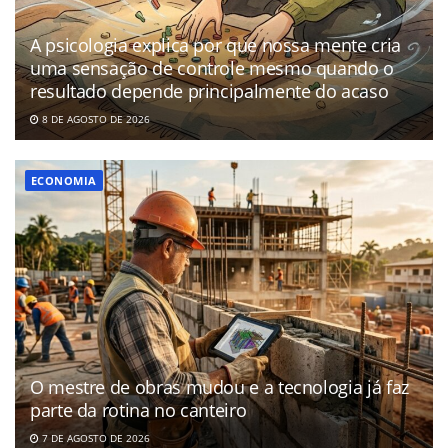
A psicologia explica por que nossa mente cria
uma sensação de controle mesmo quando o
resultado depende principalmente do acaso
8 DE AGOSTO DE 2026
ECONOMIA
O mestre de obras mudou e a tecnologia já faz
parte da rotina no canteiro
7 DE AGOSTO DE 2026