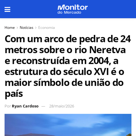
Home
Notícias
Economia
Com um arco de pedra de 24
metros sobre o rio Neretva
e reconstruída em 2004, a
estrutura do século XVI é o
maior símbolo de união do
país
Por
Ryan Cardoso
28/maio/2026