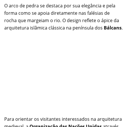
O arco de pedra se destaca por sua elegância e pela
forma como se apoia diretamente nas falésias de
rocha que margeiam o rio. O design reflete o ápice da
arquitetura islâmica clássica na península dos
Bálcans
.
Para orientar os visitantes interessados na arquitetura
medieval, a
Organização das Nações Unidas
através