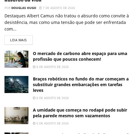
POR
DOUGLAS HUGO
7 DE AGOSTO DE 2026
Destaques Albert Camus não tratou o absurdo como convite à
desistência, mas como uma tensão que pode ser enfrentada
com...
LEIA MAIS
O mercado de carbono abre espaço para uma
profissão que poucos conhecem!
6 DE AGOSTO DE 2026
Braços robóticos no fundo do mar começam a
substituir grandes embarcações em tarefas
leves
6 DE AGOSTO DE 2026
A umidade que começa no rodapé pode subir
pela parede mesmo sem vazamentos
6 DE AGOSTO DE 2026