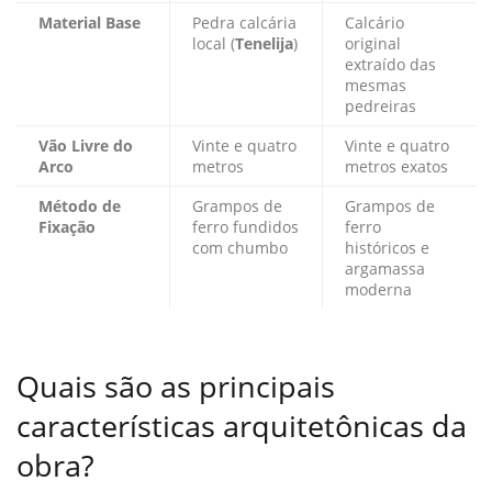
Material Base
Pedra calcária
Calcário
local (
Tenelija
)
original
extraído das
mesmas
pedreiras
Vão Livre do
Vinte e quatro
Vinte e quatro
Arco
metros
metros exatos
Método de
Grampos de
Grampos de
Fixação
ferro fundidos
ferro
com chumbo
históricos e
argamassa
moderna
Quais são as principais
características arquitetônicas da
obra?