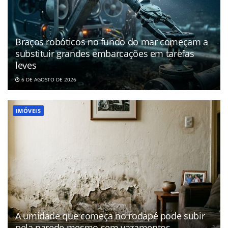
Braços robóticos no fundo do mar começam a
substituir grandes embarcações em tarefas
leves
6 DE AGOSTO DE 2026
IMÓVEIS
A umidade que começa no rodapé pode subir
pela parede mesmo sem vazamentos