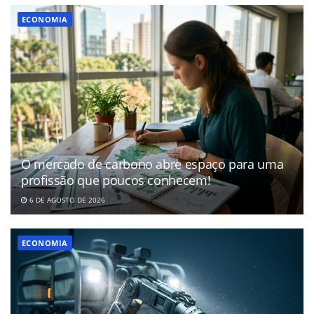
ECONOMIA
O mercado de carbono abre espaço para uma
profissão que poucos conhecem!
6 DE AGOSTO DE 2026
ECONOMIA