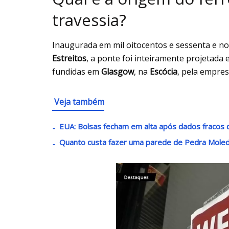
travessia?
Inaugurada em mil oitocentos e sessenta e no
Estreitos
, a ponte foi inteiramente projetada
fundidas em
Glasgow
, na
Escócia
, pela empre
Veja também
EUA: Bolsas fecham em alta após dados fracos d
Quanto custa fazer uma parede de Pedra Mole