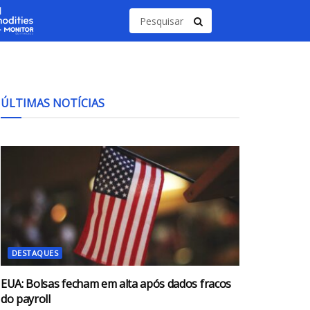
ÚLTIMAS NOTÍCIAS
DESTAQUES
EUA: Bolsas fecham em alta após dados fracos
do payroll