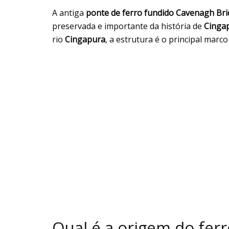
A antiga
ponte de ferro fundido
Cavenagh Bri
preservada e importante da história de
Cinga
rio
Cingapura
, a estrutura é o principal marco
Qual é a origem do fer