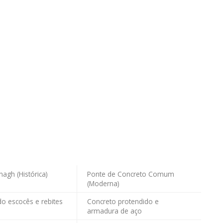
agh (Histórica)
Ponte de Concreto Comum
(Moderna)
do escocês e rebites
Concreto protendido e
armadura de aço