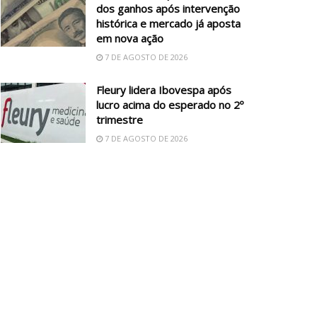
dos ganhos após intervenção
histórica e mercado já aposta
em nova ação
7 DE AGOSTO DE 2026
Fleury lidera Ibovespa após
lucro acima do esperado no 2º
trimestre
7 DE AGOSTO DE 2026