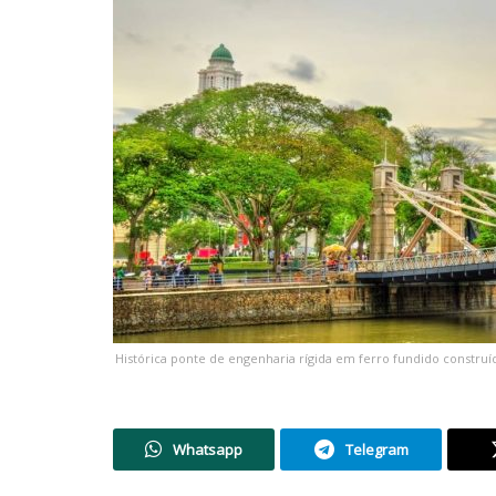
Histórica ponte de engenharia rígida em ferro fundido construí
Whatsapp
Telegram