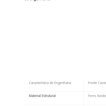
Característica de Engenharia
Ponte Caven
Material Estrutural
Ferro fundi