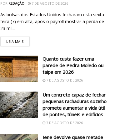
POR
REDAÇÃO
7 DE AGOSTO DE 2026
As bolsas dos Estados Unidos fecharam esta sexta-
feira (7) em alta, após o payroll mostrar a perda de
23 mil...
LEIA MAIS
Quanto custa fazer uma
parede de Pedra Moledo ou
taipa em 2026
7 DE AGOSTO DE 2026
Um concreto capaz de fechar
pequenas rachaduras sozinho
promete aumentar a vida útil
de pontes, túneis e edifícios
7 DE AGOSTO DE 2026
Iene devolve quase metade