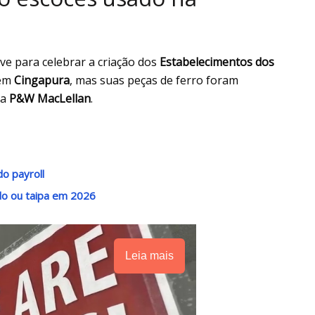
ve para celebrar a criação dos
Estabelecimentos dos
 em
Cingapura
, mas suas peças de ferro foram
sa
P&W MacLellan
.
o payroll
do ou taipa em 2026
Leia mais