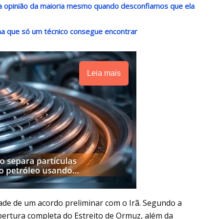
r a opinião da maioria mesmo quando desconfiamos que ela
a que só um técnico consegue encontrar
Leia mais
ade de um acordo preliminar com o Irã. Segundo a
bertura completa do Estreito de Ormuz, além da