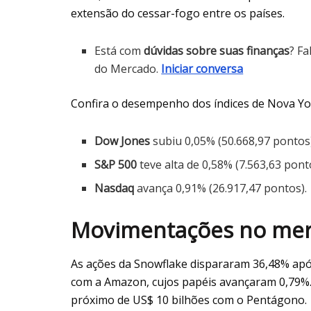
extensão do cessar-fogo entre os países.
Está com
dúvidas sobre suas finanças
? Fa
do Mercado.
Iniciar conversa
Confira o desempenho dos índices de Nova Yo
Dow Jones
subiu 0,05% (50.668,97 pontos)
S&P 500
teve alta de 0,58% (7.563,63 pont
Nasdaq
avança 0,91% (26.917,47 pontos).
Movimentações no mer
As ações da Snowflake dispararam 36,48% apó
com a Amazon, cujos papéis avançaram 0,79%. 
próximo de US$ 10 bilhões com o Pentágono.