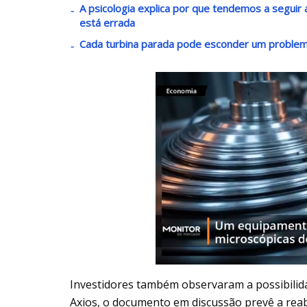
A psicologia explica por que tendemos a segui
está errada
Cada turbina parada pode esconder um problem
Investidores também observaram a possibilid
Axios, o documento em discussão prevê a rea