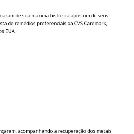
oximaram de sua máxima histórica após um de seus
sta de remédios preferenciais da CVS Caremark,
os EUA.
nçaram, acompanhando a recuperação dos metais