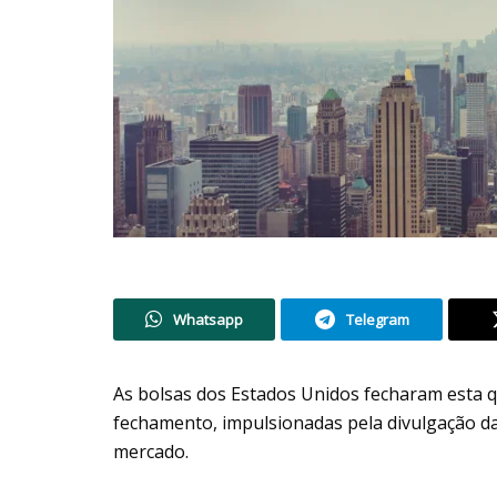
Whatsapp
Telegram
As bolsas dos Estados Unidos fecharam esta qu
fechamento, impulsionadas pela divulgação da 
mercado.