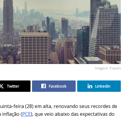
Imagem: Piqsels
Twitter
Facebook
Linkedin
inta-feira (28) em alta, renovando seus recordes de
inflação (
PCE
), que veio abaixo das expectativas do