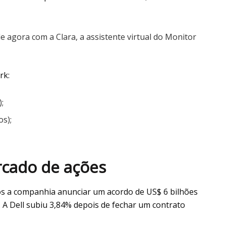
le agora com a Clara, a assistente virtual do Monitor
rk:
;
os);
cado de ações
s a companhia anunciar um acordo de US$ 6 bilhões
A Dell subiu 3,84% depois de fechar um contrato