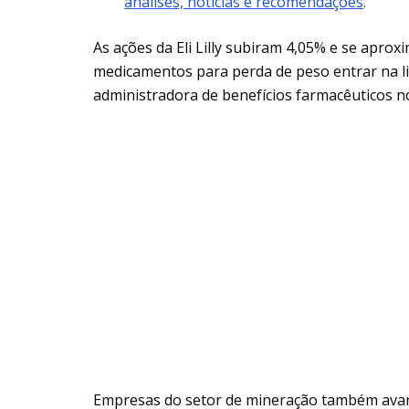
análises, notícias e recomendações
.
As ações da Eli Lilly subiram 4,05% e se apr
medicamentos para perda de peso entrar na li
administradora de benefícios farmacêuticos n
Empresas do setor de mineração também ava