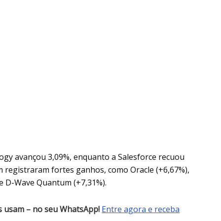
ogy avançou 3,09%, enquanto a Salesforce recuou
 registraram fortes ganhos, como Oracle (+6,67%),
) e D-Wave Quantum (+7,31%).
es usam – no seu WhatsApp!
Entre agora e receba