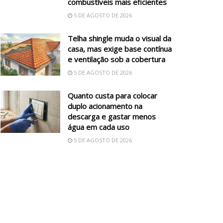
combustíveis mais eficientes
5 DE AGOSTO DE 2026
Telha shingle muda o visual da
casa, mas exige base contínua
e ventilação sob a cobertura
5 DE AGOSTO DE 2026
Quanto custa para colocar
duplo acionamento na
descarga e gastar menos
água em cada uso
5 DE AGOSTO DE 2026