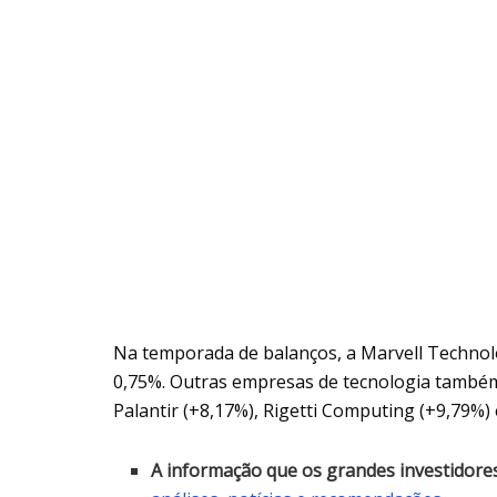
Na temporada de balanços, a Marvell Technol
0,75%. Outras empresas de tecnologia também
Palantir (+8,17%), Rigetti Computing (+9,79%
A informação que os grandes investidor