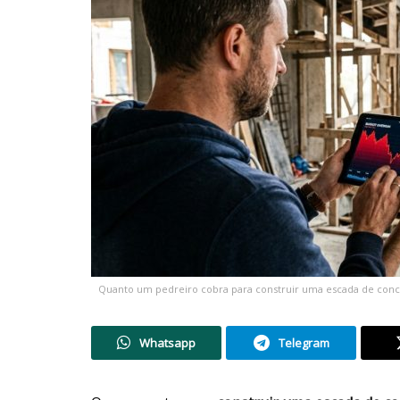
Quanto um pedreiro cobra para construir uma escada de con
Whatsapp
Telegram