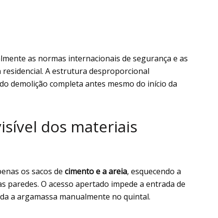
almente as normas internacionais de segurança e as
 residencial. A estrutura desproporcional
ndo demolição completa antes mesmo do início da
isível dos materiais
penas os sacos de
cimento e a areia
, esquecendo a
nas paredes. O acesso apertado impede a entrada de
oda a argamassa manualmente no quintal.