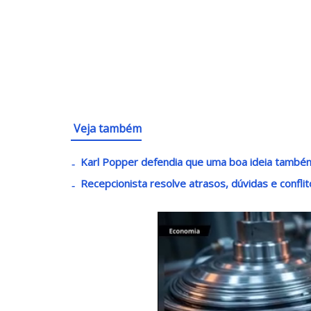
Veja também
Karl Popper defendia que uma boa ideia também 
Recepcionista resolve atrasos, dúvidas e confli