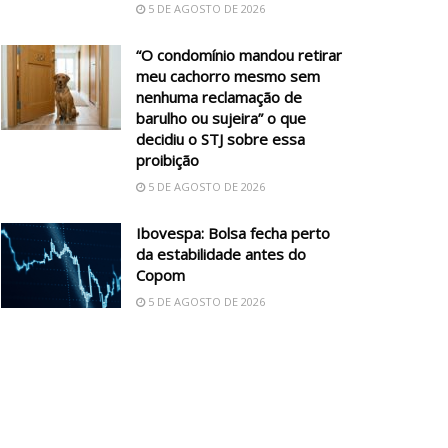
5 DE AGOSTO DE 2026
“O condomínio mandou retirar
meu cachorro mesmo sem
nenhuma reclamação de
barulho ou sujeira” o que
decidiu o STJ sobre essa
proibição
5 DE AGOSTO DE 2026
Ibovespa: Bolsa fecha perto
da estabilidade antes do
Copom
5 DE AGOSTO DE 2026