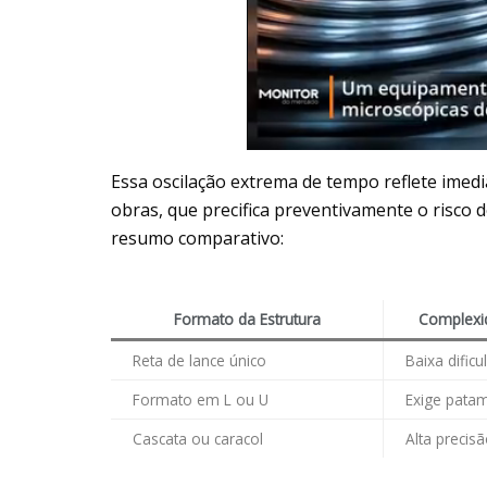
Essa oscilação extrema de tempo reflete imed
obras, que precifica preventivamente o risco
resumo comparativo:
Formato da Estrutura
Complexi
Reta de lance único
Baixa dificu
Formato em L ou U
Exige pata
Cascata ou caracol
Alta precis