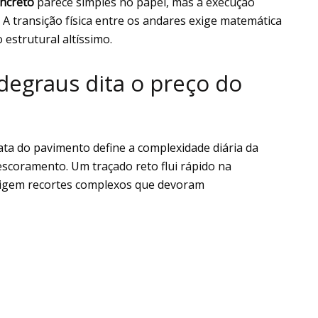
oncreto
parece simples no papel, mas a execução
 A transição física entre os andares exige matemática
estrutural altíssimo.
degraus dita o preço do
ata do pavimento define a complexidade diária da
escoramento. Um traçado reto flui rápido na
igem recortes complexos que devoram