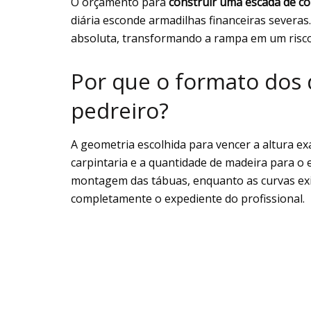
O orçamento para
construir uma escada de c
diária esconde armadilhas financeiras severas.
absoluta, transformando a rampa em um risco 
Por que o formato dos 
pedreiro?
A geometria escolhida para vencer a altura ex
carpintaria e a quantidade de madeira para o 
montagem das tábuas, enquanto as curvas ex
completamente o expediente do profissional.