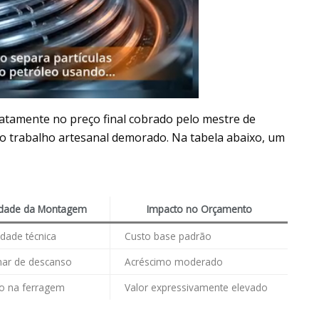
iatamente no preço final cobrado pelo mestre de
 do trabalho artesanal demorado. Na tabela abaixo, um
dade da Montagem
Impacto no Orçamento
ldade técnica
Custo base padrão
mar de descanso
Acréscimo moderado
ão na ferragem
Valor expressivamente elevado