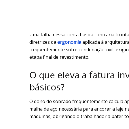
Uma falha nessa conta básica contraria front
diretrizes da
ergonomia
aplicada à arquitetura
frequentemente sofre condenação civil, exigi
etapa final de revestimento.
O que eleva a fatura inv
básicos?
O dono do sobrado frequentemente calcula a
malha de aço necessária para ancorar a laje 
máquinas, obrigando o trabalhador a bater t