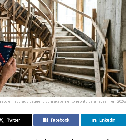
creto em sobrado pequeno com acabamento pronto para revestir em 2026?
Twitter
Facebook
Linkedin