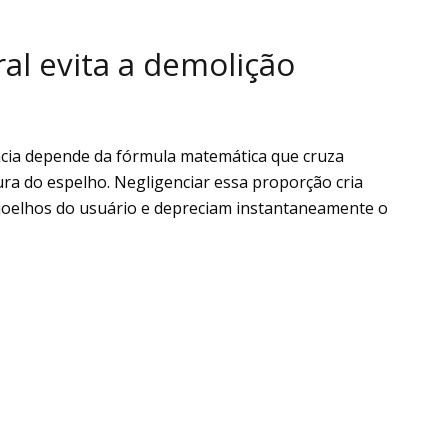
al evita a demolição
cia depende da fórmula matemática que cruza
ra do espelho. Negligenciar essa proporção cria
 joelhos do usuário e depreciam instantaneamente o