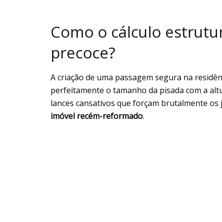
Como o cálculo estrutur
precoce?
A criação de uma passagem segura na residên
perfeitamente o tamanho da pisada com a altu
lances cansativos que forçam brutalmente os
imóvel recém-reformado
.