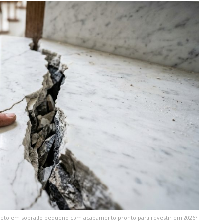
reto em sobrado pequeno com acabamento pronto para revestir em 2026?