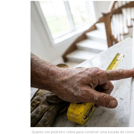
Quanto um pedreiro cobra para construir uma escada de conc