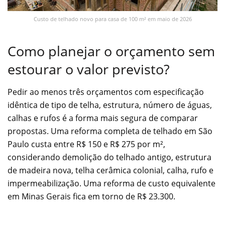
Custo de telhado novo para casa de 100 m² em maio de 2026
Como planejar o orçamento sem
estourar o valor previsto?
Pedir ao menos três orçamentos com especificação
idêntica de tipo de telha, estrutura, número de águas,
calhas e rufos é a forma mais segura de comparar
propostas. Uma reforma completa de telhado em São
Paulo custa entre R$ 150 e R$ 275 por m²,
considerando demolição do telhado antigo, estrutura
de madeira nova, telha cerâmica colonial, calha, rufo e
impermeabilização. Uma reforma de custo equivalente
em Minas Gerais fica em torno de R$ 23.300.