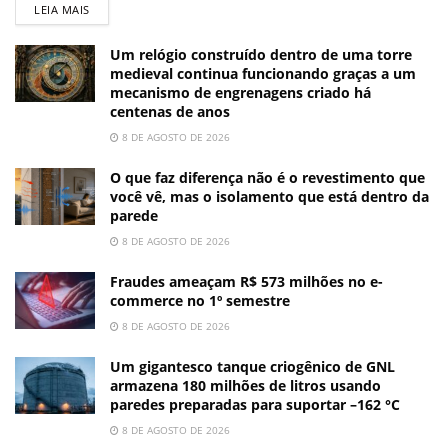
LEIA MAIS
Um relógio construído dentro de uma torre
medieval continua funcionando graças a um
mecanismo de engrenagens criado há
centenas de anos
8 DE AGOSTO DE 2026
O que faz diferença não é o revestimento que
você vê, mas o isolamento que está dentro da
parede
8 DE AGOSTO DE 2026
Fraudes ameaçam R$ 573 milhões no e-
commerce no 1º semestre
8 DE AGOSTO DE 2026
Um gigantesco tanque criogênico de GNL
armazena 180 milhões de litros usando
paredes preparadas para suportar –162 °C
8 DE AGOSTO DE 2026