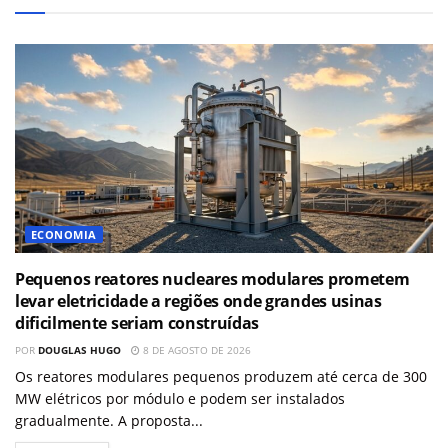
ECONOMIA
Pequenos reatores nucleares modulares prometem
levar eletricidade a regiões onde grandes usinas
dificilmente seriam construídas
POR
DOUGLAS HUGO
8 DE AGOSTO DE 2026
Os reatores modulares pequenos produzem até cerca de 300
MW elétricos por módulo e podem ser instalados
gradualmente. A proposta...