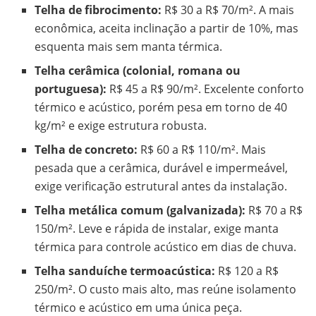
Telha de fibrocimento:
R$ 30 a R$ 70/m². A mais
econômica, aceita inclinação a partir de 10%, mas
esquenta mais sem manta térmica.
Telha cerâmica (colonial, romana ou
portuguesa):
R$ 45 a R$ 90/m². Excelente conforto
térmico e acústico, porém pesa em torno de 40
kg/m² e exige estrutura robusta.
Telha de concreto:
R$ 60 a R$ 110/m². Mais
pesada que a cerâmica, durável e impermeável,
exige verificação estrutural antes da instalação.
Telha metálica comum (galvanizada):
R$ 70 a R$
150/m². Leve e rápida de instalar, exige manta
térmica para controle acústico em dias de chuva.
Telha sanduíche termoacústica:
R$ 120 a R$
250/m². O custo mais alto, mas reúne isolamento
térmico e acústico em uma única peça.