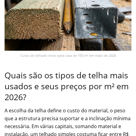
Custo de telhado novo para casa de 100 m² em maio de 2026
Quais são os tipos de telha mais
usados e seus preços por m² em
2026?
A escolha da telha define o custo do material, o peso
que a estrutura precisa suportar e a inclinação mínima
necessária. Em várias capitais, somando material e
instalação, um telhado simples costuma ficar entre R$