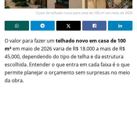
Custo de telhado novo para casa de 100 m² em maio de 2026
O valor para fazer um
telhado novo em casa de 100
m²
em maio de 2026 varia de R$ 18.000 a mais de R$
45.000, dependendo do tipo de telha e da estrutura
escolhida. Entender o que entra em cada faixa é o que
permite planejar o orçamento sem surpresas no meio
da obra.