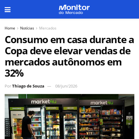
Home
Notícias
Mercados
Consumo em casa durante a
Copa deve elevar vendas de
mercados autônomos em
32%
Por
Thiago de Souza
08/jun/2026