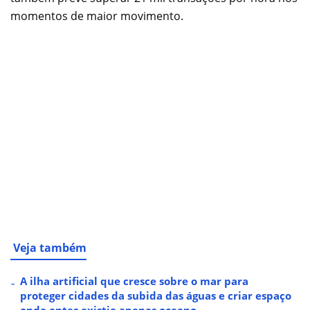
momentos de maior movimento.
Veja também
A ilha artificial que cresce sobre o mar para
proteger cidades da subida das águas e criar espaço
onde antes existia apenas oceano