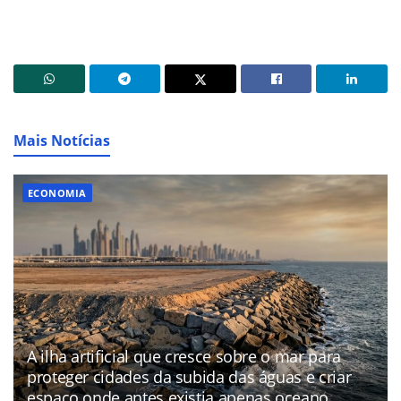
Mais Notícias
ECONOMIA
A ilha artificial que cresce sobre o mar para
proteger cidades da subida das águas e criar
espaço onde antes existia apenas oceano