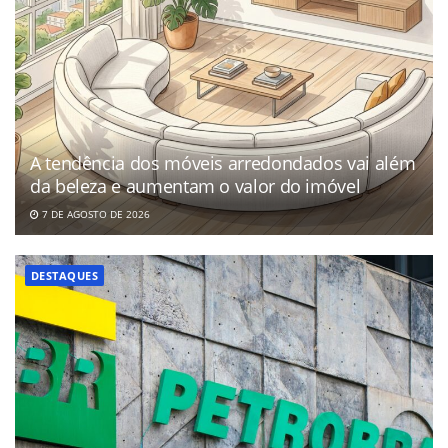
A tendência dos móveis arredondados vai além
da beleza e aumentam o valor do imóvel
7 DE AGOSTO DE 2026
DESTAQUES