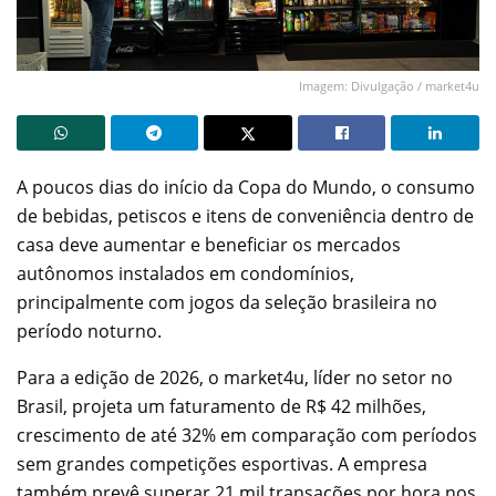
Imagem: Divulgação / market4u
A poucos dias do início da Copa do Mundo, o consumo
de bebidas, petiscos e itens de conveniência dentro de
casa deve aumentar e beneficiar os mercados
autônomos instalados em condomínios,
principalmente com jogos da seleção brasileira no
período noturno.
Para a edição de 2026, o market4u, líder no setor no
Brasil, projeta um faturamento de R$ 42 milhões,
crescimento de até 32% em comparação com períodos
sem grandes competições esportivas. A empresa
também prevê superar 21 mil transações por hora nos