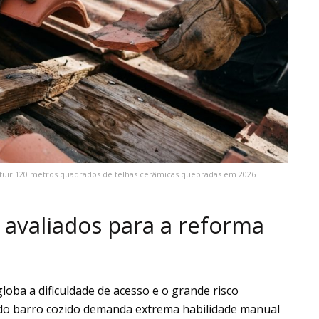
ituir 120 metros quadrados de telhas cerâmicas quebradas em 2026
 avaliados para a reforma
loba a dificuldade de acesso e o grande risco
do barro cozido demanda extrema habilidade manual