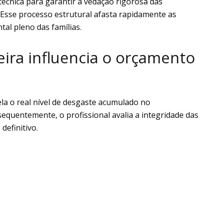
técnica para garantir a vedação rigorosa das
 Esse processo estrutural afasta rapidamente as
tal pleno das famílias.
ira influencia o orçamento
la o real nível de desgaste acumulado no
quentemente, o profissional avalia a integridade das
definitivo.