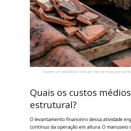
Quanto um telhadista cobra de mão de obra para subst
Quais os custos médios
estrutural?
O levantamento financeiro dessa atividade eng
contínuo da operação em altura. O manuseio 