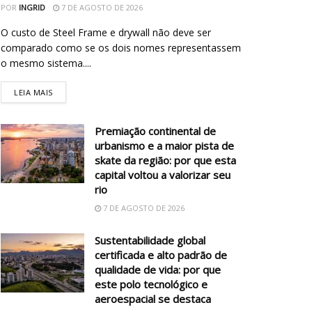
POR
INGRID
7 DE AGOSTO DE 2026
O custo de Steel Frame e drywall não deve ser
comparado como se os dois nomes representassem
o mesmo sistema....
LEIA MAIS
Premiação continental de
urbanismo e a maior pista de
skate da região: por que esta
capital voltou a valorizar seu
rio
7 DE AGOSTO DE 2026
Sustentabilidade global
certificada e alto padrão de
qualidade de vida: por que
este polo tecnológico e
aeroespacial se destaca