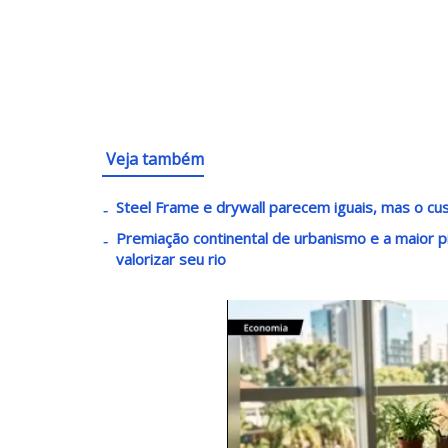
Veja também
Steel Frame e drywall parecem iguais, mas o c
Premiação continental de urbanismo e a maior pi
valorizar seu rio