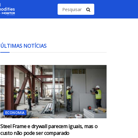
ÚLTIMAS NOTÍCIAS
ECONOMIA
Steel Frame e drywall parecem iguais, mas o
custo não pode ser comparado