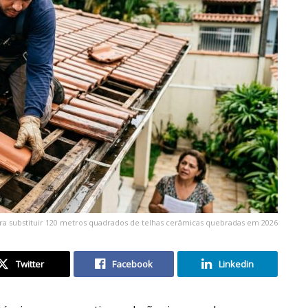
ra substituir 120 metros quadrados de telhas cerâmicas quebradas em 2026
Twitter
Facebook
Linkedin