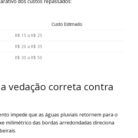
arativo dos custos repassados:
Custo Estimado
R$ 15 a R$ 25
R$ 20 a R$ 35
R$ 30 a R$ 50
a vedação correta contra
ento impede que as águas pluviais retornem para o
aixe milimétrico das bordas arredondadas direciona
beirais.