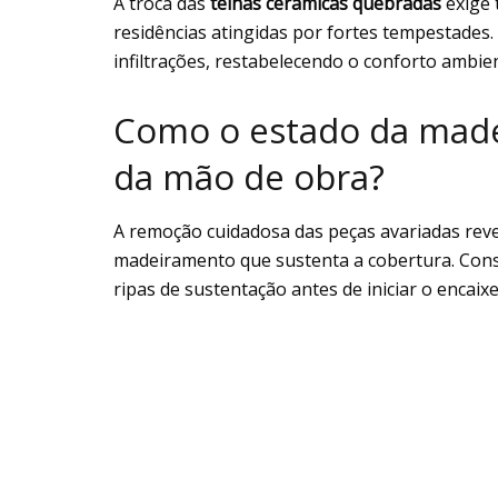
A troca das
telhas cerâmicas quebradas
exige 
residências atingidas por fortes tempestades.
infiltrações, restabelecendo o conforto ambien
Como o estado da made
da mão de obra?
A remoção cuidadosa das peças avariadas reve
madeiramento que sustenta a cobertura. Conse
ripas de sustentação antes de iniciar o encaixe 