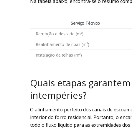
Na tabela abaixo, encontra-se o resumo comp
Serviço Técnico
Remoção e descarte (m²)
Realinhamento de ripas (m²)
Instalação de telhas (m²)
Quais etapas garantem 
intempéries?
O alinhamento perfeito dos canais de escoam
interior do forro residencial. Portanto, o enc
todo o fluxo líquido para as extremidades dos 