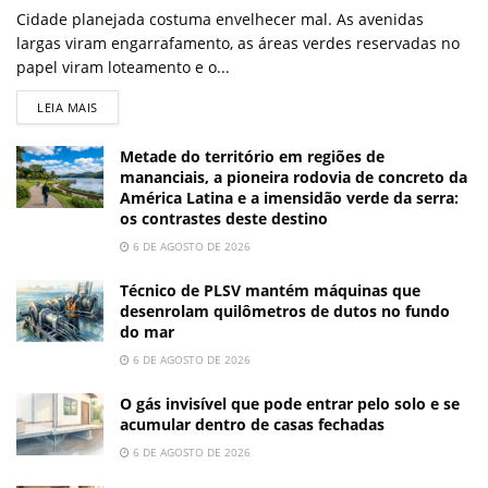
Cidade planejada costuma envelhecer mal. As avenidas
largas viram engarrafamento, as áreas verdes reservadas no
papel viram loteamento e o...
LEIA MAIS
Metade do território em regiões de
mananciais, a pioneira rodovia de concreto da
América Latina e a imensidão verde da serra:
os contrastes deste destino
6 DE AGOSTO DE 2026
Técnico de PLSV mantém máquinas que
desenrolam quilômetros de dutos no fundo
do mar
6 DE AGOSTO DE 2026
O gás invisível que pode entrar pelo solo e se
acumular dentro de casas fechadas
6 DE AGOSTO DE 2026