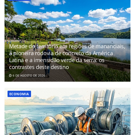
Metade do território em regiões de mananciais,
a pioneira rodovia de concreto da América
Latina e a imensidão verde da serra: os
contrastes deste destino
6 DE AGOSTO DE 2026
ECONOMIA