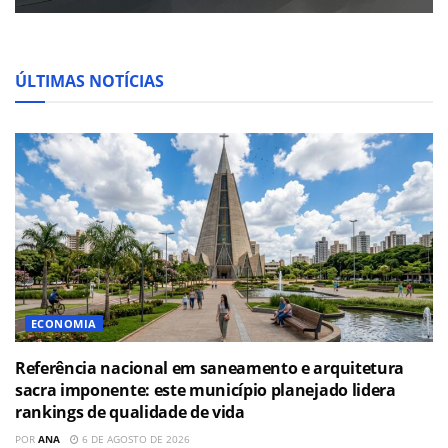
ÚLTIMAS NOTÍCIAS
ECONOMIA
Referência nacional em saneamento e arquitetura
sacra imponente: este município planejado lidera
rankings de qualidade de vida
POR
ANA
6 DE AGOSTO DE 2026