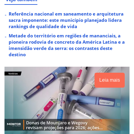
Referência nacional em saneamento e arquitetura
sacra imponente: este município planejado lidera
rankings de qualidade de vida
Metade do território em regiões de mananciais, a
pioneira rodovia de concreto da América Latina e a
imensidão verde da serra: os contrastes deste
destino
Leia mais