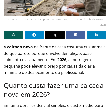
Quanto um pedreiro cobra para fazer uma calçada nova na frente de casa em
2026
A
calçada nova
na frente de casa costuma custar mais
do que parece porque envolve demolição, base,
caimento e acabamento. Em
2026
, a metragem
pequena pode elevar o preço por causa da diária
mínima e do deslocamento do profissional.
Quanto custa fazer uma calçada
nova em 2026?
Em uma obra residencial simples, o custo médio para