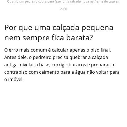
Quanto um pedreiro cobra para fazer uma calçada nova na frente de casa em
2026
Por que uma calçada pequena
nem sempre fica barata?
O erro mais comum é calcular apenas o piso final.
Antes dele, o pedreiro precisa quebrar a calçada
antiga, nivelar a base, corrigir buracos e preparar o
contrapiso com caimento para a água não voltar para
o imóvel.