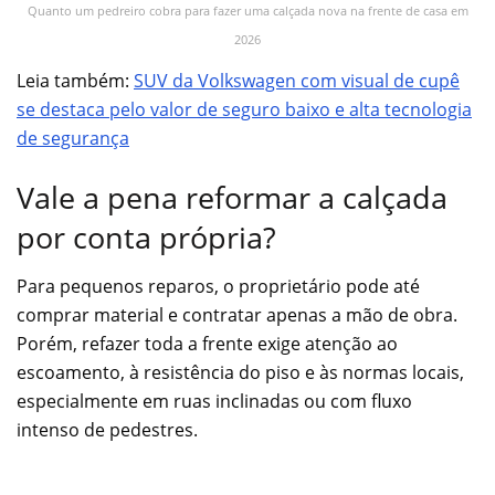
Quanto um pedreiro cobra para fazer uma calçada nova na frente de casa em
2026
Leia também:
SUV da Volkswagen com visual de cupê
se destaca pelo valor de seguro baixo e alta tecnologia
de segurança
Vale a pena reformar a calçada
por conta própria?
Para pequenos reparos, o proprietário pode até
comprar material e contratar apenas a mão de obra.
Porém, refazer toda a frente exige atenção ao
escoamento, à resistência do piso e às normas locais,
especialmente em ruas inclinadas ou com fluxo
intenso de pedestres.