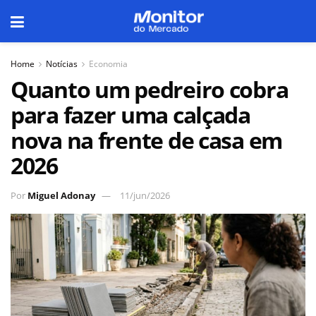
Home
Notícias
Economia
Quanto um pedreiro cobra
para fazer uma calçada
nova na frente de casa em
2026
Por
Miguel Adonay
11/jun/2026