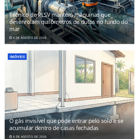
Técnico de PLSV mantém máquinas que
desenrolam quilômetros de dutos no fundo do
mar
6 DE AGOSTO DE 2026
IMÓVEIS
O gás invisível que pode entrar pelo solo e se
acumular dentro de casas fechadas
6 DE AGOSTO DE 2026