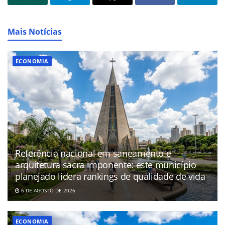
Mais Notícias
ECONOMIA
Referência nacional em saneamento e
arquitetura sacra imponente: este município
planejado lidera rankings de qualidade de vida
6 DE AGOSTO DE 2026
ECONOMIA