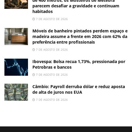
de 400 metros, os Mosteiros de Meteora
parecem desafiar a gravidade e continuam
habitados
7 DE AGOSTO DE 2026
Móveis de banheiro pintados perdem espaço e
madeira assume a frente em 2026 com 62% da
preferência entre profissionais
7 DE AGOSTO DE 2026
Ibovespa: Bolsa recua 1,73%, pressionada por
Petrobras e bancos
7 DE AGOSTO DE 2026
Câmbio: Payroll derruba dólar e reduz aposta
de alta de juros nos EUA
7 DE AGOSTO DE 2026