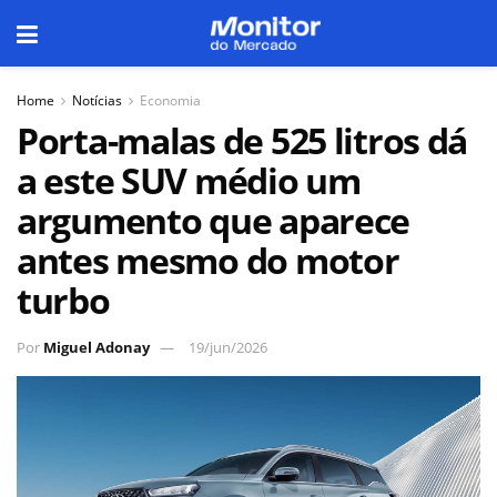
Home
Notícias
Economia
Porta-malas de 525 litros dá
a este SUV médio um
argumento que aparece
antes mesmo do motor
turbo
Por
Miguel Adonay
19/jun/2026