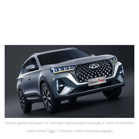
Veículo ganha destaque no mercado nacional pela inovação e custo competitivo
CAOA Chery Tiggo 7 Créditos: CAOA Chery/Divulgação