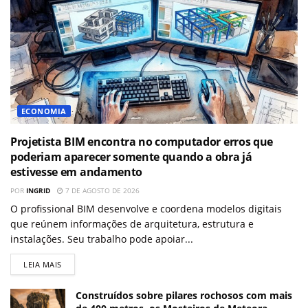
ECONOMIA
Projetista BIM encontra no computador erros que
poderiam aparecer somente quando a obra já
estivesse em andamento
POR
INGRID
7 DE AGOSTO DE 2026
O profissional BIM desenvolve e coordena modelos digitais
que reúnem informações de arquitetura, estrutura e
instalações. Seu trabalho pode apoiar...
LEIA MAIS
Construídos sobre pilares rochosos com mais