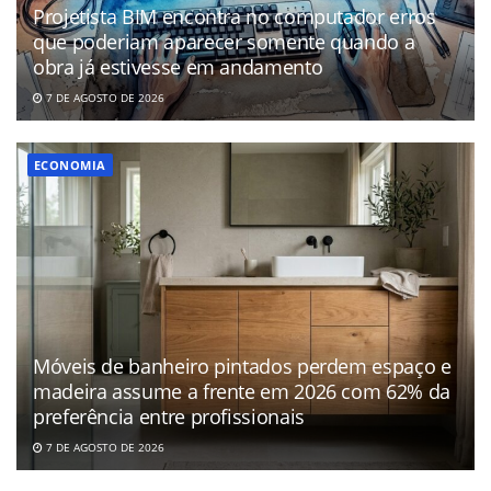
Projetista BIM encontra no computador erros
que poderiam aparecer somente quando a
obra já estivesse em andamento
7 DE AGOSTO DE 2026
ECONOMIA
Móveis de banheiro pintados perdem espaço e
madeira assume a frente em 2026 com 62% da
preferência entre profissionais
7 DE AGOSTO DE 2026