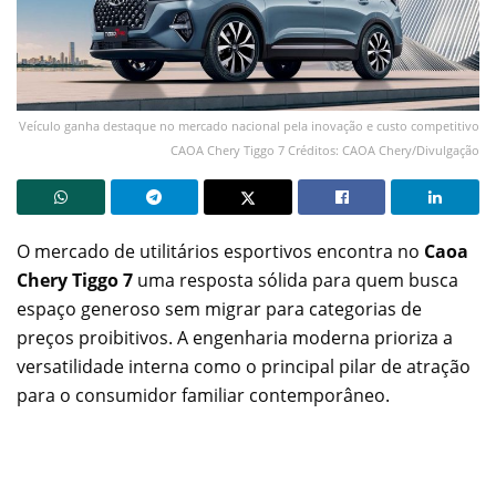
Veículo ganha destaque no mercado nacional pela inovação e custo competitivo
CAOA Chery Tiggo 7 Créditos: CAOA Chery/Divulgação
O mercado de utilitários esportivos encontra no
Caoa
Chery Tiggo 7
uma resposta sólida para quem busca
espaço generoso sem migrar para categorias de
preços proibitivos. A engenharia moderna prioriza a
versatilidade interna como o principal pilar de atração
para o consumidor familiar contemporâneo.