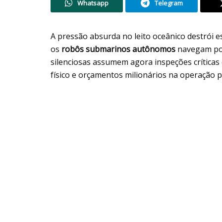
Whatsapp
Telegram
A pressão absurda no leito oceânico destrói 
os
robôs submarinos autônomos
navegam por
silenciosas assumem agora inspeções críticas
físico e orçamentos milionários na operação p