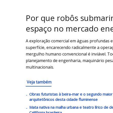
Por que robôs submar
espaço no mercado ene
A exploração comercial em águas profundas en
superfície, encarecendo radicalmente a operaç
mergulho humano convencional é inviável. Tod
planejamento de engenharia, maquinário pesa
multinacionais.
Veja também
Obras futuristas à beira-mar e o segundo maio
arquitetônicos desta cidade fluminense
Mata nativa na malha urbana e teatro lírico de 
Califórnia brasileira