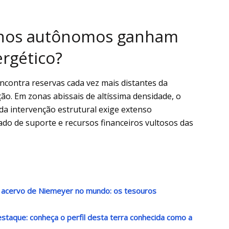
inos autônomos ganham
rgético?
contra reservas cada vez mais distantes da
ão. Em zonas abissais de altíssima densidade, o
a intervenção estrutural exige extenso
do de suporte e recursos financeiros vultosos das
r acervo de Niemeyer no mundo: os tesouros
destaque: conheça o perfil desta terra conhecida como a