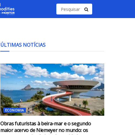
ÚLTIMAS NOTÍCIAS
ECONOMIA
Obras futuristas à beira-mar e o segundo
maior acervo de Niemeyer no mundo: os