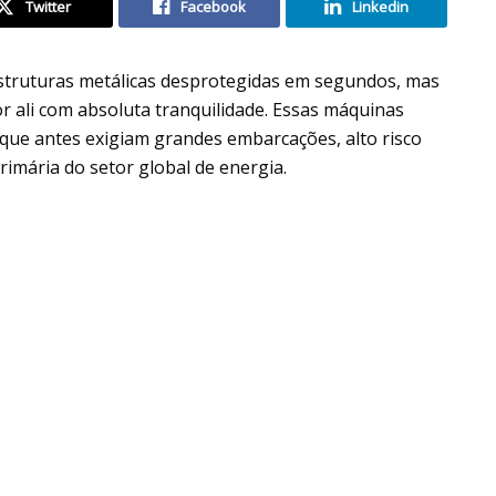
Twitter
Facebook
Linkedin
estruturas metálicas desprotegidas em segundos, mas
 ali com absoluta tranquilidade. Essas máquinas
 que antes exigiam grandes embarcações, alto risco
rimária do setor global de energia.