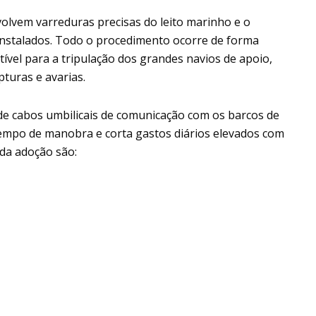
olvem varreduras precisas do leito marinho e o
 instalados. Todo o procedimento ocorre de forma
ível para a tripulação dos grandes navios de apoio,
turas e avarias.
de cabos umbilicais de comunicação com os barcos de
 tempo de manobra e corta gastos diários elevados com
 da adoção são: