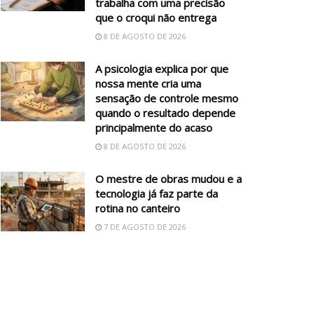
trabalha com uma precisão
que o croqui não entrega
8 DE AGOSTO DE 2026
A psicologia explica por que
nossa mente cria uma
sensação de controle mesmo
quando o resultado depende
principalmente do acaso
8 DE AGOSTO DE 2026
O mestre de obras mudou e a
tecnologia já faz parte da
rotina no canteiro
7 DE AGOSTO DE 2026