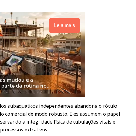
Leia mais
culos subaquáticos independentes abandona o rótulo
ado comercial de modo robusto. Eles assumem o papel
servando a integridade física de tubulações vitais e
 processos extrativos.