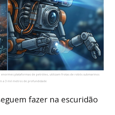
 enormes plataformas de petróleo, utilizam frotas de robôs submarinos
 a 3 mil metros de profundidade
seguem fazer na escuridão