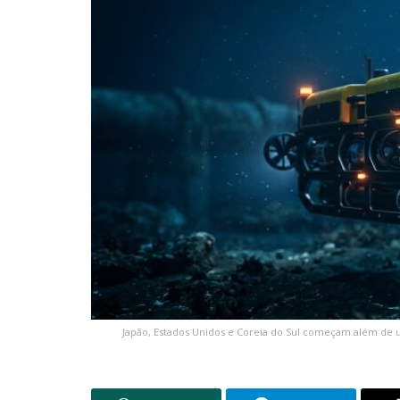
Japão, Estados Unidos e Coreia do Sul começam além de u