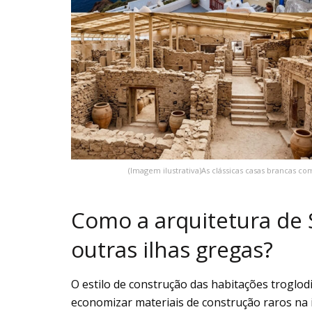
(Imagem ilustrativa)As clássicas casas brancas co
Como a arquitetura de 
outras ilhas gregas?
O estilo de construção das habitações troglod
economizar materiais de construção raros na i