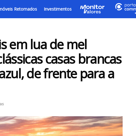
móveis Retomados
Investimentos
ais em lua de mel
lássicas casas brancas
azul, de frente para a
ias