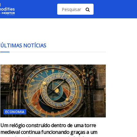
ÚLTIMAS NOTÍCIAS
ECONOMIA
Um relógio construído dentro de uma torre
medieval continua funcionando graças a um