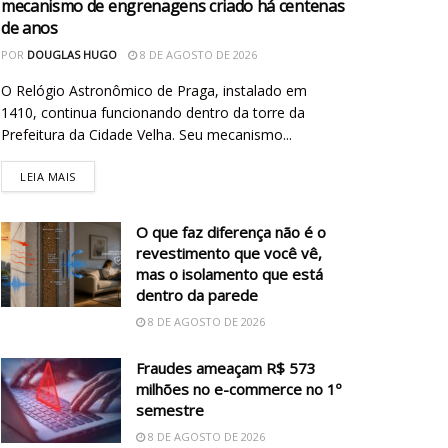
mecanismo de engrenagens criado há centenas
de anos
POR
DOUGLAS HUGO
8 DE AGOSTO DE 2026
O Relógio Astronômico de Praga, instalado em
1410, continua funcionando dentro da torre da
Prefeitura da Cidade Velha. Seu mecanismo...
LEIA MAIS
O que faz diferença não é o
revestimento que você vê,
mas o isolamento que está
dentro da parede
8 DE AGOSTO DE 2026
Fraudes ameaçam R$ 573
milhões no e-commerce no 1º
semestre
8 DE AGOSTO DE 2026