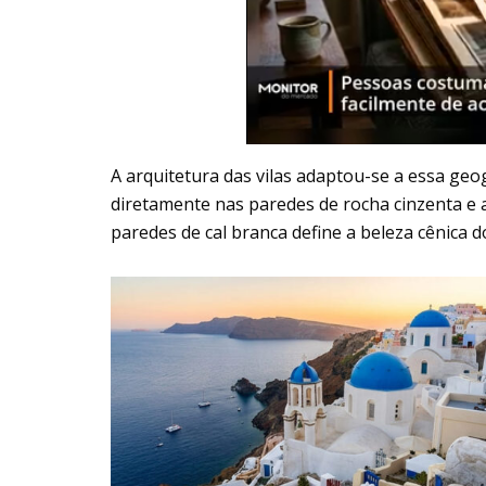
A arquitetura das vilas adaptou-se a essa ge
diretamente nas paredes de rocha cinzenta e 
paredes de cal branca define a beleza cênica do