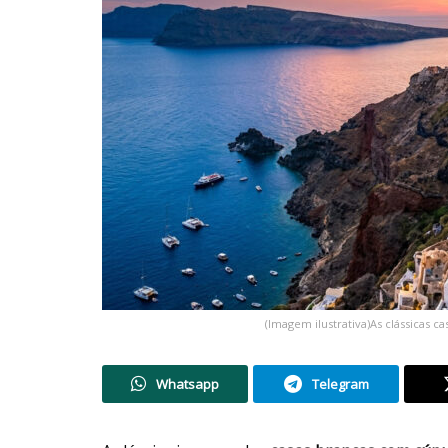
(Imagem ilustrativa)As clássicas 
Whatsapp
Telegram