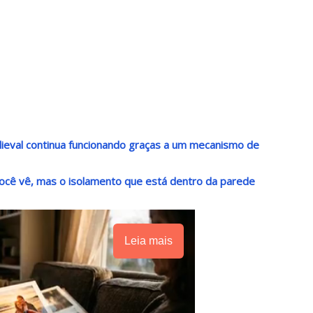
ieval continua funcionando graças a um mecanismo de
você vê, mas o isolamento que está dentro da parede
Leia mais