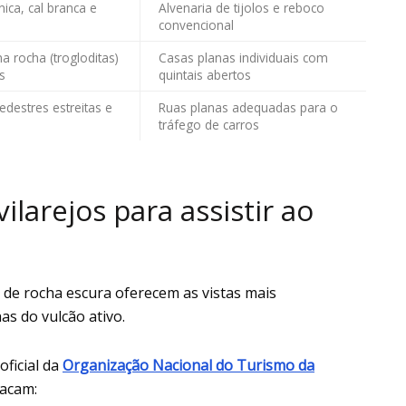
nica, cal branca e
Alvenaria de tijolos e reboco
convencional
a rocha (trogloditas)
Casas planas individuais com
s
quintais abertos
edestres estreitas e
Ruas planas adequadas para o
tráfego de carros
larejos para assistir ao
 de rocha escura oferecem as vistas mais
s do vulcão ativo.
oficial da
Organização Nacional do Turismo da
acam: