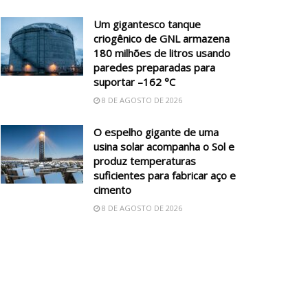
Um gigantesco tanque
criogênico de GNL armazena
180 milhões de litros usando
paredes preparadas para
suportar –162 °C
8 DE AGOSTO DE 2026
O espelho gigante de uma
usina solar acompanha o Sol e
produz temperaturas
suficientes para fabricar aço e
cimento
8 DE AGOSTO DE 2026