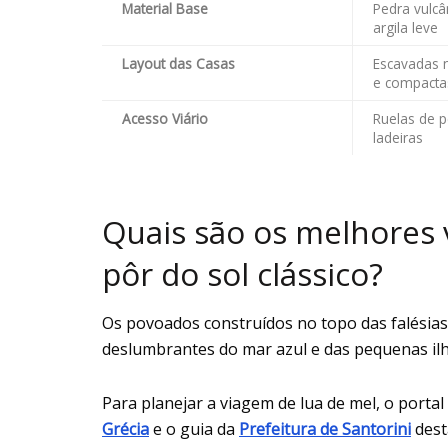
Material Base
Pedra vulcâ
argila leve
Layout das Casas
Escavadas n
e compacta
Acesso Viário
Ruelas de p
ladeiras
Quais são os melhores vi
pôr do sol clássico?
Os povoados construídos no topo das falésias
deslumbrantes do mar azul e das pequenas ilha
Para planejar a viagem de lua de mel, o portal 
Grécia
e o guia da
Prefeitura de Santorini
dest