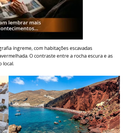
ografia íngreme, com habitações escavadas
avermelhada. O contraste entre a rocha escura e as
 local.