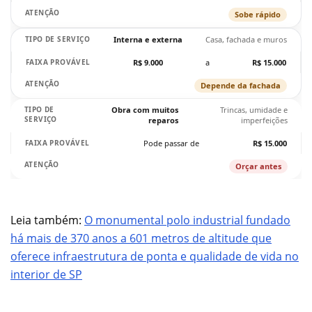
Sobe rápido
Interna e externa
Casa, fachada e muros
R$ 9.000
a
R$ 15.000
Depende da fachada
Obra com muitos
Trincas, umidade e
reparos
imperfeições
Pode passar de
R$ 15.000
Orçar antes
Leia também:
O monumental polo industrial fundado
há mais de 370 anos a 601 metros de altitude que
oferece infraestrutura de ponta e qualidade de vida no
interior de SP