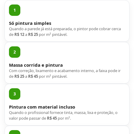
1
Só pintura simples
Quando a parede já está preparada, o pintor pode cobrar cerca
de
R$ 12
a
R$ 25
por m² pintável.
2
Massa corrida e pintura
Com correção, lixamento e acabamento interno, a faixa pode ir
de
R$ 25
a
R$ 45
por m² pintável.
3
Pintura com material incluso
Quando o profissional fornece tinta, massa, lixa e proteção, o
valor pode passar de
R$ 45
por m².