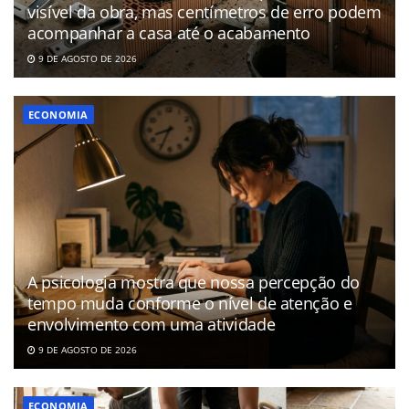
visível da obra, mas centímetros de erro podem
acompanhar a casa até o acabamento
9 DE AGOSTO DE 2026
ECONOMIA
A psicologia mostra que nossa percepção do
tempo muda conforme o nível de atenção e
envolvimento com uma atividade
9 DE AGOSTO DE 2026
ECONOMIA