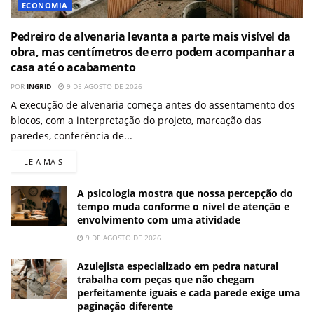
ECONOMIA
Pedreiro de alvenaria levanta a parte mais visível da
obra, mas centímetros de erro podem acompanhar a
casa até o acabamento
POR
INGRID
9 DE AGOSTO DE 2026
A execução de alvenaria começa antes do assentamento dos
blocos, com a interpretação do projeto, marcação das
paredes, conferência de...
LEIA MAIS
A psicologia mostra que nossa percepção do
tempo muda conforme o nível de atenção e
envolvimento com uma atividade
9 DE AGOSTO DE 2026
Azulejista especializado em pedra natural
trabalha com peças que não chegam
perfeitamente iguais e cada parede exige uma
paginação diferente