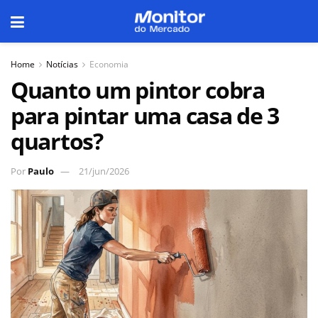
Home
Notícias
Economia
Quanto um pintor cobra
para pintar uma casa de 3
quartos?
Por
Paulo
21/jun/2026