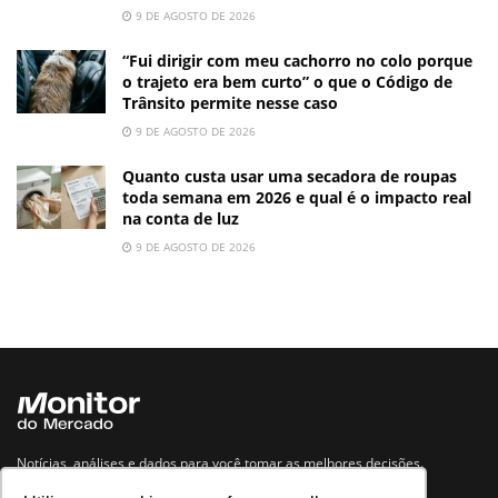
9 DE AGOSTO DE 2026
“Fui dirigir com meu cachorro no colo porque
o trajeto era bem curto” o que o Código de
Trânsito permite nesse caso
9 DE AGOSTO DE 2026
Quanto custa usar uma secadora de roupas
toda semana em 2026 e qual é o impacto real
na conta de luz
9 DE AGOSTO DE 2026
Notícias, análises e dados para você tomar as melhores decisões.