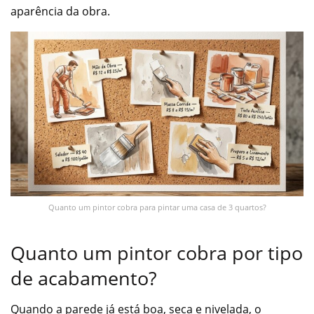
aparência da obra.
Quanto um pintor cobra para pintar uma casa de 3 quartos?
Quanto um pintor cobra por tipo
de acabamento?
Quando a parede já está boa, seca e nivelada, o