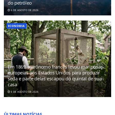
do petróleo
6 DE AGOSTO DE 2026
ECONOMIA
Em 1869, astrônomo francês levou mariposas
europeias aos Estados Unidos para produzir
seda e parte delas escapou do quintal de sua
casa
6 DE AGOSTO DE 2026
ÚLTIMAS NOTÍCIAS