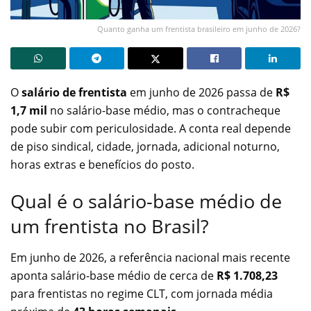
Quanto ganha um frentista brasileiro em junho de 2026?
O
salário de frentista
em junho de 2026 passa de
R$
1,7 mil
no salário-base médio, mas o contracheque
pode subir com periculosidade. A conta real depende
de piso sindical, cidade, jornada, adicional noturno,
horas extras e benefícios do posto.
Qual é o salário-base médio de
um frentista no Brasil?
Em junho de 2026, a referência nacional mais recente
aponta salário-base médio de cerca de
R$ 1.708,23
para frentistas no regime CLT, com jornada média