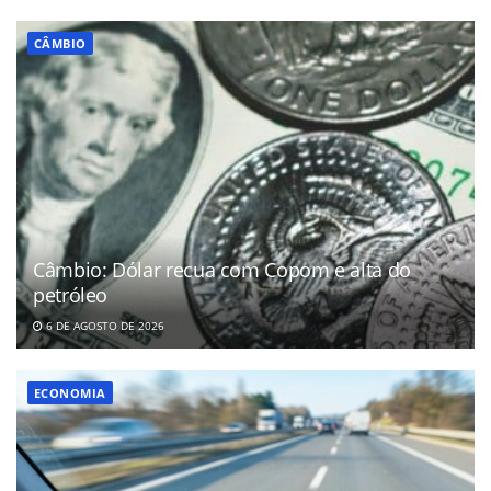
CÂMBIO
Câmbio: Dólar recua com Copom e alta do
petróleo
6 DE AGOSTO DE 2026
ECONOMIA