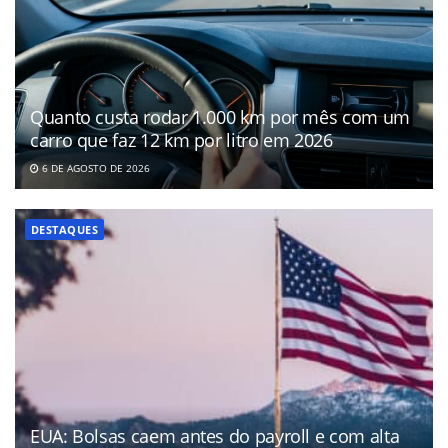
Quanto custa rodar 1.000 km por mês com um
carro que faz 12 km por litro em 2026
6 DE AGOSTO DE 2026
DESTAQUES
EUA: Bolsas caem antes do payroll e com alta