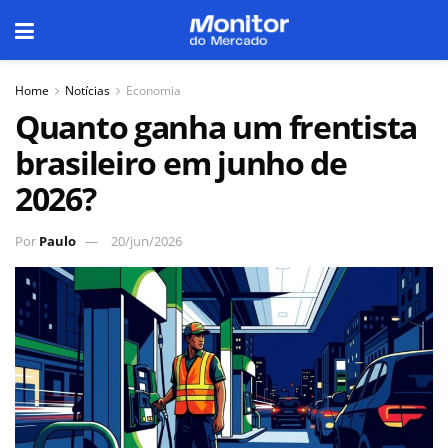
Home
Notícias
Economia
Quanto ganha um frentista
brasileiro em junho de
2026?
Por
Paulo
20/jun/2026