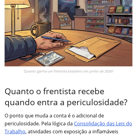
Quanto ganha um frentista brasileiro em junho de 2026?
Quanto o frentista recebe
quando entra a periculosidade?
O ponto que muda a conta é o adicional de
periculosidade. Pela lógica da
Consolidação das Leis do
Trabalho
, atividades com exposição a inflamáveis