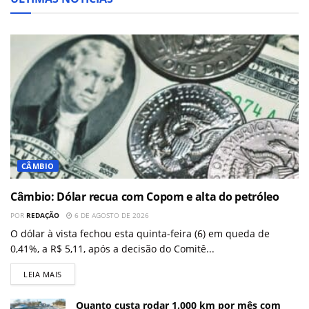
CÂMBIO
Câmbio: Dólar recua com Copom e alta do petróleo
POR
REDAÇÃO
6 DE AGOSTO DE 2026
O dólar à vista fechou esta quinta-feira (6) em queda de
0,41%, a R$ 5,11, após a decisão do Comitê...
LEIA MAIS
Quanto custa rodar 1.000 km por mês com