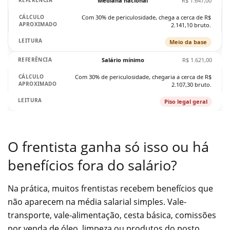
Mediana nacional
R$ 1.647,00
Com 30% de periculosidade, chega a cerca de R$
2.141,10 bruto.
Meio da base
Salário mínimo
R$ 1.621,00
Com 30% de periculosidade, chegaria a cerca de R$
2.107,30 bruto.
Piso legal geral
O frentista ganha só isso ou há
benefícios fora do salário?
Na prática, muitos frentistas recebem benefícios que
não aparecem na média salarial simples. Vale-
transporte, vale-alimentação, cesta básica, comissões
por venda de óleo, limpeza ou produtos do posto