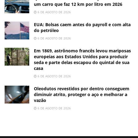
um carro que faz 12 km por litro em 2026
6 DE AGOSTO DE 2026
EUA: Bolsas caem antes do payroll e com alta
do petróleo
6 DE AGOSTO DE 2026
Em 1869, astrônomo francês levou mariposas
europeias aos Estados Unidos para produzir
seda e parte delas escapou do quintal de sua
casa
6 DE AGOSTO DE 2026
Oleodutos revestidos por dentro conseguem
diminuir atrito, proteger o aço e melhorar a
vazão
6 DE AGOSTO DE 2026