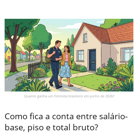
Quanto ganha um frentista brasileiro em junho de 2026?
Como fica a conta entre salário-
base, piso e total bruto?