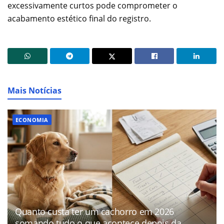
excessivamente curtos pode comprometer o
acabamento estético final do registro.
Mais Notícias
ECONOMIA
Quanto custa ter um cachorro em 2026
somando tudo o que acontece depois da