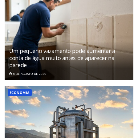
Um pequeno vazamento pode aumentar a
conta de água muito antes de aparecer na
parede
8 DE AGOSTO DE 2026
ECONOMIA