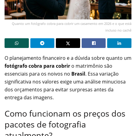
Quanto um fotógrafo cobra para cobrir um casamento em 2026 e o que está
incluso no cachê
O planejamento financeiro e a dúvida sobre quanto um
fotógrafo cobra para cobrir
o matrimônio são
essenciais para os noivos no
Brasil
. Essa variação
significativa nos valores exige uma análise minuciosa
dos orçamentos para evitar surpresas antes da
entrega das imagens.
Como funcionam os preços dos
pacotes de fotografia
atualmente?