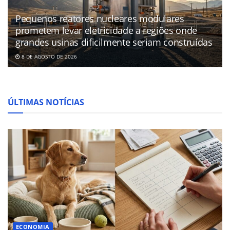
Pequenos reatores nucleares modulares
prometem levar eletricidade a regiões onde
grandes usinas dificilmente seriam construídas
8 DE AGOSTO DE 2026
ÚLTIMAS NOTÍCIAS
ECONOMIA