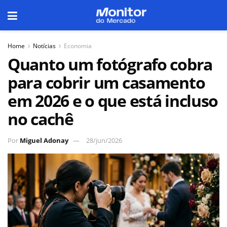
Home
Notícias
Economia
Quanto um fotógrafo cobra
para cobrir um casamento
em 2026 e o que está incluso
no cachê
Por
Miguel Adonay
28/jun/2026