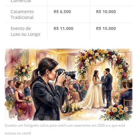
Comercial
Casamento
R$ 6.500
R$ 10.000
Tradicional
Evento de
R$ 11.000
R$ 15.000
Luxo ou Longo
Quanto um fotógrafo cobra para cobrir um casamento em 2026 e o que está
incluso no cachê