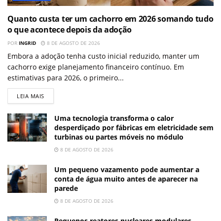
Quanto custa ter um cachorro em 2026 somando tudo
o que acontece depois da adoção
POR
INGRID
8 DE AGOSTO DE 2026
Embora a adoção tenha custo inicial reduzido, manter um
cachorro exige planejamento financeiro contínuo. Em
estimativas para 2026, o primeiro...
LEIA MAIS
Uma tecnologia transforma o calor
desperdiçado por fábricas em eletricidade sem
turbinas ou partes móveis no módulo
8 DE AGOSTO DE 2026
Um pequeno vazamento pode aumentar a
conta de água muito antes de aparecer na
parede
8 DE AGOSTO DE 2026
Pequenos reatores nucleares modulares