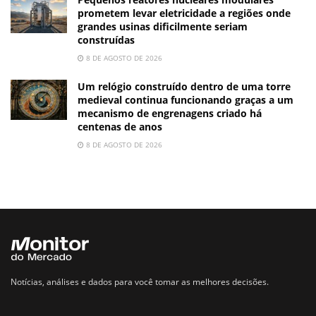
prometem levar eletricidade a regiões onde
grandes usinas dificilmente seriam
construídas
8 DE AGOSTO DE 2026
Um relógio construído dentro de uma torre
medieval continua funcionando graças a um
mecanismo de engrenagens criado há
centenas de anos
8 DE AGOSTO DE 2026
Notícias, análises e dados para você tomar as melhores decisões.