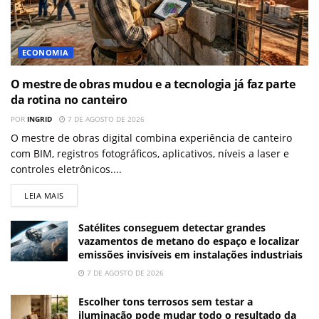
ECONOMIA
O mestre de obras mudou e a tecnologia já faz parte
da rotina no canteiro
POR
INGRID
7 DE AGOSTO DE 2026
O mestre de obras digital combina experiência de canteiro
com BIM, registros fotográficos, aplicativos, níveis a laser e
controles eletrônicos....
LEIA MAIS
Satélites conseguem detectar grandes
vazamentos de metano do espaço e localizar
emissões invisíveis em instalações industriais
7 DE AGOSTO DE 2026
Escolher tons terrosos sem testar a
iluminação pode mudar todo o resultado da