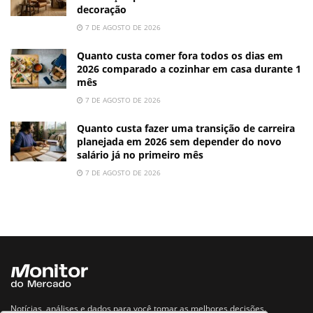
decoração
7 DE AGOSTO DE 2026
Quanto custa comer fora todos os dias em
2026 comparado a cozinhar em casa durante 1
mês
7 DE AGOSTO DE 2026
Quanto custa fazer uma transição de carreira
planejada em 2026 sem depender do novo
salário já no primeiro mês
7 DE AGOSTO DE 2026
Notícias, análises e dados para você tomar as melhores decisões.