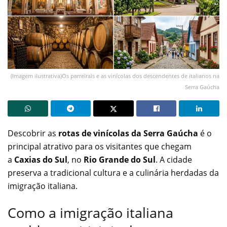
(Imagem ilustrativa)Os parreirais e as vinícolas dos descendentes de italianos na
Serra Gaúcha
Descobrir as
rotas de vinícolas da Serra Gaúcha
é o
principal atrativo para os visitantes que chegam
a
Caxias do Sul
, no
Rio Grande do Sul
. A cidade
preserva a tradicional cultura e a culinária herdadas da
imigração italiana.
Como a imigração italiana