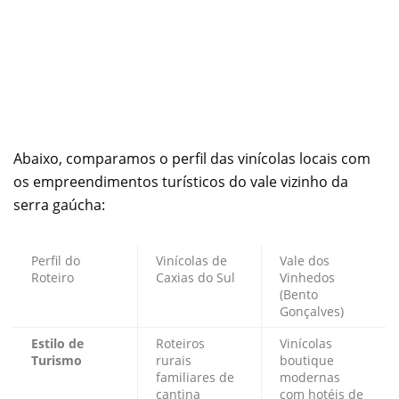
Abaixo, comparamos o perfil das vinícolas locais com
os empreendimentos turísticos do vale vizinho da
serra gaúcha:
Perfil do
Vinícolas de
Vale dos
Roteiro
Caxias do Sul
Vinhedos
(Bento
Gonçalves)
Estilo de
Roteiros
Vinícolas
Turismo
rurais
boutique
familiares de
modernas
cantina
com hotéis de