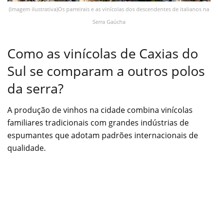
(Imagem ilustrativa)Os parreirais e as vinícolas dos descendentes de italianos na
Serra Gaúcha
Como as vinícolas de Caxias do
Sul se comparam a outros polos
da serra?
A produção de vinhos na cidade combina vinícolas
familiares tradicionais com grandes indústrias de
espumantes que adotam padrões internacionais de
qualidade.