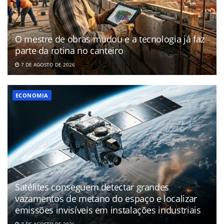
O mestre de obras mudou e a tecnologia já faz
parte da rotina no canteiro
7 DE AGOSTO DE 2026
ECONOMIA
Satélites conseguem detectar grandes
vazamentos de metano do espaço e localizar
emissões invisíveis em instalações industriais