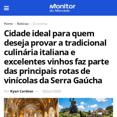
Home
Notícias
Economia
Cidade ideal para quem
deseja provar a tradicional
culinária italiana e
excelentes vinhos faz parte
das principais rotas de
vinícolas da Serra Gaúcha
Por
Ryan Cardoso
28/jun/2026