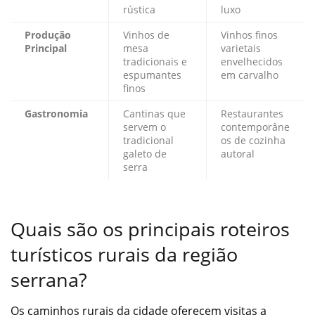
rústica
luxo
Produção
Vinhos de
Vinhos finos
Principal
mesa
varietais
tradicionais e
envelhecidos
espumantes
em carvalho
finos
Gastronomia
Cantinas que
Restaurantes
servem o
contemporâne
tradicional
os de cozinha
galeto de
autoral
serra
Quais são os principais roteiros
turísticos rurais da região
serrana?
Os caminhos rurais da cidade oferecem visitas a