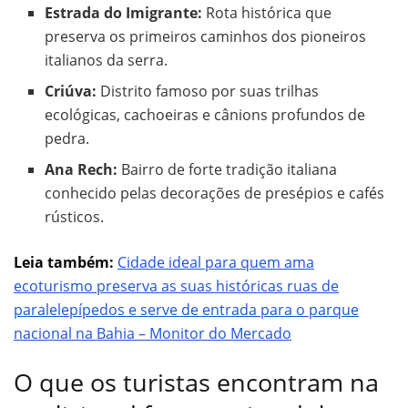
Estrada do Imigrante:
Rota histórica que
preserva os primeiros caminhos dos pioneiros
italianos da serra.
Criúva:
Distrito famoso por suas trilhas
ecológicas, cachoeiras e cânions profundos de
pedra.
Ana Rech:
Bairro de forte tradição italiana
conhecido pelas decorações de presépios e cafés
rústicos.
Leia também:
Cidade ideal para quem ama
ecoturismo preserva as suas históricas ruas de
paralelepípedos e serve de entrada para o parque
nacional na Bahia – Monitor do Mercado
O que os turistas encontram na