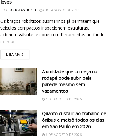
leves
POR
DOUGLAS HUGO
6 DE AGOSTO DE 2026
Os braços robóticos submarinos já permitem que
veículos compactos inspecionem estruturas,
acionem válvulas e conectem ferramentas no fundo
do mar....
LEIA MAIS
A umidade que começa no
rodapé pode subir pela
parede mesmo sem
vazamentos
6 DE AGOSTO DE 2026
Quanto custa ir ao trabalho de
ônibus e metrô todos os dias
em São Paulo em 2026
6 DE AGOSTO DE 2026