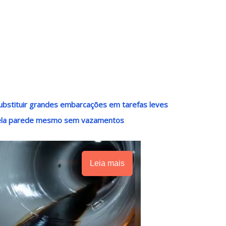
ubstituir grandes embarcações em tarefas leves
pela parede mesmo sem vazamentos
Leia mais