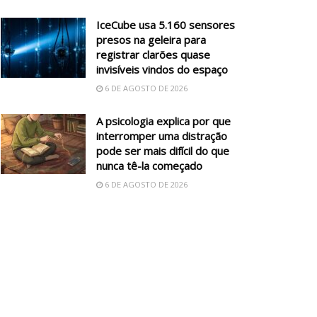
IceCube usa 5.160 sensores
presos na geleira para
registrar clarões quase
invisíveis vindos do espaço
6 DE AGOSTO DE 2026
A psicologia explica por que
interromper uma distração
pode ser mais difícil do que
nunca tê-la começado
6 DE AGOSTO DE 2026