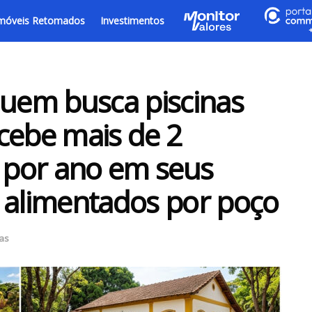
móveis Retomados
Investimentos
quem busca piscinas
cebe mais de 2
s por ano em seus
 alimentados por poço
ias