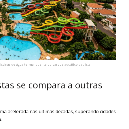
piscinas de água termal quente do parque aquático paulista
tas se compara a outras
rma acelerada nas últimas décadas, superando cidades
s.