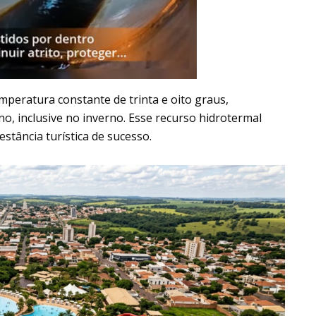
mperatura constante de trinta e oito graus,
o, inclusive no inverno. Esse recurso hidrotermal
stância turística de sucesso.