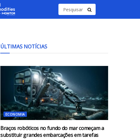
ÚLTIMAS NOTÍCIAS
ECONOMIA
Braços robóticos no fundo do mar começam a
substituir grandes embarcações em tarefas