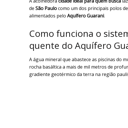
A acolhedora
cidade ideal para quem busca
laz
de
São Paulo
como um dos principais polos de 
alimentados pelo
Aquífero Guarani
.
Como funciona o siste
quente do Aquífero Gu
A água mineral que abastece as piscinas do m
rocha basáltica a mais de mil metros de profu
gradiente geotérmico da terra na região pauli