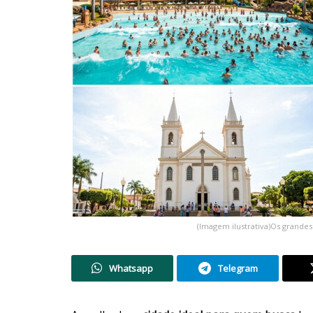
(Imagem ilustrativa)Os grandes
Whatsapp
Telegram