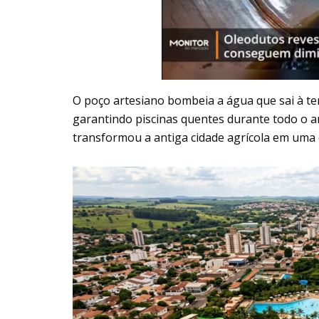
O poço artesiano bombeia a água que sai à te
garantindo piscinas quentes durante todo o an
transformou a antiga cidade agrícola em uma e