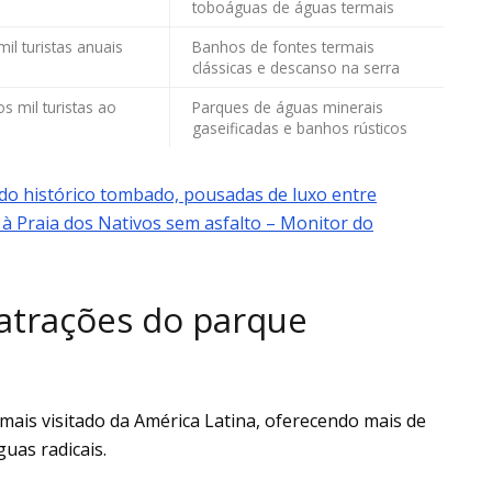
toboáguas de águas termais
il turistas anuais
Banhos de fontes termais
clássicas e descanso na serra
s mil turistas ao
Parques de águas minerais
gaseificadas e banhos rústicos
do histórico tombado, pousadas de luxo entre
a à Praia dos Nativos sem asfalto – Monitor do
 atrações do parque
mais visitado da América Latina, oferecendo mais de
uas radicais.