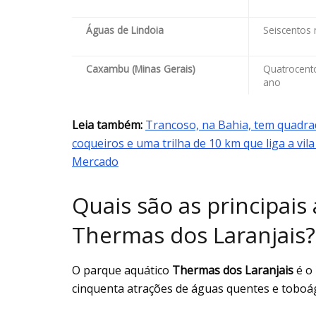
Águas de Lindoia
Seiscentos m
Caxambu (Minas Gerais)
Quatrocento
ano
Leia também:
Trancoso, na Bahia, tem quadra
coqueiros e uma trilha de 10 km que liga a vil
Mercado
Quais são as principais
Thermas dos Laranjais?
O parque aquático
Thermas dos Laranjais
é o 
cinquenta atrações de águas quentes e toboág