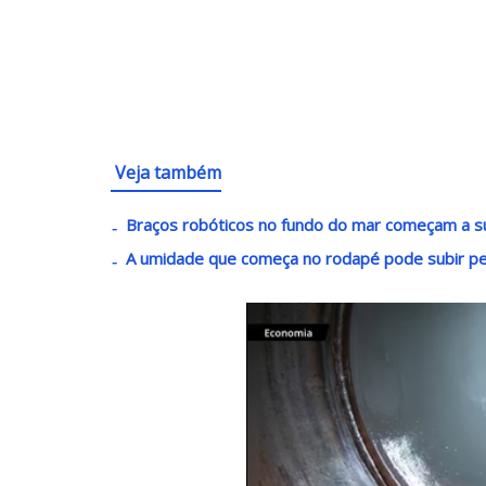
Veja também
Braços robóticos no fundo do mar começam a s
A umidade que começa no rodapé pode subir 