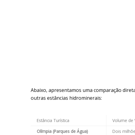
Abaixo, apresentamos uma comparação direta d
outras estâncias hidrominerais:
Estância Turística
Volume de V
Olímpia (Parques de Água)
Dois milhõe