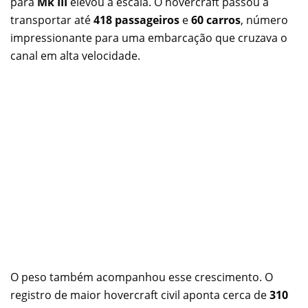
para
Mk III
elevou a escala. O hovercraft passou a
transportar até
418 passageiros
e
60 carros
, número
impressionante para uma embarcação que cruzava o
canal em alta velocidade.
O peso também acompanhou esse crescimento. O
registro de maior hovercraft civil aponta cerca de
310