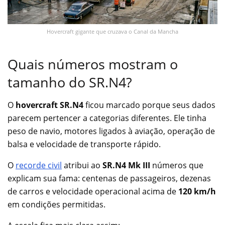
Hovercraft gigante que cruzava o Canal da Mancha
Quais números mostram o
tamanho do SR.N4?
O
hovercraft SR.N4
ficou marcado porque seus dados
parecem pertencer a categorias diferentes. Ele tinha
peso de navio, motores ligados à aviação, operação de
balsa e velocidade de transporte rápido.
O
recorde civil
atribui ao
SR.N4 Mk III
números que
explicam sua fama: centenas de passageiros, dezenas
de carros e velocidade operacional acima de
120 km/h
em condições permitidas.