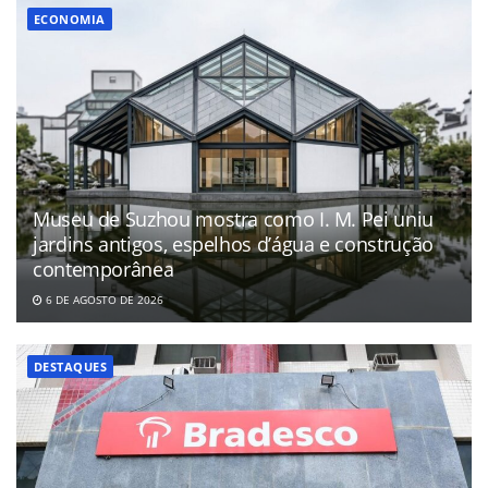
ECONOMIA
Museu de Suzhou mostra como I. M. Pei uniu
jardins antigos, espelhos d’água e construção
contemporânea
6 DE AGOSTO DE 2026
DESTAQUES