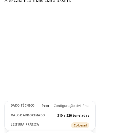
A escala fica mais clara assim:
Peso
Configuração civil final
310 a 320 toneladas
Colossal