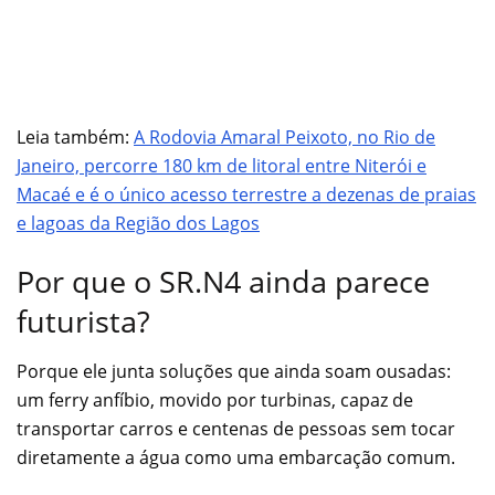
Leia também:
A Rodovia Amaral Peixoto, no Rio de
Janeiro, percorre 180 km de litoral entre Niterói e
Macaé e é o único acesso terrestre a dezenas de praias
e lagoas da Região dos Lagos
Por que o SR.N4 ainda parece
futurista?
Porque ele junta soluções que ainda soam ousadas:
um ferry anfíbio, movido por turbinas, capaz de
transportar carros e centenas de pessoas sem tocar
diretamente a água como uma embarcação comum.