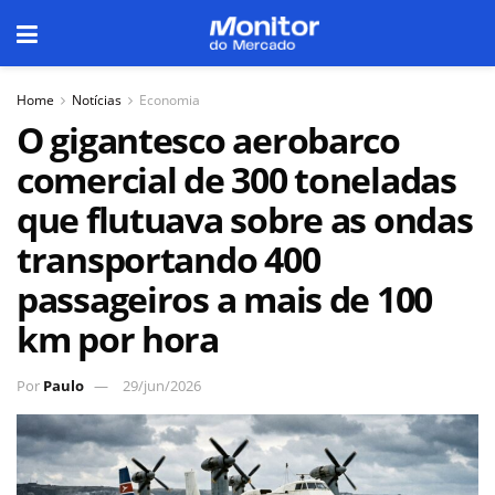
Home
Notícias
Economia
O gigantesco aerobarco
comercial de 300 toneladas
que flutuava sobre as ondas
transportando 400
passageiros a mais de 100
km por hora
Por
Paulo
29/jun/2026