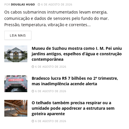
POR
DOUGLAS HUGO
6 DE AGOSTO DE 2026
Os cabos submarinos instrumentados levam energia,
comunicação e dados de sensores pelo fundo do mar.
Pressão, temperatura, vibração e correntes...
LEIA MAIS
Museu de Suzhou mostra como I. M. Pei uniu
jardins antigos, espelhos d’água e construção
contemporânea
6 DE AGOSTO DE 2026
Bradesco lucra R$ 7 bilhões no 2º trimestre,
mas inadimplência acende alerta
6 DE AGOSTO DE 2026
O telhado também precisa respirar ou a
umidade pode apodrecer a estrutura sem
goteira aparente
6 DE AGOSTO DE 2026