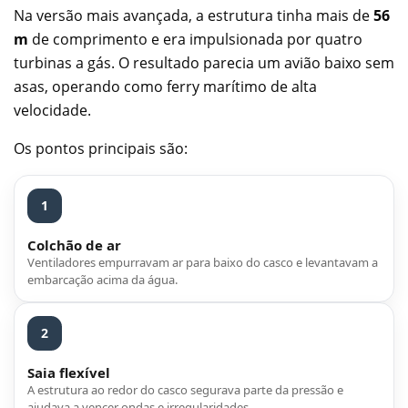
Na versão mais avançada, a estrutura tinha mais de
56
m
de comprimento e era impulsionada por quatro
turbinas a gás. O resultado parecia um avião baixo sem
asas, operando como ferry marítimo de alta
velocidade.
Os pontos principais são:
1
Colchão de ar
Ventiladores empurravam ar para baixo do casco e levantavam a
embarcação acima da água.
2
Saia flexível
A estrutura ao redor do casco segurava parte da pressão e
ajudava a vencer ondas e irregularidades.