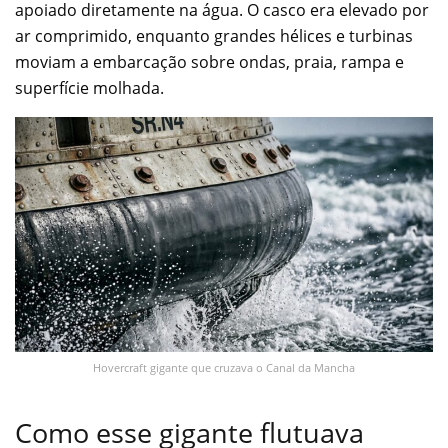
apoiado diretamente na água. O casco era elevado por
ar comprimido, enquanto grandes hélices e turbinas
moviam a embarcação sobre ondas, praia, rampa e
superfície molhada.
Hovercraft gigante que cruzava o Canal da Mancha
Como esse gigante flutuava