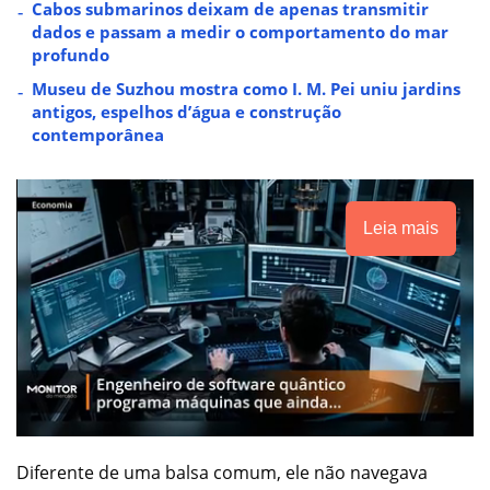
Cabos submarinos deixam de apenas transmitir
dados e passam a medir o comportamento do mar
profundo
Museu de Suzhou mostra como I. M. Pei uniu jardins
antigos, espelhos d’água e construção
contemporânea
Leia mais
Diferente de uma balsa comum, ele não navegava