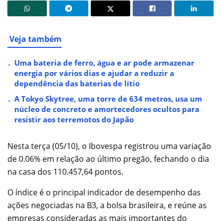
Veja também
Uma bateria de ferro, água e ar pode armazenar
energia por vários dias e ajudar a reduzir a
dependência das baterias de lítio
A Tokyo Skytree, uma torre de 634 metros, usa um
núcleo de concreto e amortecedores ocultos para
resistir aos terremotos do Japão
Nesta terça (05/10), o Ibovespa registrou uma variação
de 0.06% em relação ao último pregão, fechando o dia
na casa dos 110.457,64 pontos.
O índice é o principal indicador de desempenho das
ações negociadas na B3, a bolsa brasileira, e reúne as
empresas consideradas as mais importantes do