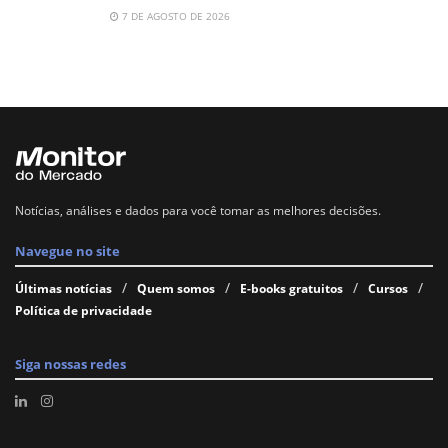
7 DE AGOSTO DE 2026
Notícias, análises e dados para você tomar as melhores decisões.
Navegue no site
Últimas notícias
Quem somos
E-books gratuitos
Cursos
Política de privacidade
Siga nossas redes