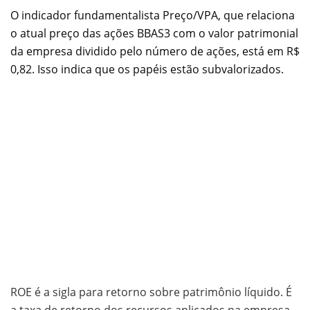
O indicador fundamentalista Preço/VPA, que relaciona
o atual preço das ações BBAS3 com o valor patrimonial
da empresa dividido pelo número de ações, está em R$
0,82. Isso indica que os papéis estão subvalorizados.
ROE é a sigla para retorno sobre patrimônio líquido. É
a taxa de retorno dos recursos aplicados na empresa