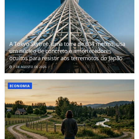
A Tokyo Skytree, uma torre de 634 metros, usa
um núcleo de concreto e amortecedores
ocultos para resistir aos terremotos do Japão
7 DE AGOSTO DE 2026
ECONOMIA