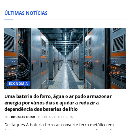
ÚLTIMAS NOTÍCIAS
ECONOMIA
Uma bateria de ferro, água e ar pode armazenar
energia por vários dias e ajudar a reduzir a
dependência das baterias de lítio
POR
DOUGLAS HUGO
7 DE AGOSTO DE 2026
Destaques A bateria ferro-ar converte ferro metálico em