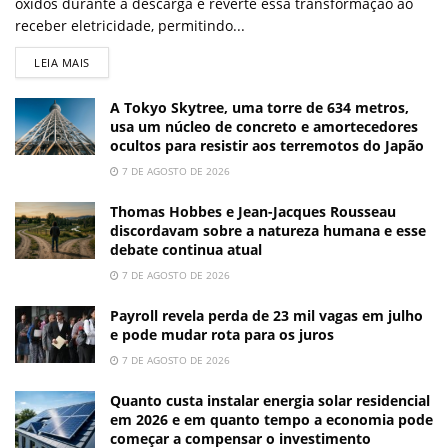
óxidos durante a descarga e reverte essa transformação ao
receber eletricidade, permitindo...
LEIA MAIS
A Tokyo Skytree, uma torre de 634 metros,
usa um núcleo de concreto e amortecedores
ocultos para resistir aos terremotos do Japão
7 DE AGOSTO DE 2026
Thomas Hobbes e Jean-Jacques Rousseau
discordavam sobre a natureza humana e esse
debate continua atual
7 DE AGOSTO DE 2026
Payroll revela perda de 23 mil vagas em julho
e pode mudar rota para os juros
7 DE AGOSTO DE 2026
Quanto custa instalar energia solar residencial
em 2026 e em quanto tempo a economia pode
começar a compensar o investimento