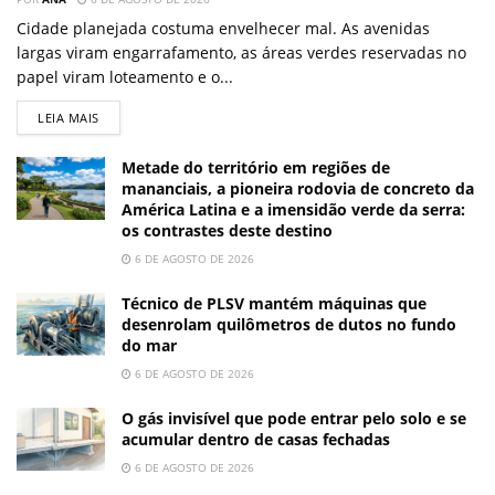
Cidade planejada costuma envelhecer mal. As avenidas
largas viram engarrafamento, as áreas verdes reservadas no
papel viram loteamento e o...
LEIA MAIS
Metade do território em regiões de
mananciais, a pioneira rodovia de concreto da
América Latina e a imensidão verde da serra:
os contrastes deste destino
6 DE AGOSTO DE 2026
Técnico de PLSV mantém máquinas que
desenrolam quilômetros de dutos no fundo
do mar
6 DE AGOSTO DE 2026
O gás invisível que pode entrar pelo solo e se
acumular dentro de casas fechadas
6 DE AGOSTO DE 2026