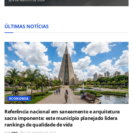
6 DE AGOSTO DE 2026
ÚLTIMAS NOTÍCIAS
ECONOMIA
Referência nacional em saneamento e arquitetura
sacra imponente: este município planejado lidera
rankings de qualidade de vida
POR
ANA
6 DE AGOSTO DE 2026