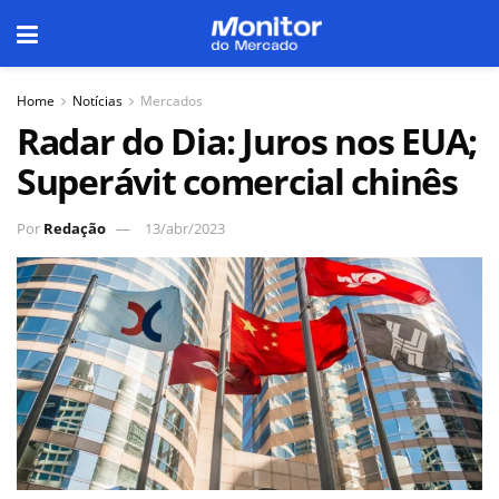
Home
Notícias
Mercados
Radar do Dia: Juros nos EUA;
Superávit comercial chinês
Por
Redação
13/abr/2023