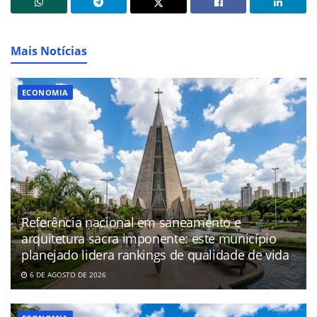
Mais Notícias
ECONOMIA
Referência nacional em saneamento e
arquitetura sacra imponente: este município
planejado lidera rankings de qualidade de vida
6 DE AGOSTO DE 2026