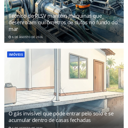
Técnico de PLSV mantém máquinas que
desenrolam quilômetros de dutos no fundo do
mar
6 DE AGOSTO DE 2026
IMÓVEIS
O gás invisível que pode entrar pelo solo e se
acumular dentro de casas fechadas