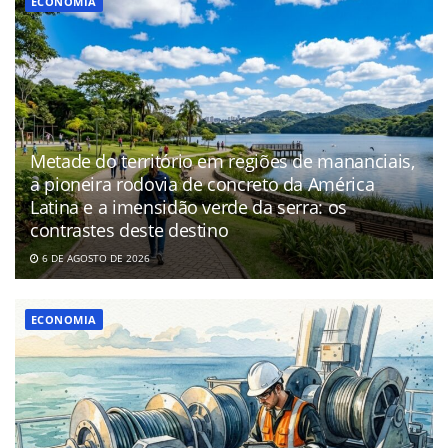
ECONOMIA
Metade do território em regiões de mananciais,
a pioneira rodovia de concreto da América
Latina e a imensidão verde da serra: os
contrastes deste destino
6 DE AGOSTO DE 2026
ECONOMIA