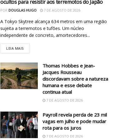
ocultos para resistir aos terremotos do Japão
POR
DOUGLAS HUGO
7 DE AGOSTO DE 2026
A Tokyo Skytree alcança 634 metros em uma região
sujeita a terremotos e tufões. Um núcleo
independente de concreto, amortecedores...
LEIA MAIS
Thomas Hobbes e Jean-
Jacques Rousseau
discordavam sobre a natureza
humana e esse debate
continua atual
7 DE AGOSTO DE 2026
Payroll revela perda de 23 mil
vagas em julho e pode mudar
rota para os juros
7 DE AGOSTO DE 2026