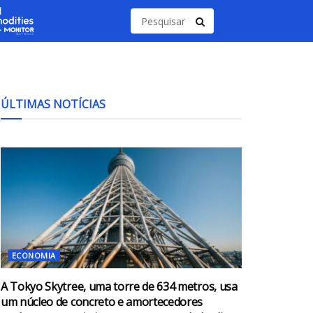
ÚLTIMAS NOTÍCIAS
ECONOMIA
A Tokyo Skytree, uma torre de 634 metros, usa
um núcleo de concreto e amortecedores