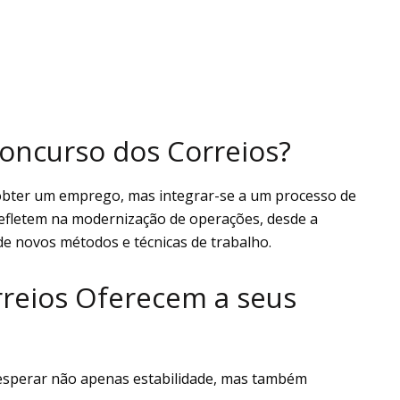
Concurso dos Correios?
 obter um emprego, mas integrar-se a um processo de
 refletem na modernização de operações, desde a
de novos métodos e técnicas de trabalho.
rreios Oferecem a seus
sperar não apenas estabilidade, mas também