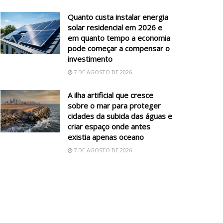
Quanto custa instalar energia
solar residencial em 2026 e
em quanto tempo a economia
pode começar a compensar o
investimento
7 DE AGOSTO DE 2026
A ilha artificial que cresce
sobre o mar para proteger
cidades da subida das águas e
criar espaço onde antes
existia apenas oceano
7 DE AGOSTO DE 2026