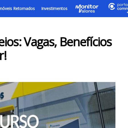
móveis Retomados
Investimentos
ios: Vagas, Benefícios
r!