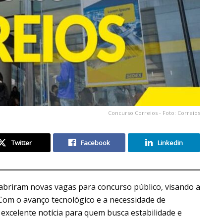
Concurso Correios - Foto: Correios
Twitter
Facebook
Linkedin
abriram novas vagas para concurso público, visando a
om o avanço tecnológico e a necessidade de
excelente notícia para quem busca estabilidade e