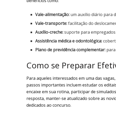
benefícios como:
Vale-alimentação:
um auxílio diário para 
Vale-transporte:
facilitação do deslocamen
Auxílio-creche:
suporte para empregados 
Assistência médica e odontológica:
cobert
Plano de previdência complementar:
para
Como se Preparar Efet
Para aqueles interessados em uma das vagas, 
passos importantes incluem estudar os editai
encaixe em sua rotina, participar de simulad
resposta, manter-se atualizado sobre as novi
dedicados ao concurso.