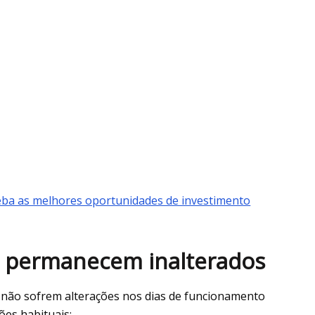
ba as melhores oportunidades de investimento
o permanecem inalterados
 não sofrem alterações nos dias de funcionamento
es habituais: