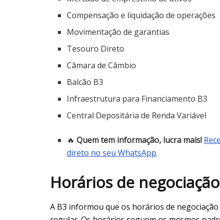
Compensação e liquidação de operações
Movimentação de garantias
Tesouro Direto
Câmara de Câmbio
Balcão B3
Infraestrutura para Financiamento B3
Central Depositária de Renda Variável
🔥
Quem tem informação, lucra mais!
Rece
direto no seu WhatsApp
.
Horários de negociaçã
A B3 informou que os horários de negociação
regular. Os horários seguem os mesmos padrõ