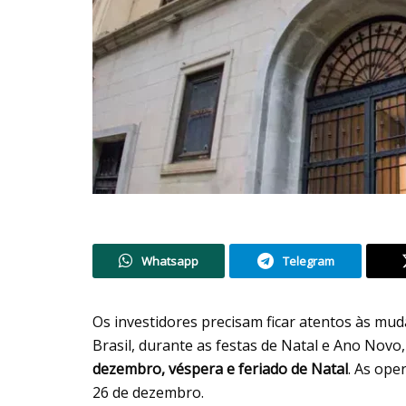
Whatsapp
Telegram
Os investidores precisam ficar atentos às mu
Brasil, durante as festas de Natal e Ano Novo
dezembro, véspera e feriado de Natal
. As ope
26 de dezembro.