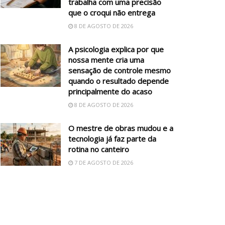
trabalha com uma precisão
que o croqui não entrega
8 DE AGOSTO DE 2026
A psicologia explica por que
nossa mente cria uma
sensação de controle mesmo
quando o resultado depende
principalmente do acaso
8 DE AGOSTO DE 2026
O mestre de obras mudou e a
tecnologia já faz parte da
rotina no canteiro
7 DE AGOSTO DE 2026