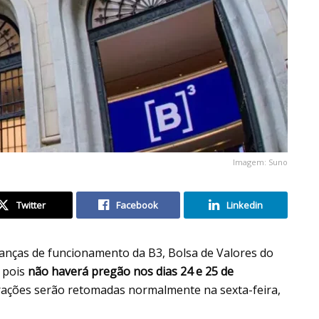
Imagem: Suno
Twitter
Facebook
Linkedin
danças de funcionamento da B3, Bolsa de Valores do
, pois
não haverá pregão nos dias 24 e 25 de
rações serão retomadas normalmente na sexta-feira,