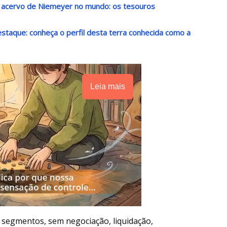
r acervo de Niemeyer no mundo: os tesouros
destaque: conheça o perfil desta terra conhecida como a
Leia mais
s segmentos, sem negociação, liquidação,