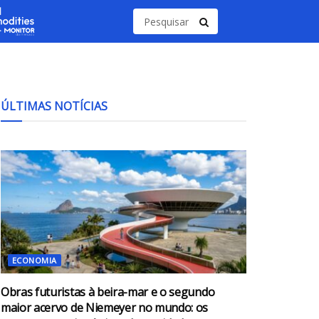
ÚLTIMAS NOTÍCIAS
ECONOMIA
Obras futuristas à beira-mar e o segundo
maior acervo de Niemeyer no mundo: os