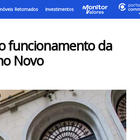
móveis Retomados
Investimentos
 o funcionamento da
Ano Novo