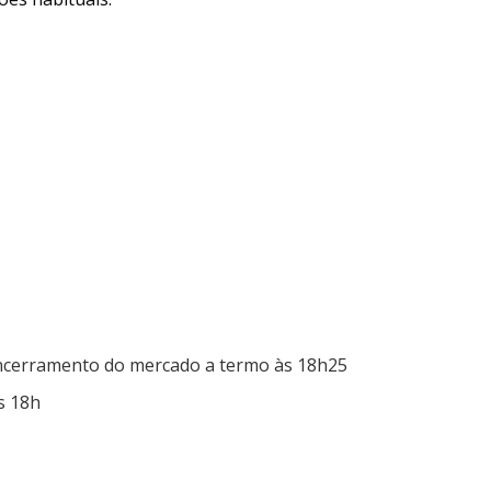
ncerramento do mercado a termo às 18h25
s 18h