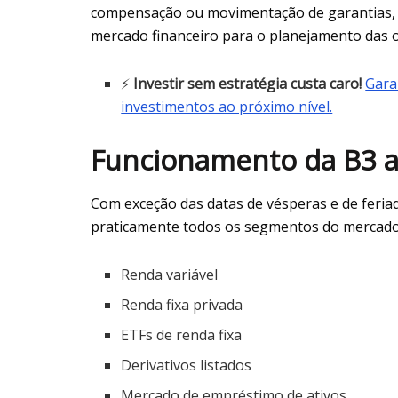
compensação ou movimentação de garantias, o
mercado financeiro para o planejamento das 
⚡
Investir sem estratégia custa caro!
Gara
investimentos ao próximo nível.
Funcionamento da B3 a
Com exceção das datas de vésperas e de feri
praticamente todos os segmentos do mercado. 
Renda variável
Renda fixa privada
ETFs de renda fixa
Derivativos listados
Mercado de empréstimo de ativos