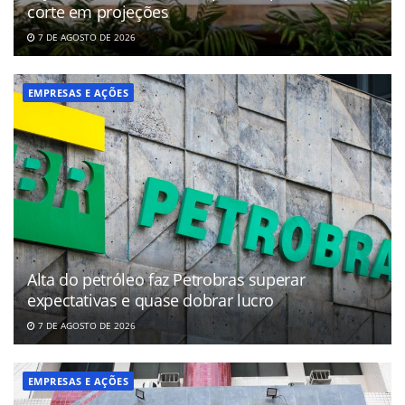
corte em projeções
7 DE AGOSTO DE 2026
EMPRESAS E AÇÕES
Alta do petróleo faz Petrobras superar
expectativas e quase dobrar lucro
7 DE AGOSTO DE 2026
EMPRESAS E AÇÕES