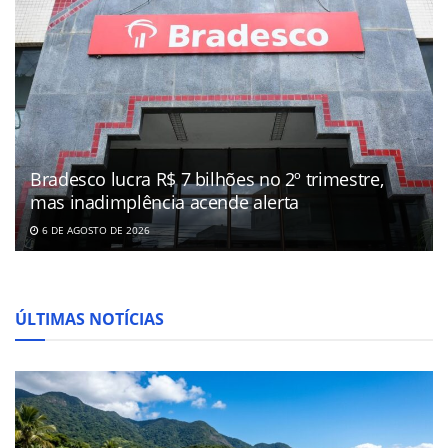
Bradesco lucra R$ 7 bilhões no 2º trimestre,
mas inadimplência acende alerta
6 DE AGOSTO DE 2026
ÚLTIMAS NOTÍCIAS