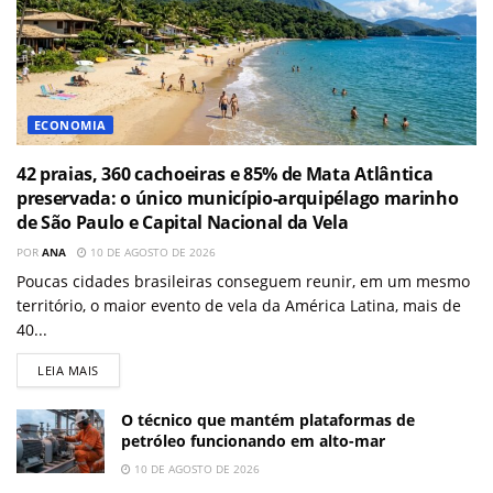
ECONOMIA
42 praias, 360 cachoeiras e 85% de Mata Atlântica
preservada: o único município-arquipélago marinho
de São Paulo e Capital Nacional da Vela
POR
ANA
10 DE AGOSTO DE 2026
Poucas cidades brasileiras conseguem reunir, em um mesmo
território, o maior evento de vela da América Latina, mais de
40...
LEIA MAIS
O técnico que mantém plataformas de
petróleo funcionando em alto-mar
10 DE AGOSTO DE 2026