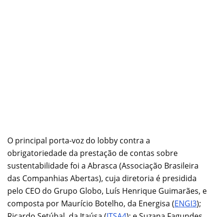
O principal porta-voz do lobby contra a
obrigatoriedade da prestação de contas sobre
sustentabilidade foi a Abrasca (Associação Brasileira
das Companhias Abertas), cuja diretoria é presidida
pelo CEO do Grupo Globo, Luís Henrique Guimarães, e
composta por Maurício Botelho, da Energisa (
ENGI3
);
Ricardo Setúbal, da Itaúsa (
ITSA4
); e Suzana Fagundes,