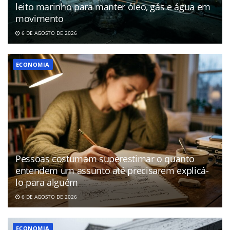
leito marinho para manter óleo, gás e água em
movimento
6 DE AGOSTO DE 2026
ECONOMIA
Pessoas costumam superestimar o quanto
entendem um assunto até precisarem explicá-
lo para alguém
6 DE AGOSTO DE 2026
ECONOMIA