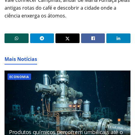
Vale conhecer Campinas, andar de Maria Fumaça pelas
antigas rotas do café e descobrir a cidade onde a
ciência enxerga os átomos.
Mais Notícias
ECONOMIA
Produtos químicos percorrem umbilicais até o