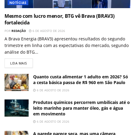
NOTÍCIAS
Mesmo com lucro menor, BTG vê Brava (BRAV3)
fortalecida
POR
REDAÇÃO
6 DE AGOSTO DE 2026
A Brava Energia (BRAV3) apresentou resultados do segundo
trimestre em linha com as expectativas do mercado, segundo
análise do BTG...
LEIA MAIS
Quanto custa alimentar 1 adulto em 2026? Só
a cesta básica passa de R$ 960 em São Paulo
6 DE AGOSTO DE 2026
Produtos químicos percorrem umbilicais até o
leito marinho para manter óleo, gás e água
em movimento
6 DE AGOSTO DE 2026
A parede parece seca, mas uma câmera