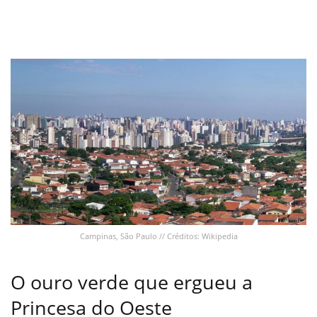
Campinas, São Paulo // Créditos: Wikipedia
O ouro verde que ergueu a
Princesa do Oeste