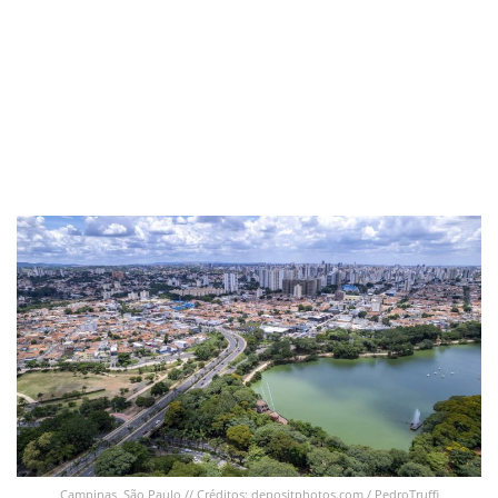
Campinas, São Paulo // Créditos: depositphotos.com / PedroTruffi