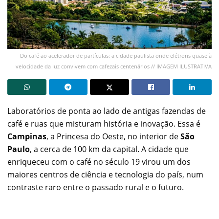
Do café ao acelerador de partículas: a cidade paulista onde elétrons quase à
velocidade da luz convivem com cafezais centenários // IMAGEM ILUSTRATIVA
Laboratórios de ponta ao lado de antigas fazendas de
café e ruas que misturam história e inovação. Essa é
Campinas
, a Princesa do Oeste, no interior de
São
Paulo
, a cerca de 100 km da capital. A cidade que
enriqueceu com o café no século 19 virou um dos
maiores centros de ciência e tecnologia do país, num
contraste raro entre o passado rural e o futuro.