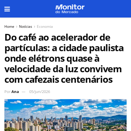
Home
Notícias
Economia
Do café ao acelerador de
partículas: a cidade paulista
onde elétrons quase à
velocidade da luz convivem
com cafezais centenários
Por
Ana
05/jun/2026