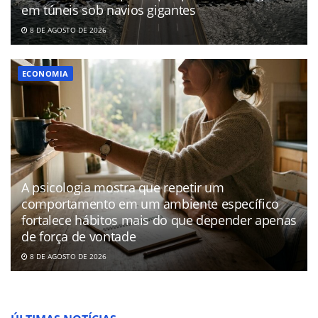
em túneis sob navios gigantes
8 DE AGOSTO DE 2026
ECONOMIA
A psicologia mostra que repetir um
comportamento em um ambiente específico
fortalece hábitos mais do que depender apenas
de força de vontade
8 DE AGOSTO DE 2026