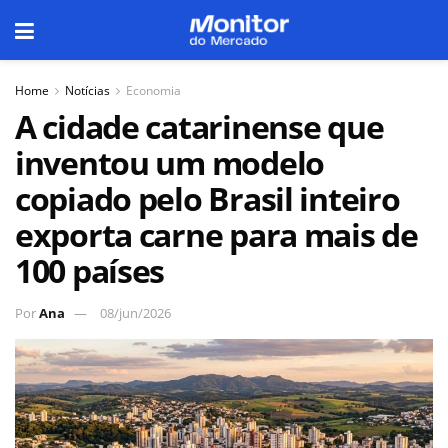
Home
Notícias
Economia
A cidade catarinense que
inventou um modelo
copiado pelo Brasil inteiro
exporta carne para mais de
100 países
Por
Ana
08/jun/2026