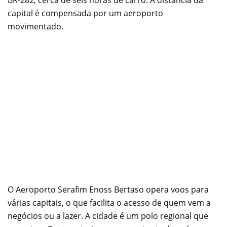
BR-282, cerca de seis horas de carro. A distância da
capital é compensada por um aeroporto
movimentado.
O Aeroporto Serafim Enoss Bertaso opera voos para
várias capitais, o que facilita o acesso de quem vem a
negócios ou a lazer. A cidade é um polo regional que