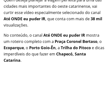
Quem deseja planejar a viagem perfeita para uma das
cidades mais importantes do oeste catarinense, vai
curtir esse vídeo especialmente selecionado do canal
Até ONDE eu puder IR
, que conta com mais de
38 mil
visualizações.
No conteúdo, o canal
Até ONDE eu puder IR
mostra
um roteiro completo com a
Praça Coronel Bertaso
, o
Ecoparque
, o
Porto Goio-Ên
, a
Trilha do Pitoco
e dicas
imperdíveis do que fazer em
Chapecó, Santa
Catarina
.