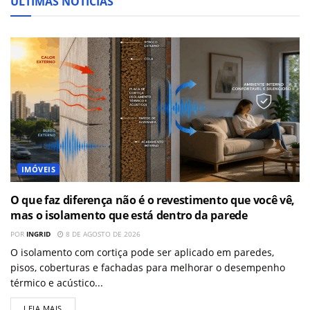
ÚLTIMAS NOTÍCIAS
IMÓVEIS
O que faz diferença não é o revestimento que você vê,
mas o isolamento que está dentro da parede
POR
INGRID
8 DE AGOSTO DE 2026
O isolamento com cortiça pode ser aplicado em paredes,
pisos, coberturas e fachadas para melhorar o desempenho
térmico e acústico...
LEIA MAIS