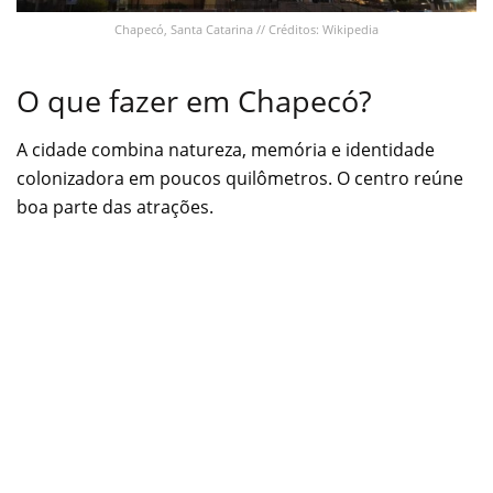
Chapecó, Santa Catarina // Créditos: Wikipedia
O que fazer em Chapecó?
A cidade combina natureza, memória e identidade
colonizadora em poucos quilômetros. O centro reúne
boa parte das atrações.