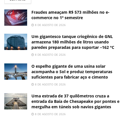
Fraudes ameaçam R$ 573 milhões no e-
commerce no 1º semestre
8 DE AGOSTO DE 2026
Um gigantesco tanque criogênico de GNL
armazena 180 milhões de litros usando
paredes preparadas para suportar –162 °C
8 DE AGOSTO DE 2026
O espelho gigante de uma usina solar
acompanha o Sol e produz temperaturas
suficientes para fabricar aço e cimento
8 DE AGOSTO DE 2026
Uma estrada de 37 quilômetros cruza a
entrada da Baía de Chesapeake por pontes e
mergulha em túneis sob navios gigantes
8 DE AGOSTO DE 2026