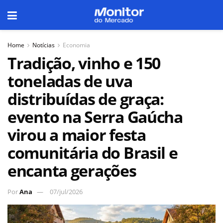
Home
Notícias
Economia
Tradição, vinho e 150
toneladas de uva
distribuídas de graça:
evento na Serra Gaúcha
virou a maior festa
comunitária do Brasil e
encanta gerações
Por
Ana
07/jul/2026