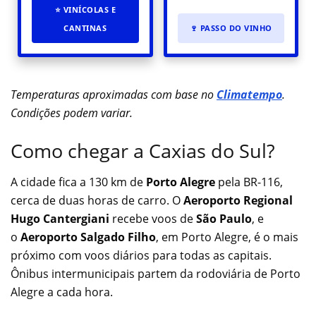
⭐ VINÍCOLAS E
CANTINAS
🍷 PASSO DO VINHO
Temperaturas aproximadas com base no
Climatempo
.
Condições podem variar.
Como chegar a Caxias do Sul?
A cidade fica a 130 km de
Porto Alegre
pela BR-116,
cerca de duas horas de carro. O
Aeroporto Regional
Hugo Cantergiani
recebe voos de
São Paulo
, e
o
Aeroporto Salgado Filho
, em Porto Alegre, é o mais
próximo com voos diários para todas as capitais.
Ônibus intermunicipais partem da rodoviária de Porto
Alegre a cada hora.