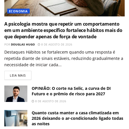
ECONOMIA
A psicologia mostra que repetir um comportamento
em um ambiente específico fortalece hábitos mais do
que depender apenas de força de vontade
POR
DOUGLAS HUGO
8 DE AGOSTO DE 2026
Destaques Hábitos se fortalecem quando uma resposta é
repetida diante de sinais estáveis, reduzindo gradualmente a
necessidade de iniciar cada...
LEIA MAIS
OPINIÃO: O corte na Selic, a curva de DI
Futuro e o prêmio de risco para 2027
8 DE AGOSTO DE 2026
Quanto custa manter a casa climatizada em
2026 deixando o ar-condicionado ligado todas
as noites