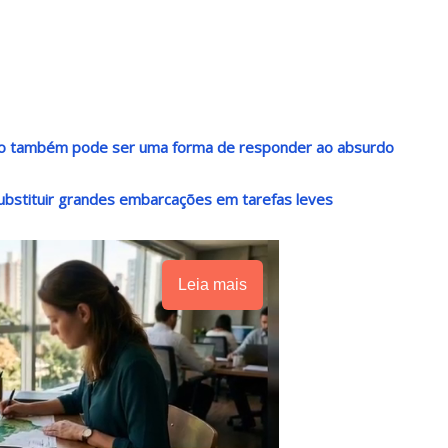
ndo também pode ser uma forma de responder ao absurdo
ubstituir grandes embarcações em tarefas leves
Leia mais