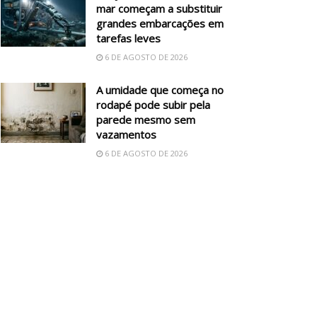
mar começam a substituir
grandes embarcações em
tarefas leves
6 DE AGOSTO DE 2026
A umidade que começa no
rodapé pode subir pela
parede mesmo sem
vazamentos
6 DE AGOSTO DE 2026