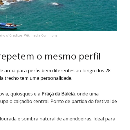
neiro // Créditos: Wikimedia Commons
 repetem o mesmo perfil
 de areia para perfis bem diferentes ao longo dos 28
cada trecho tem uma personalidade.
lovia, quiosques e a
Praça da Baleia
, onde uma
upa o calçadão central. Ponto de partida do festival de
dourada e sombra natural de amendoeiras. Ideal para