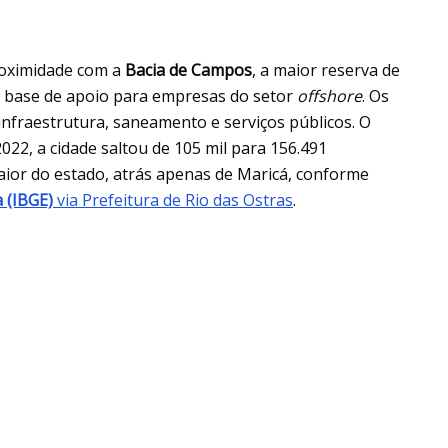
roximidade com a
Bacia de Campos
, a maior reserva de
m base de apoio para empresas do setor
offshore
. Os
infraestrutura, saneamento e serviços públicos. O
022, a cidade saltou de 105 mil para 156.491
ior do estado, atrás apenas de Maricá, conforme
a (IBGE)
via Prefeitura de Rio das Ostras
.