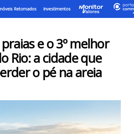
móveis Retomados
Investimentos
5 praias e o 3º melhor
o Rio: a cidade que
rder o pé na areia