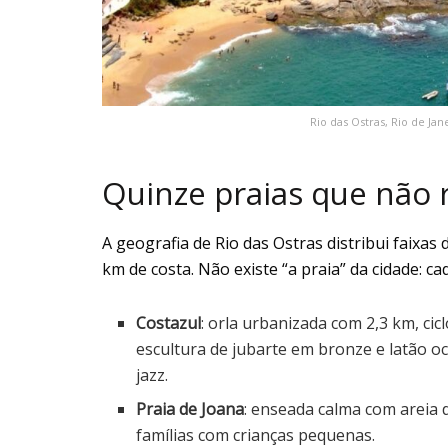
Rio das Ostras, Rio de Ja
Quinze praias que não
A geografia de Rio das Ostras distribui faixas
km de costa. Não existe “a praia” da cidade: 
Costazul
: orla urbanizada com 2,3 km, cic
escultura de jubarte em bronze e latão oc
jazz.
Praia de Joana
: enseada calma com areia 
famílias com crianças pequenas.