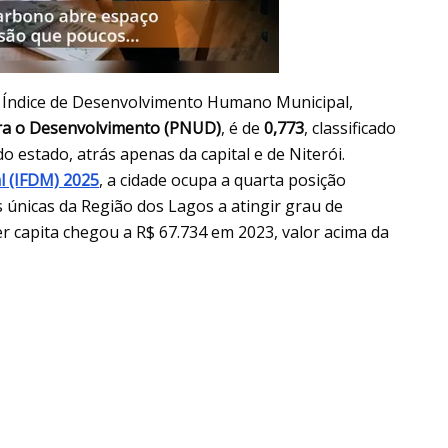
 Índice de Desenvolvimento Humano Municipal,
ra o Desenvolvimento (PNUD)
, é de
0,773
, classificado
do estado, atrás apenas da capital e de Niterói.
l (IFDM) 2025
, a cidade ocupa a quarta posição
únicas da Região dos Lagos a atingir grau de
r capita chegou a R$ 67.734 em 2023, valor acima da