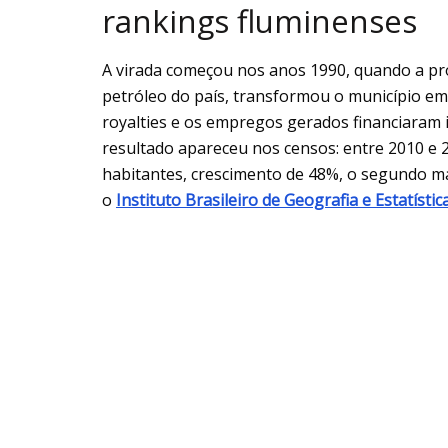
rankings fluminenses
A virada começou nos anos 1990, quando a p
petróleo do país, transformou o município e
royalties e os empregos gerados financiaram 
resultado apareceu nos censos: entre 2010 e 2
habitantes, crescimento de 48%, o segundo ma
o
Instituto Brasileiro de Geografia e Estatístic