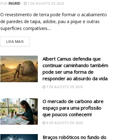
POR
INGRID
7 DE AGOSTO DE 2026
O revestimento de terra pode formar o acabamento
de paredes de taipa, adobe, pau a pique e outras
superfícies compatíveis....
LEIA MAIS
Albert Camus defendia que
continuar caminhando também
pode ser uma forma de
responder ao absurdo da vida
7 DE AGOSTO DE 2026
O mercado de carbono abre
espaço para uma profissão
que poucos conhecem!
6 DE AGOSTO DE 2026
Braços robóticos no fundo do