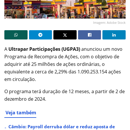
Imagem: Adobe Stock
A
Ultrapar Participações (UGPA3)
anunciou um novo
Programa de Recompra de Ações, com o objetivo de
adquirir até 25 milhões de ações ordinárias, o
equivalente a cerca de 2,29% das 1.090.253.154 ações
em circulação.
O programa terá duração de 12 meses, a partir de 2 de
dezembro de 2024.
Veja também
Câmbio: Payroll derruba dólar e reduz aposta de