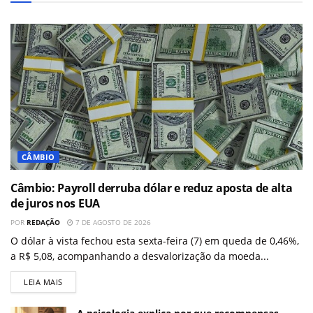
CÂMBIO
Câmbio: Payroll derruba dólar e reduz aposta de alta
de juros nos EUA
POR
REDAÇÃO
7 DE AGOSTO DE 2026
O dólar à vista fechou esta sexta-feira (7) em queda de 0,46%,
a R$ 5,08, acompanhando a desvalorização da moeda...
LEIA MAIS