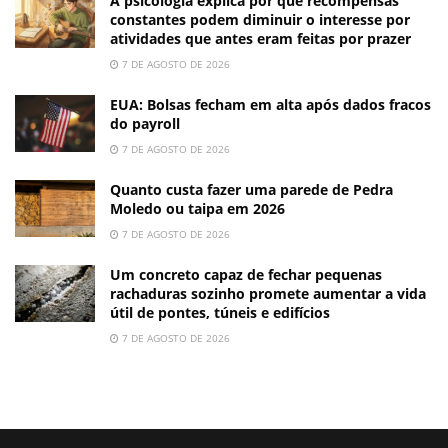
A psicologia explica por que recompensas
constantes podem diminuir o interesse por
atividades que antes eram feitas por prazer
7 DE AGOSTO DE 2026
EUA: Bolsas fecham em alta após dados fracos
do payroll
7 DE AGOSTO DE 2026
Quanto custa fazer uma parede de Pedra
Moledo ou taipa em 2026
7 DE AGOSTO DE 2026
Um concreto capaz de fechar pequenas
rachaduras sozinho promete aumentar a vida
útil de pontes, túneis e edifícios
7 DE AGOSTO DE 2026