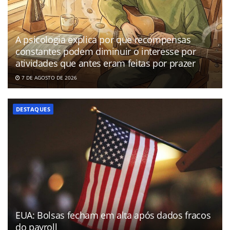
A psicologia explica por que recompensas
constantes podem diminuir o interesse por
atividades que antes eram feitas por prazer
7 DE AGOSTO DE 2026
DESTAQUES
EUA: Bolsas fecham em alta após dados fracos
do payroll