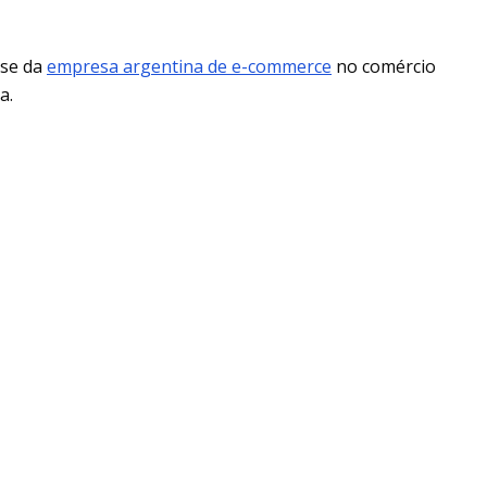
sse da
empresa argentina de e-commerce
no comércio
a.