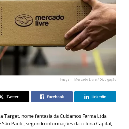
Imagem: Mercado Livre / Divulgação
Twitter
Facebook
Linkedin
ia Target, nome fantasia da Cuidamos Farma Ltda.,
e São Paulo, segundo informações da coluna Capital,