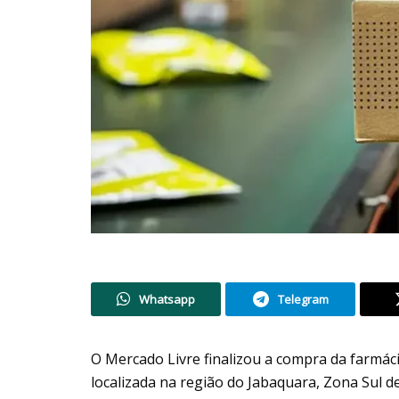
Whatsapp
Telegram
O Mercado Livre finalizou a compra da farmác
localizada na região do Jabaquara, Zona Sul d