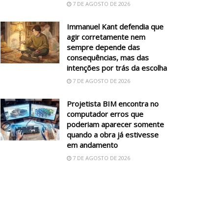
7 DE AGOSTO DE 2026
Immanuel Kant defendia que
agir corretamente nem
sempre depende das
consequências, mas das
intenções por trás da escolha
7 DE AGOSTO DE 2026
Projetista BIM encontra no
computador erros que
poderiam aparecer somente
quando a obra já estivesse
em andamento
7 DE AGOSTO DE 2026