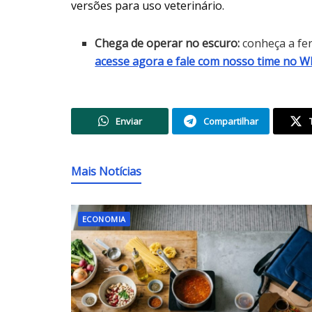
versões para uso veterinário.
Chega de operar no escuro:
conheça a fe
acesse agora e fale com nosso time no 
Enviar
Compartilhar
Mais Notícias
ECONOMIA