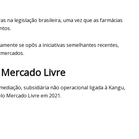
ras na legislação brasileira, uma vez que as farmácias
ntos.
amente se opôs a iniciativas semelhantes recentes,
rmercados.
 Mercado Livre
mediação, subsidiária não operacional ligada à Kangu,
elo Mercado Livre em 2021.