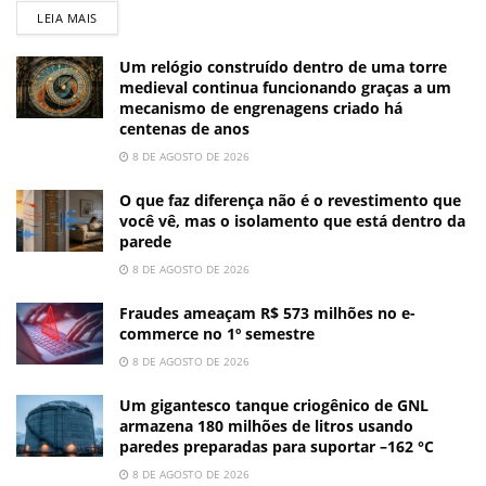
LEIA MAIS
Um relógio construído dentro de uma torre
medieval continua funcionando graças a um
mecanismo de engrenagens criado há
centenas de anos
8 DE AGOSTO DE 2026
O que faz diferença não é o revestimento que
você vê, mas o isolamento que está dentro da
parede
8 DE AGOSTO DE 2026
Fraudes ameaçam R$ 573 milhões no e-
commerce no 1º semestre
8 DE AGOSTO DE 2026
Um gigantesco tanque criogênico de GNL
armazena 180 milhões de litros usando
paredes preparadas para suportar –162 °C
8 DE AGOSTO DE 2026