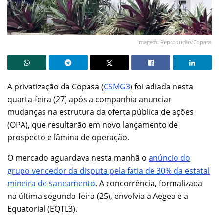
Imagem: Reprodução/Copasa
A privatização da Copasa (
CSMG3
) foi adiada nesta
quarta-feira (27) após a companhia anunciar
mudanças na estrutura da oferta pública de ações
(OPA), que resultarão em novo lançamento de
prospecto e lâmina de operação.
O mercado aguardava nesta manhã o
anúncio do
grupo vencedor da disputa pela fatia de 30% da estatal
mineira de saneamento
. A concorrência, formalizada
na última segunda-feira (25), envolvia a Aegea e a
Equatorial (EQTL3).