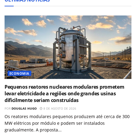
ECONOMIA
Pequenos reatores nucleares modulares prometem
levar eletricidade a regiões onde grandes usinas
dificilmente seriam construídas
POR
DOUGLAS HUGO
8 DE AGOSTO DE 2026
Os reatores modulares pequenos produzem até cerca de 300
MW elétricos por módulo e podem ser instalados
gradualmente. A proposta...