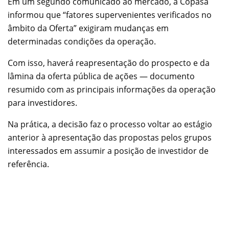
Em um segundo comunicado ao mercado, a Copasa
informou que “fatores supervenientes verificados no
âmbito da Oferta” exigiram mudanças em
determinadas condições da operação.
Com isso, haverá reapresentação do prospecto e da
lâmina da oferta pública de ações — documento
resumido com as principais informações da operação
para investidores.
Na prática, a decisão faz o processo voltar ao estágio
anterior à apresentação das propostas pelos grupos
interessados em assumir a posição de investidor de
referência.