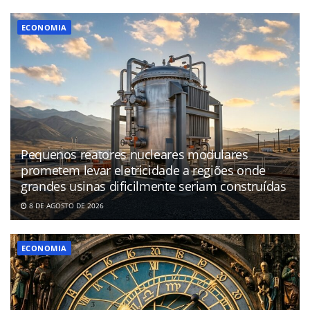
ECONOMIA
Pequenos reatores nucleares modulares
prometem levar eletricidade a regiões onde
grandes usinas dificilmente seriam construídas
8 DE AGOSTO DE 2026
ECONOMIA