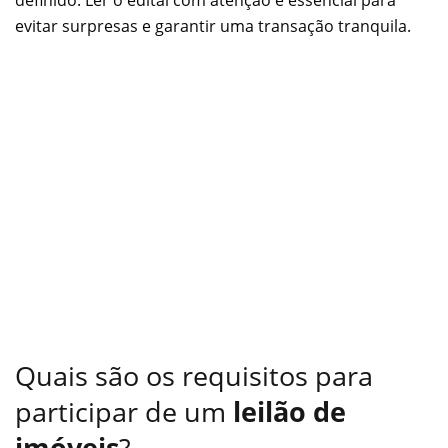
definido. Ler o edital com atenção é essencial para
evitar surpresas e garantir uma transação tranquila.
Quais são os requisitos para
participar de um
leilão de
imóveis
?