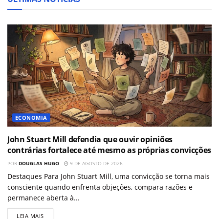
ECONOMIA
John Stuart Mill defendia que ouvir opiniões
contrárias fortalece até mesmo as próprias convicções
POR
DOUGLAS HUGO
9 DE AGOSTO DE 2026
Destaques Para John Stuart Mill, uma convicção se torna mais
consciente quando enfrenta objeções, compara razões e
permanece aberta à...
LEIA MAIS