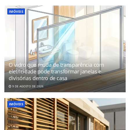
IMÓVEIS
O vidro que muda de transparência com
eletricidade pode transformar janelas e
divisórias dentro de casa
9 DE AGOSTO DE 2026
IMÓVEIS