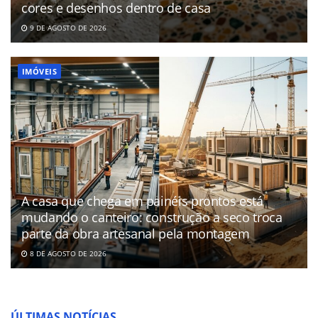
cores e desenhos dentro de casa
9 DE AGOSTO DE 2026
IMÓVEIS
A casa que chega em painéis prontos está
mudando o canteiro: construção a seco troca
parte da obra artesanal pela montagem
8 DE AGOSTO DE 2026
ÚLTIMAS NOTÍCIAS