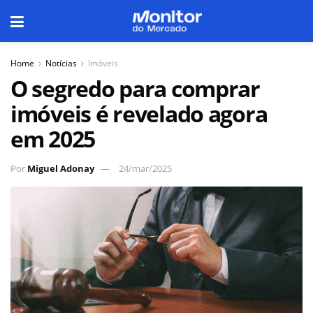
Home
Notícias
Imóveis
O segredo para comprar
imóveis é revelado agora
em 2025
Por
Miguel Adonay
24/mar/2025