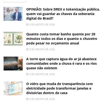
OPINIÃO: Sobre DREX e tokenização pública,
quem vai guardar as chaves da soberania
digital do Brasil?
9 DE AGOSTO DE 2026
Quanto custa tomar banho quente por 20
minutos todos os dias e quanto o chuveiro
pode pesar no orçamento anual
9 DE AGOSTO DE 2026
A torre que captura água do ar já abastece
comunidades onde a chuva é rara e os rios
quase não existem
9 DE AGOSTO DE 2026
O vidro que muda de transparência com
eletricidade pode transformar janelas e
divisórias dentro de casa
9 DE AGOSTO DE 2026