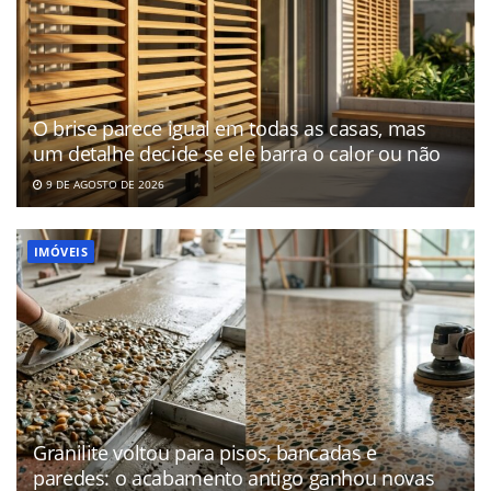
O brise parece igual em todas as casas, mas
um detalhe decide se ele barra o calor ou não
9 DE AGOSTO DE 2026
IMÓVEIS
Granilite voltou para pisos, bancadas e
paredes: o acabamento antigo ganhou novas