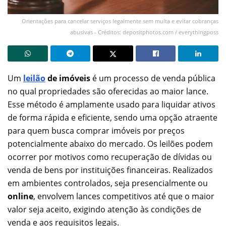
Orientações para cancelar serviços legalmente sem multa e evitar cobranças
abusivas - Créditos: depositphotos.com / everythingposs
Um
leilão
de imóveis
é um processo de venda pública
no qual propriedades são oferecidas ao maior lance.
Esse método é amplamente usado para liquidar ativos
de forma rápida e eficiente, sendo uma opção atraente
para quem busca comprar imóveis por preços
potencialmente abaixo do mercado. Os leilões podem
ocorrer por motivos como recuperação de dívidas ou
venda de bens por instituições financeiras. Realizados
em ambientes controlados, seja presencialmente ou
online
, envolvem lances competitivos até que o maior
valor seja aceito, exigindo atenção às condições de
venda e aos requisitos legais.