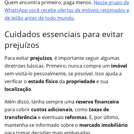
Quem encontra primeiro, paga menos.
Nesse grupo de
WhatsApp você recebe ofertas de imóveis retomados e
de leilão antes de todo mundo.
Cuidados essenciais para evitar
prejuízos
Para evitar
prejuízos
, é importante seguir algumas
diretrizes básicas. Primeiro, nunca compre um
imóvel
sem visitá-lo pessoalmente, se possível. Isso ajuda a
verificar o
estado físico
da
propriedade
e sua
localização
.
Além disso, tenha sempre uma
reserva financeira
para cobrir
custos adicionais
, como
taxas de
transferência
e eventuais
reformas
. E, por último,
mantenha-se informado sobre o
mercado imobiliário
para tomar decisões mais embasadas.