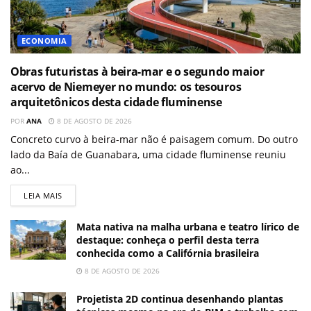
ECONOMIA
Obras futuristas à beira-mar e o segundo maior
acervo de Niemeyer no mundo: os tesouros
arquitetônicos desta cidade fluminense
POR
ANA
8 DE AGOSTO DE 2026
Concreto curvo à beira-mar não é paisagem comum. Do outro
lado da Baía de Guanabara, uma cidade fluminense reuniu
ao...
LEIA MAIS
Mata nativa na malha urbana e teatro lírico de
destaque: conheça o perfil desta terra
conhecida como a Califórnia brasileira
8 DE AGOSTO DE 2026
Projetista 2D continua desenhando plantas