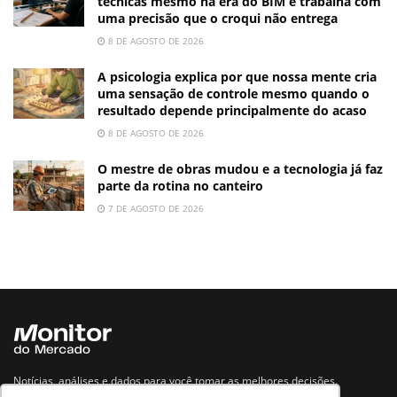
técnicas mesmo na era do BIM e trabalha com
uma precisão que o croqui não entrega
8 DE AGOSTO DE 2026
A psicologia explica por que nossa mente cria
uma sensação de controle mesmo quando o
resultado depende principalmente do acaso
8 DE AGOSTO DE 2026
O mestre de obras mudou e a tecnologia já faz
parte da rotina no canteiro
7 DE AGOSTO DE 2026
Notícias, análises e dados para você tomar as melhores decisões.