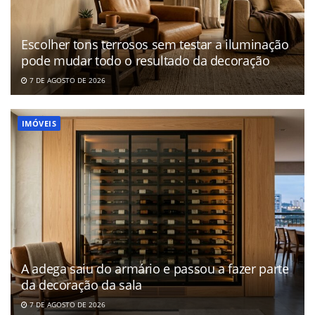
Escolher tons terrosos sem testar a iluminação
pode mudar todo o resultado da decoração
7 DE AGOSTO DE 2026
IMÓVEIS
A adega saiu do armário e passou a fazer parte
da decoração da sala
7 DE AGOSTO DE 2026