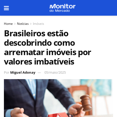
Home
Notícias
Imóveis
Brasileiros estão
descobrindo como
arrematar imóveis por
valores imbatíveis
Por
Miguel Adonay
05/maio/2025