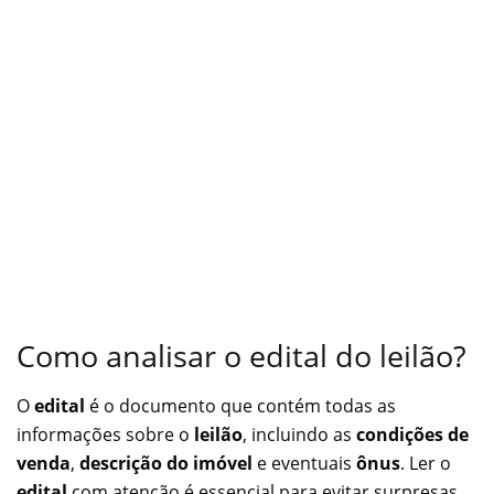
Como analisar o edital do leilão?
O
edital
é o documento que contém todas as
informações sobre o
leilão
, incluindo as
condições de
venda
,
descrição do imóvel
e eventuais
ônus
. Ler o
edital
com atenção é essencial para evitar surpresas