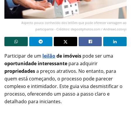
Aspecto pouco conhecido dos leilões que pode oferecer vantagem ao
participante - Créditos: depositphotos.com / AndrewLozovyi
Participar de um
leilão
de imóveis
pode ser uma
oportunidade interessante
para adquirir
propriedades
a preços atrativos. No entanto, para
quem está começando, o processo pode parecer
complexo e intimidador. Este guia visa desmistificar o
processo, oferecendo um passo a passo claro e
detalhado para iniciantes.