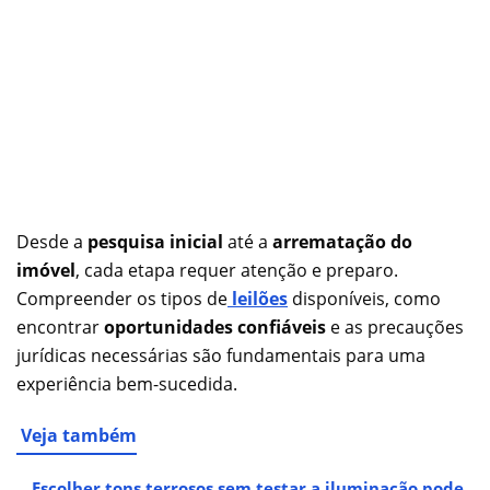
Desde a
pesquisa inicial
até a
arrematação do
imóvel
, cada etapa requer atenção e preparo.
Compreender os tipos de
leilões
disponíveis, como
encontrar
oportunidades confiáveis
e as precauções
jurídicas necessárias são fundamentais para uma
experiência bem-sucedida.
Veja também
Escolher tons terrosos sem testar a iluminação pode