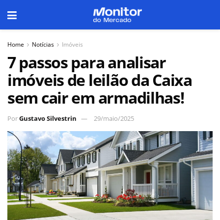
Home
Notícias
Imóveis
7 passos para analisar
imóveis de leilão da Caixa
sem cair em armadilhas!
Por
Gustavo Silvestrin
29/maio/2025