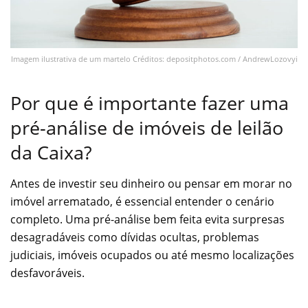
Imagem ilustrativa de um martelo Créditos: depositphotos.com / AndrewLozovyi
Por que é importante fazer uma
pré-análise de imóveis de leilão
da Caixa?
Antes de investir seu dinheiro ou pensar em morar no
imóvel arrematado, é essencial entender o cenário
completo. Uma pré-análise bem feita evita surpresas
desagradáveis como dívidas ocultas, problemas
judiciais, imóveis ocupados ou até mesmo localizações
desfavoráveis.