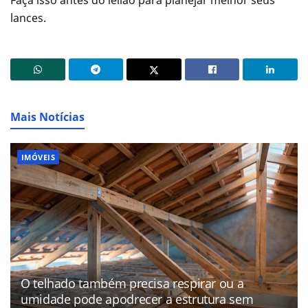
Faça isso antes do leilão para planejar melhor seus
lances.
Mais Notícias
IMÓVEIS
O telhado também precisa respirar ou a
umidade pode apodrecer a estrutura sem