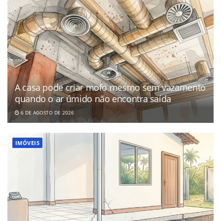
A casa pode criar mofo mesmo sem vazamento
quando o ar úmido não encontra saída
6 DE AGOSTO DE 2026
IMÓVEIS