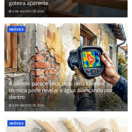
goteira aparente
6 DE AGOSTO DE 2026
IMÓVEIS
A parede parece seca, mas uma câmera
térmica pode revelar a água avançando por
dentro
6 DE AGOSTO DE 2026
IMÓVEIS