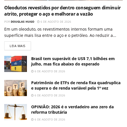
Oleodutos revestidos por dentro conseguem diminuir
atrito, proteger o aço e melhorar a vazão
POR
DOUGLAS HUGO
6 DE AGOSTO DE 2026
Em um oleoduto, os revestimentos internos formam uma
superfície mais lisa entre o aço e o petróleo. Ao reduzir a...
LEIA MAIS
Brasil tem superávit de US$ 7,1 bilhões em
julho, mas fica abaixo do esperado
6 DE AGOSTO DE 2026
Patrimônio de ETFs de renda fixa quadruplica
e supera o de renda variável pela 1ª vez
6 DE AGOSTO DE 2026
OPINIÃO: 2026 é o verdadeiro ano zero da
reforma tributária
6 DE AGOSTO DE 2026