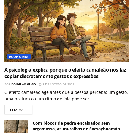
ECONOMIA
A psicologia explica por que o efeito camaleão nos faz
copiar discretamente gestos e expressões
POR
DOUGLAS HUGO
8 DE AGOSTO DE 2026
O efeito camaleão age antes que a pessoa perceba: um gesto,
uma postura ou um ritmo de fala pode ser...
LEIA MAIS
Com blocos de pedra encaixados sem
argamassa, as muralhas de Sacsayhuamán