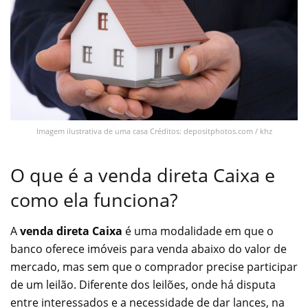
Imagem ilustrativa de uma casa Créditos: depositphotos.com / khz
O que é a venda direta Caixa e
como ela funciona?
A
venda direta Caixa
é uma modalidade em que o
banco oferece imóveis para venda abaixo do valor de
mercado, mas sem que o comprador precise participar
de um leilão. Diferente dos leilões, onde há disputa
entre interessados e a necessidade de dar lances, na