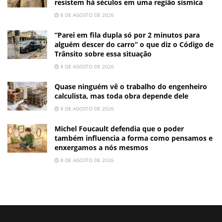
resistem há séculos em uma região sísmica
8 DE AGOSTO DE 2026
“Parei em fila dupla só por 2 minutos para
alguém descer do carro” o que diz o Código de
Trânsito sobre essa situação
8 DE AGOSTO DE 2026
Quase ninguém vê o trabalho do engenheiro
calculista, mas toda obra depende dele
8 DE AGOSTO DE 2026
Michel Foucault defendia que o poder
também influencia a forma como pensamos e
enxergamos a nós mesmos
8 DE AGOSTO DE 2026