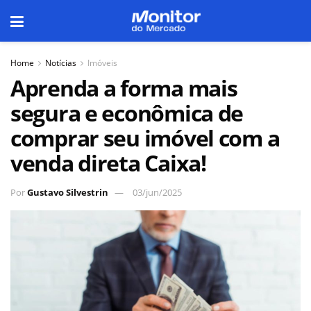
Home
Notícias
Imóveis
Aprenda a forma mais
segura e econômica de
comprar seu imóvel com a
venda direta Caixa!
Por
Gustavo Silvestrin
03/jun/2025