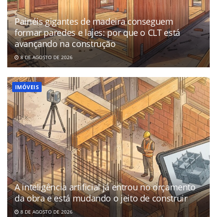
Painéis gigantes de madeira conseguem
formar paredes e lajes: por que o CLT está
avançando na construção
8 DE AGOSTO DE 2026
IMÓVEIS
A inteligência artificial já entrou no orçamento
da obra e está mudando o jeito de construir
8 DE AGOSTO DE 2026