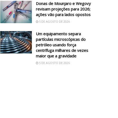
Donas de Mounjaro e Wegovy
revisam projeções para 2026;
ações vão para lados opostos
5 DE AGOSTO DE 2026
Um equipamento separa
partículas microscópicas do
petróleo usando força
centrífuga milhares de vezes
maior que a gravidade
5 DE AGOSTO DE 2026