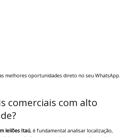
as melhores oportunidades direto no seu WhatsApp.
is comerciais com alto
ade?
m leilões Itaú
, é fundamental analisar localização,