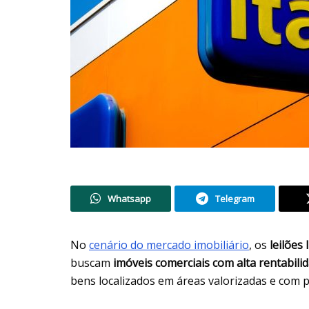
Whatsapp
Telegram
No
cenário do mercado imobiliário
, os
leilões 
buscam
imóveis comerciais com alta rentabili
bens localizados em áreas valorizadas e com p