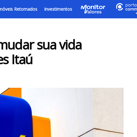
móveis Retomados
Investimentos
mudar sua vida
es Itaú