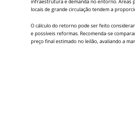
infraestrutura e demanda no entorno. Áreas p
locais de grande circulação tendem a proporc
O cálculo do retorno pode ser feito consideran
e possíveis reformas. Recomenda-se comparar
preço final estimado no leilão, avaliando a ma