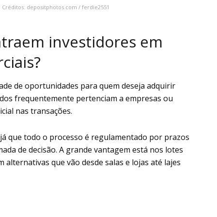
 Créditos: depositphotos.com / ferdie2551
 atraem investidores em
ciais?
ade de oportunidades para quem deseja adquirir
loados frequentemente pertenciam a empresas ou
cial nas transações.
 já que todo o processo é regulamentado por prazos
tomada de decisão. A grande vantagem está nos lotes
 alternativas que vão desde salas e lojas até lajes