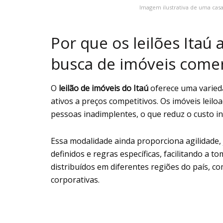
Imagem ilustrativa de uma casa
Por que os leilões Itaú
busca de imóveis comer
O
leilão de imóveis do Itaú
oferece uma varied
ativos a preços competitivos. Os imóveis lei
pessoas inadimplentes, o que reduz o custo ini
Essa modalidade ainda proporciona agilidade,
definidos e regras específicas, facilitando a 
distribuídos em diferentes regiões do país, com
corporativas.