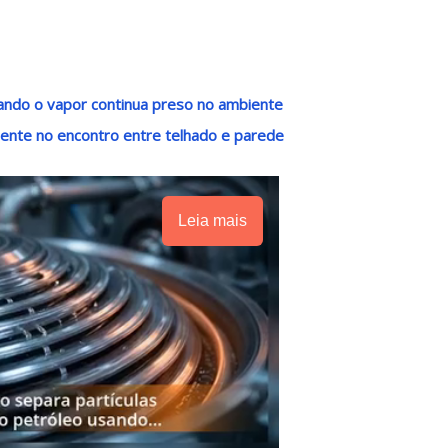
uando o vapor continua preso no ambiente
amente no encontro entre telhado e parede
Leia mais