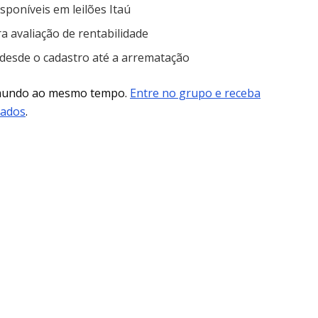
sponíveis em leilões Itaú
ra avaliação de rentabilidade
 desde o cadastro até a arrematação
 mundo ao mesmo tempo.
Entre no grupo e receba
mados
.