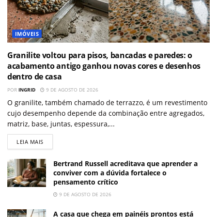
IMÓVEIS
Granilite voltou para pisos, bancadas e paredes: o
acabamento antigo ganhou novas cores e desenhos
dentro de casa
POR
INGRID
9 DE AGOSTO DE 2026
O granilite, também chamado de terrazzo, é um revestimento
cujo desempenho depende da combinação entre agregados,
matriz, base, juntas, espessura,...
LEIA MAIS
Bertrand Russell acreditava que aprender a
conviver com a dúvida fortalece o
pensamento crítico
9 DE AGOSTO DE 2026
A casa que chega em painéis prontos está