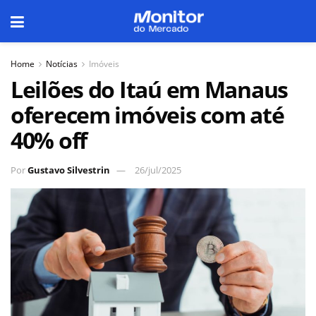
Home
Notícias
Imóveis
Leilões do Itaú em Manaus
oferecem imóveis com até
40% off
Por
Gustavo Silvestrin
26/jul/2025