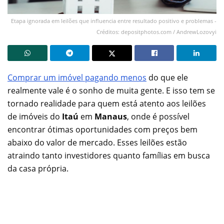
Etapa ignorada em leilões que influencia entre resultado positivo e problemas -
Créditos: depositphotos.com / AndrewLozovyi
Comprar um imóvel pagando menos
do que ele
realmente vale é o sonho de muita gente. E isso tem se
tornado realidade para quem está atento aos leilões
de imóveis do
Itaú
em
Manaus
, onde é possível
encontrar ótimas oportunidades com preços bem
abaixo do valor de mercado. Esses leilões estão
atraindo tanto investidores quanto famílias em busca
da casa própria.