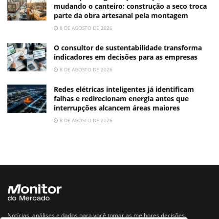
mudando o canteiro: construção a seco troca
parte da obra artesanal pela montagem
8 DE AGOSTO DE 2026
O consultor de sustentabilidade transforma
indicadores em decisões para as empresas
8 DE AGOSTO DE 2026
Redes elétricas inteligentes já identificam
falhas e redirecionam energia antes que
interrupções alcancem áreas maiores
8 DE AGOSTO DE 2026
Notícias, análises e dados para você tomar as melhores decisões.