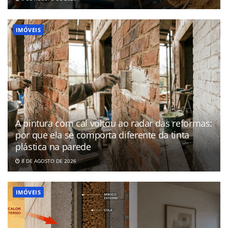
IMÓVEIS
A pintura com cal voltou ao radar das reformas:
por que ela se comporta diferente da tinta
plástica na parede
8 DE AGOSTO DE 2026
IMÓVEIS