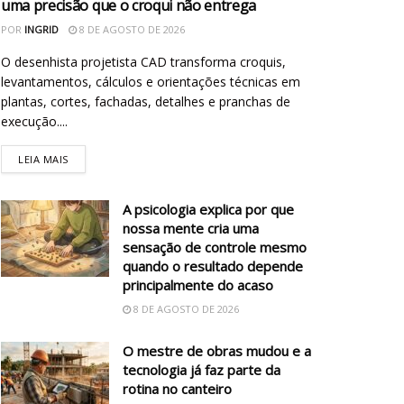
uma precisão que o croqui não entrega
POR
INGRID
8 DE AGOSTO DE 2026
O desenhista projetista CAD transforma croquis,
levantamentos, cálculos e orientações técnicas em
plantas, cortes, fachadas, detalhes e pranchas de
execução....
LEIA MAIS
A psicologia explica por que
nossa mente cria uma
sensação de controle mesmo
quando o resultado depende
principalmente do acaso
8 DE AGOSTO DE 2026
O mestre de obras mudou e a
tecnologia já faz parte da
rotina no canteiro