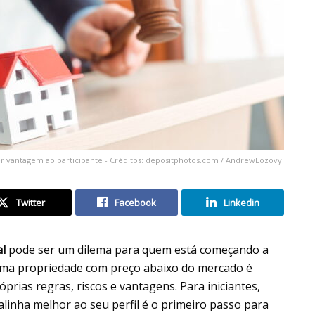
r vantagem ao participante - Créditos: depositphotos.com / AndrewLozovyi
Twitter
Facebook
Linkedin
al
pode ser um dilema para quem está começando a
uma propriedade com preço abaixo do mercado é
óprias regras, riscos e vantagens. Para iniciantes,
alinha melhor ao seu perfil é o primeiro passo para