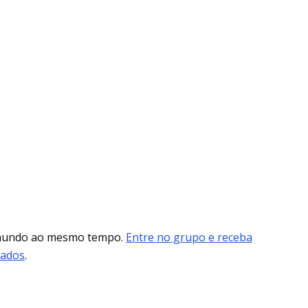
 mundo ao mesmo tempo.
Entre no grupo e receba
mados
.