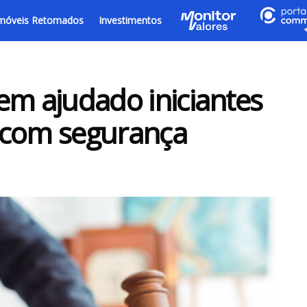
móveis Retomados
Investimentos
 tem ajudado iniciantes
 com segurança