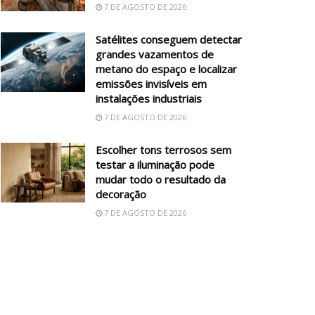
7 DE AGOSTO DE 2026
Satélites conseguem detectar
grandes vazamentos de
metano do espaço e localizar
emissões invisíveis em
instalações industriais
7 DE AGOSTO DE 2026
Escolher tons terrosos sem
testar a iluminação pode
mudar todo o resultado da
decoração
7 DE AGOSTO DE 2026