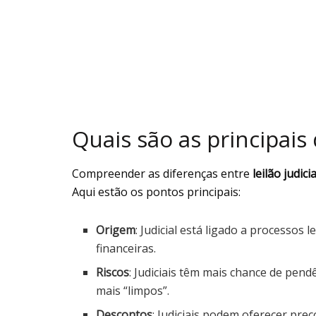
Quais são as principais
Compreender as diferenças entre
leilão judicia
Aqui estão os pontos principais:
Origem
: Judicial está ligado a processos 
financeiras.
Riscos
: Judiciais têm mais chance de pend
mais “limpos”.
Descontos
: Judiciais podem oferecer pr