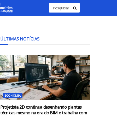
ÚLTIMAS NOTÍCIAS
ECONOMIA
Projetista 2D continua desenhando plantas
técnicas mesmo na era do BIM e trabalha com