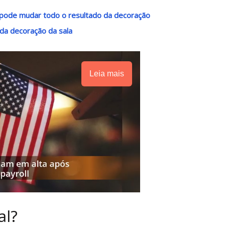
o pode mudar todo o resultado da decoração
 da decoração da sala
Leia mais
al?