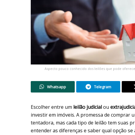
Aspecto pouco conhecido dos leilões que pode oferece
Whatsapp
Telegram
Escolher entre um
leilão judicial
ou
extrajudici
investir em imóveis. A promessa de comprar 
tentadora, mas cada tipo de leilão tem suas pr
entender as diferenças e saber qual opção se 