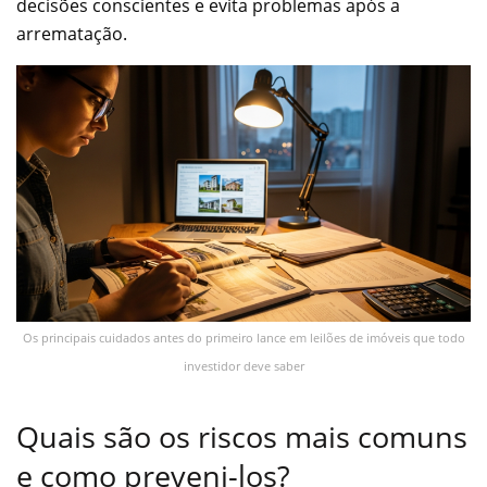
decisões conscientes e evita problemas após a
arrematação.
Os principais cuidados antes do primeiro lance em leilões de imóveis que todo
investidor deve saber
Quais são os riscos mais comuns
e como preveni-los?