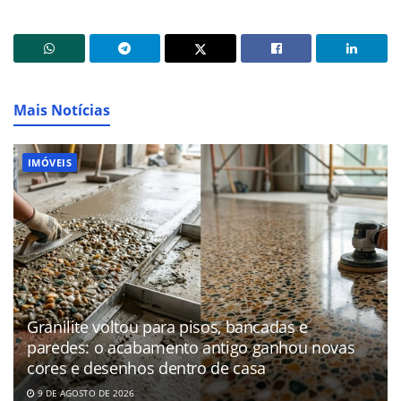
Mais Notícias
IMÓVEIS
Granilite voltou para pisos, bancadas e
paredes: o acabamento antigo ganhou novas
cores e desenhos dentro de casa
9 DE AGOSTO DE 2026