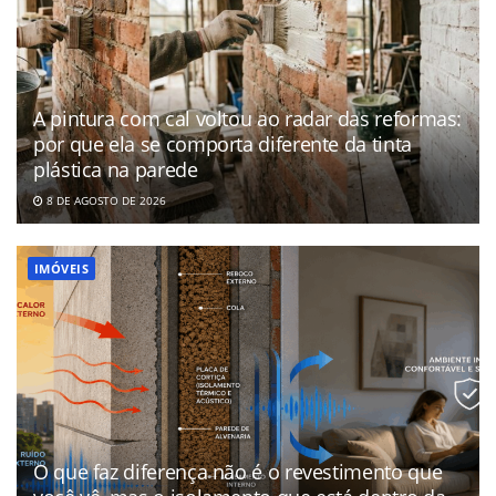
A pintura com cal voltou ao radar das reformas:
por que ela se comporta diferente da tinta
plástica na parede
8 DE AGOSTO DE 2026
IMÓVEIS
O que faz diferença não é o revestimento que