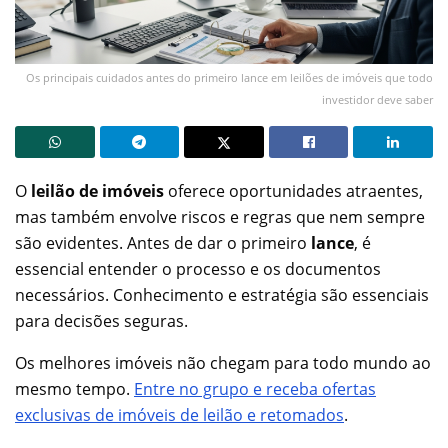
Os principais cuidados antes do primeiro lance em leilões de imóveis que todo
investidor deve saber
O
leilão de imóveis
oferece oportunidades atraentes,
mas também envolve riscos e regras que nem sempre
são evidentes. Antes de dar o primeiro
lance
, é
essencial entender o processo e os documentos
necessários. Conhecimento e estratégia são essenciais
para decisões seguras.
Os melhores imóveis não chegam para todo mundo ao
mesmo tempo.
Entre no grupo e receba ofertas
exclusivas de imóveis de leilão e retomados
.