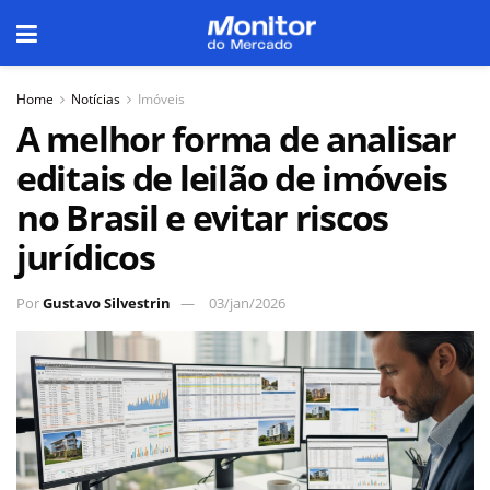
Home
Notícias
Imóveis
A melhor forma de analisar
editais de leilão de imóveis
no Brasil e evitar riscos
jurídicos
Por
Gustavo Silvestrin
03/jan/2026