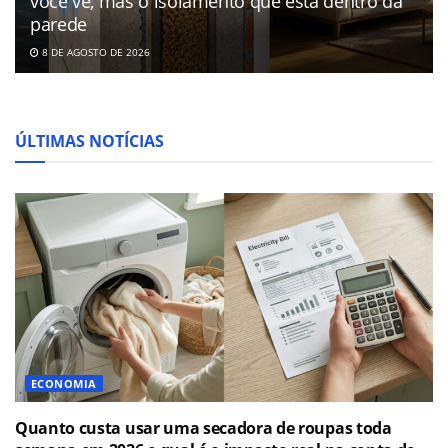
você vê, mas o isolamento que está dentro da
parede
8 DE AGOSTO DE 2026
ÚLTIMAS NOTÍCIAS
ECONOMIA
Quanto custa usar uma secadora de roupas toda