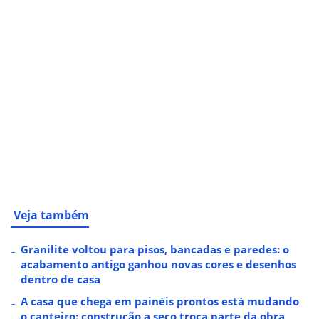
Veja também
Granilite voltou para pisos, bancadas e paredes: o
acabamento antigo ganhou novas cores e desenhos
dentro de casa
A casa que chega em painéis prontos está mudando
o canteiro: construção a seco troca parte da obra