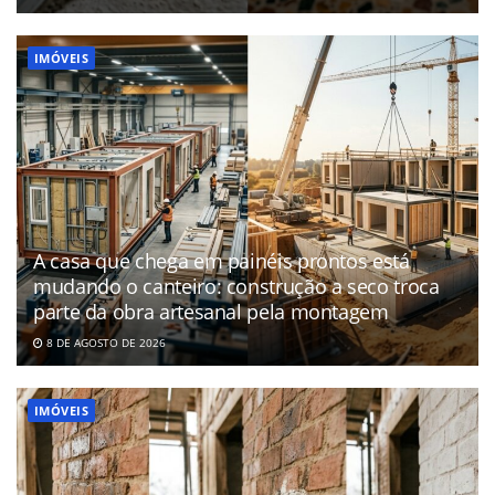
IMÓVEIS
A casa que chega em painéis prontos está
mudando o canteiro: construção a seco troca
parte da obra artesanal pela montagem
8 DE AGOSTO DE 2026
IMÓVEIS