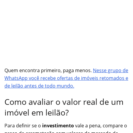
Quem encontra primeiro, paga menos.
Nesse grupo de
WhatsApp você recebe ofertas de imóveis retomados e
de leilão antes de todo mundo.
Como avaliar o valor real de um
imóvel em leilão?
Para definir se o
investimento
vale a pena, compare o