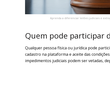
Aprenda a diferenciar leilões judiciais e ext
Quem pode participar do
Qualquer pessoa física ou jurídica pode parti
cadastro na plataforma e aceite das condiçõe
impedimentos judiciais podem ser vetadas, dep