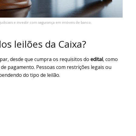
rajudiciais e investir com segurança em imóveis de banco.
s leilões da Caixa?
cipar, desde que cumpra os requisitos do
edital
, como
s de pagamento. Pessoas com restrições legais ou
endendo do tipo de leilão.