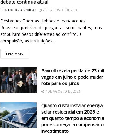
debate continua atual
POR
DOUGLAS HUGO
7 DE AGOSTO DE 2026
Destaques Thomas Hobbes e Jean-Jacques
Rousseau partiram de perguntas semelhantes, mas
atribuíram pesos diferentes ao conflito, à
compaixão, às instituições...
LEIA MAIS
Payroll revela perda de 23 mil
vagas em julho e pode mudar
rota para os juros
7 DE AGOSTO DE 2026
Quanto custa instalar energia
solar residencial em 2026 e
em quanto tempo a economia
pode começar a compensar o
investimento