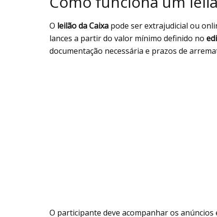
Como funciona um leilã
O
leilão da Caixa
pode ser extrajudicial ou onl
lances a partir do valor mínimo definido no
edi
documentação necessária e prazos de arremat
O participante deve acompanhar os anúncios e 