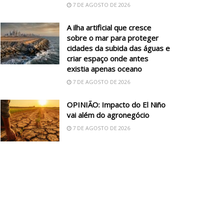
7 DE AGOSTO DE 2026
A ilha artificial que cresce
sobre o mar para proteger
cidades da subida das águas e
criar espaço onde antes
existia apenas oceano
7 DE AGOSTO DE 2026
OPINIÃO: Impacto do El Niño
vai além do agronegócio
7 DE AGOSTO DE 2026