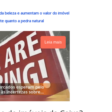
da beleza e aumentam o valor do imóvel
e quanto a pedra natural
Leia mais