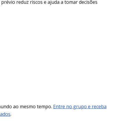
prévio reduz riscos e ajuda a tomar decisões
 mundo ao mesmo tempo.
Entre no grupo e receba
mados
.