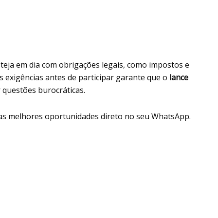
esteja em dia com obrigações legais, como impostos e
s exigências antes de participar garante que o
lance
r questões burocráticas.
as melhores oportunidades direto no seu WhatsApp.