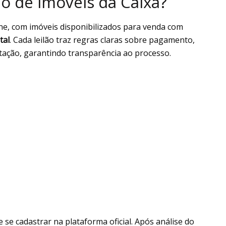
o de imóveis da Caixa?
ine, com imóveis disponibilizados para venda com
tal
. Cada leilão traz regras claras sobre pagamento,
ação, garantindo transparência ao processo.
se cadastrar na plataforma oficial. Após análise do