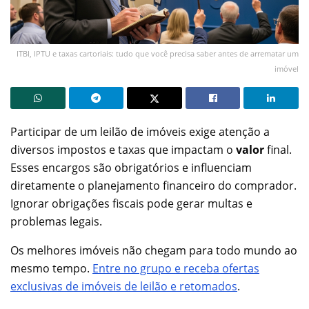
ITBI, IPTU e taxas cartoriais: tudo que você precisa saber antes de arrematar um
imóvel
Participar de um leilão de imóveis exige atenção a
diversos impostos e taxas que impactam o
valor
final.
Esses encargos são obrigatórios e influenciam
diretamente o planejamento financeiro do comprador.
Ignorar obrigações fiscais pode gerar multas e
problemas legais.
Os melhores imóveis não chegam para todo mundo ao
mesmo tempo.
Entre no grupo e receba ofertas
exclusivas de imóveis de leilão e retomados
.