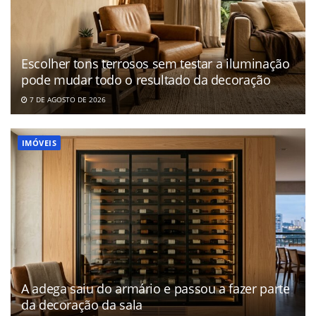
Escolher tons terrosos sem testar a iluminação
pode mudar todo o resultado da decoração
7 DE AGOSTO DE 2026
IMÓVEIS
A adega saiu do armário e passou a fazer parte
da decoração da sala