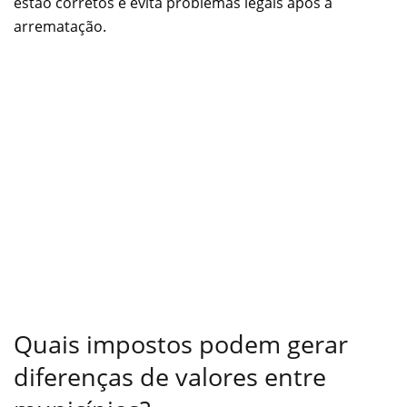
estão corretos e evita problemas legais após a
arrematação.
Quais impostos podem gerar
diferenças de valores entre