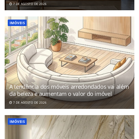
7 DE AGOSTO DE 2026
IMÓVEIS
A tendência dos móveis arredondados vai além
da beleza e aumentam o valor do imóvel
7 DE AGOSTO DE 2026
IMÓVEIS