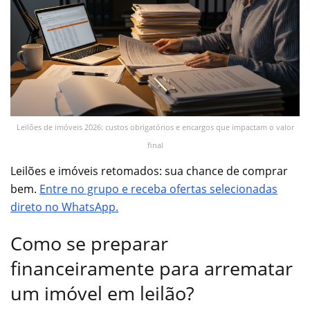
Leilões de imóveis 2026: custos obrigatórios e encargos que impactam o valor
final
Leilões e imóveis retomados: sua chance de comprar
bem.
Entre no grupo e receba ofertas selecionadas
direto no WhatsApp.
Como se preparar
financeiramente para arrematar
um imóvel em leilão?