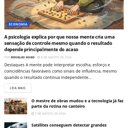
ECONOMIA
A psicologia explica por que nossa mente cria uma
sensação de controle mesmo quando o resultado
depende principalmente do acaso
POR
DOUGLAS HUGO
8 DE AGOSTO DE 2026
Destaques A mente pode interpretar escolha, esforço e
coincidências favoráveis como sinais de influência, mesmo
quando o resultado continua independente...
LEIA MAIS
O mestre de obras mudou e a tecnologia já faz
parte da rotina no canteiro
7 DE AGOSTO DE 2026
Satélites conseguem detectar grandes