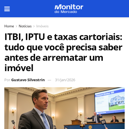
Home
Notícias
Imóveis
ITBI, IPTU e taxas cartoriais:
tudo que você precisa saber
antes de arrematar um
imóvel
Por
Gustavo Silvestrin
31/jan/2026