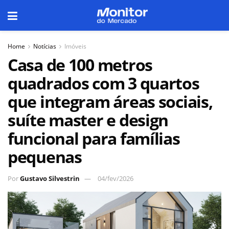
Home
Notícias
Imóveis
Casa de 100 metros
quadrados com 3 quartos
que integram áreas sociais,
suíte master e design
funcional para famílias
pequenas
Por
Gustavo Silvestrin
04/fev/2026