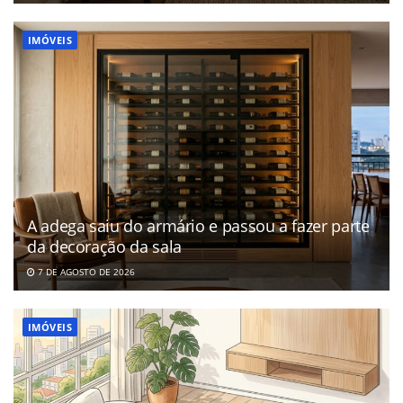
IMÓVEIS
A adega saiu do armário e passou a fazer parte
da decoração da sala
7 DE AGOSTO DE 2026
IMÓVEIS