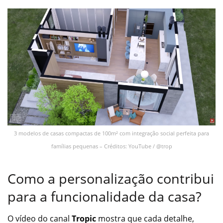
3 modelos de casas compactas de 100m² com integração social perfeita para
famílias pequenas – Créditos: YouTube / @trop
Como a personalização contribui
para a funcionalidade da casa?
O vídeo do canal
Tropic
mostra que cada detalhe,