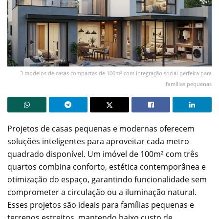
3 modelos de casas compactas de 100m² com integração social perfeita para
famílias pequenas
Projetos de casas pequenas e modernas oferecem
soluções inteligentes para aproveitar cada metro
quadrado disponível. Um imóvel de 100m² com três
quartos combina conforto, estética contemporânea e
otimização do espaço, garantindo funcionalidade sem
comprometer a circulação ou a iluminação natural.
Esses projetos são ideais para famílias pequenas e
terrenos estreitos, mantendo baixo custo de