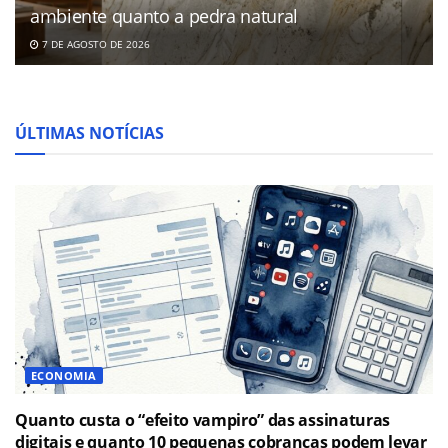
ambiente quanto a pedra natural
7 DE AGOSTO DE 2026
ÚLTIMAS NOTÍCIAS
ECONOMIA
Quanto custa o “efeito vampiro” das assinaturas
digitais e quanto 10 pequenas cobranças podem levar