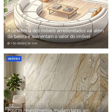
A tendência dos móveis arredondados vai além
da beleza e aumentam o valor do imóvel
7 DE AGOSTO DE 2026
IMÓVEIS
Poucos revestimentos mudam tanto um